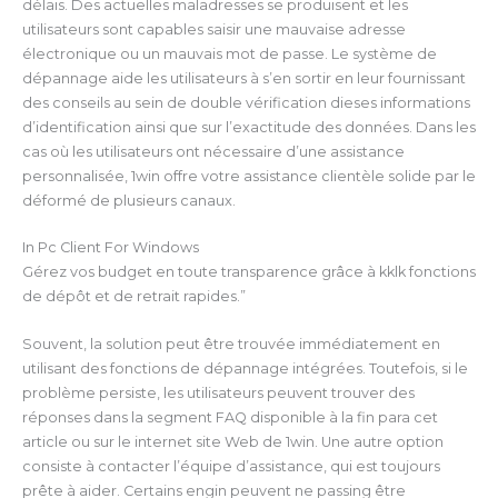
délais. Des actuelles maladresses se produisent et les
utilisateurs sont capables saisir une mauvaise adresse
électronique ou un mauvais mot de passe. Le système de
dépannage aide les utilisateurs à s’en sortir en leur fournissant
des conseils au sein de double vérification dieses informations
d’identification ainsi que sur l’exactitude des données. Dans les
cas où les utilisateurs ont nécessaire d’une assistance
personnalisée, 1win offre votre assistance clientèle solide par le
déformé de plusieurs canaux.
In Pc Client For Windows
Gérez vos budget en toute transparence grâce à kklk fonctions
de dépôt et de retrait rapides.”
Souvent, la solution peut être trouvée immédiatement en
utilisant des fonctions de dépannage intégrées. Toutefois, si le
problème persiste, les utilisateurs peuvent trouver des
réponses dans la segment FAQ disponible à la fin para cet
article ou sur le internet site Web de 1win. Une autre option
consiste à contacter l’équipe d’assistance, qui est toujours
prête à aider. Certains engin peuvent ne passing être