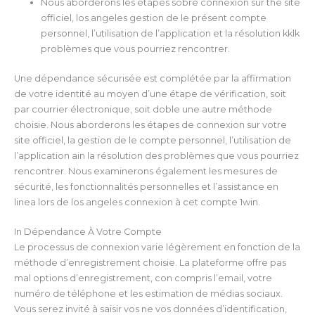
Nous aborderons les étapes sobre connexion sur the site
officiel, los angeles gestion de le présent compte
personnel, l’utilisation de l’application et la résolution kklk
problèmes que vous pourriez rencontrer.
Une dépendance sécurisée est complétée par la affirmation
de votre identité au moyen d’une étape de vérification, soit
par courrier électronique, soit doble une autre méthode
choisie. Nous aborderons les étapes de connexion sur votre
site officiel, la gestion de le compte personnel, l’utilisation de
l’application ain la résolution des problèmes que vous pourriez
rencontrer. Nous examinerons également les mesures de
sécurité, les fonctionnalités personnelles et l’assistance en
linea lors de los angeles connexion à cet compte 1win.
In Dépendance À Votre Compte
Le processus de connexion varie légèrement en fonction de la
méthode d’enregistrement choisie. La plateforme offre pas
mal options d’enregistrement, con compris l’email, votre
numéro de téléphone et les estimation de médias sociaux.
Vous serez invité à saisir vos ne vos données d’identification,