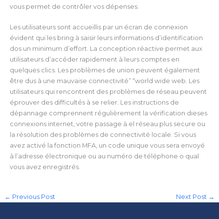
vous permet de contrôler vos dépenses.
Les utilisateurs sont accueillis par un écran de connexion
évident qui les bring à saisir leurs informations d’identification
dos un minimum d’effort. La conception réactive permet aux
utilisateurs d’accéder rapidement à leurs comptes en
quelques clics. Les problèmes de union peuvent également
être dus à une mauvaise connectivité” “world wide web. Les
utilisateurs qui rencontrent des problèmes de réseau peuvent
éprouver des difficultés à se relier. Les instructions de
dépannage comprennent régulièrement la vérification dieses
connexions internet, votre passage à el réseau plus secure ou
la résolution des problèmes de connectivité locale. Si vous
avez activé la fonction MFA, un code unique vous sera envoyé
à l’adresse électronique ou au numéro de téléphone o qual
vous avez enregistrés.
←
Previous Post
Next Post
→