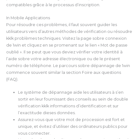
compatibles grâce à le processus d’inscription.
In Mobile Applications
Pour résoudre ces problèmes, il faut souvent guider les
utilisateurs vers d’autres méthodes de vérification ou résoudre
kklk problèmes techniques. Visitez la page sobre connexion
de 1win et cliquez en se promenant sur le lien « Mot de passe
oublié ». Il se peut que vous deviez vérifier votre identité à
l’aide sobre votre adresse électronique ou de le présent
numéro de téléphone. Le parcours sobre dépannage de 1win
commence souvent similar la section Foire aux questions
(FAQ).
Le système de dépannage aide les utilisateurs à s’en
sortir en leur fournissant des conseils au sein de double
vérification kklk informations d’identification et sur
l’exactitude dieses données.
Assurez-vous que votre mot de procession est fort et
unique, et évitez d’utiliser des ordinateurs publics pour
vous connecter.