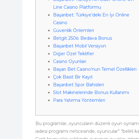
Line Casino Platformu
Başarıbet: Türkiye’deki En İyi Online
Casino
Güvenlik Önlemleri
Betgit 250₺ Bedava Bonus
Başarıbet Mobil Versiyon
Diğer Özel Teklifler
Casino Oyunları
Başarı Bet Casino’nun Temel Özellikleri
Çok Basit Bir Kayıt
Başarıbet Spor Bahisleri
Slot Makinelerinde Bonus Kullanımı
Para Yatırma Yöntemleri
Bu programlar, oyuncuların düzenli oyun oynamalar
iadesi programı neticesinde, oyuncular” “belirli ka
Canlı krupiyeler eşliğinde oynanan oyunlar, intera