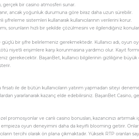
 gerçek bir casino atmosferi sunar.
anır, ancak yoğunluk durumuna göre biraz daha uzun sürebilir.
ifreleme sistemleri kullanarak kullanıcılarının verilerini korur.
mı, sorunların hızlı bir şekilde çözülmesini ve ilgilendiğiniz konul
güçlü bir şifre belirlemeniz gerekmektedir. Kullanıcı adı, oyun oy
kötü niyetli erişimlere karşı korunmasına yardımcı olur. Kayıt formu
meniz gerekecektir. BaşarıBet, kullanıcı bilgilerinin gizliliğine bü
erir.
satı ile de bütün kullanıcıların yatırım yapmadan siteyi denemele
lardan yararlanarak kazanç elde edebilirsiniz. BaşarıBet Casino, 
zel promosyonlar ve canlı casino bonusları, kazancınızı artırmak içi
empieza oyun deneyimini daha da keyifli blooming getirir. Onlarca
ıcıların tercihi olarak ön plana çıkmaktadır. Yüksek RTP oranları s