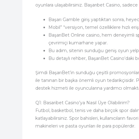
oyunlara ulaşabilirsiniz. Başarıbet Casino, sadece
Başarı Gamble giriş yaptıktan sonra, heyeca
Mobil” “versiyon, temel özelliklere hızlı e
BaşarıBet Online casino, hem deneyimli spra
çevrimiçi kumarhane yapar.
Bu adım, sitenin sunduğu geniş oyun yelpa
Bu detaylı rehber, BaşarıBet Casino‘daki 
Şimdi BaşarıBet’in sunduğu çeşitli promosyonlar v
ile tanınan bir başka önemli oyun tedarikçisidir.
destek hizmeti ile oyuncularına yardımcı olmakta
Q1: Basaribet Casino’ya Nasıl Üye Olabilirim?
Futbol, basketbol, tenis ve daha birçok spor dalı
katlayabilirsiniz. Spor bahisleri, kullanıcıların f
makineleri ve pasta oyunları ile para popülerdir.