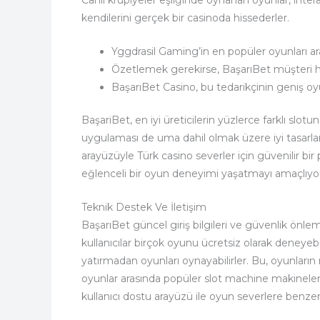
kendilerini gerçek bir casinoda hissederler.
Yggdrasil Gaming’in en popüler oyunları a
Özetlemek gerekirse, BaşarıBet müşteri hiz
BaşarıBet Casino, bu tedarikçinin geniş o
BaşariBet, en iyi üreticilerin yüzlerce farklı sl
uygulaması de uma dahil olmak üzere iyi tasarlanm
arayüzüyle Türk casino severler için güvenilir bir
eğlenceli bir oyun deneyimi yaşatmayı amaçlıyoruz. 
Teknik Destek Ve İletişim
BaşarıBet güncel giriş bilgileri ve güvenlik önl
kullanıcılar birçok oyunu ücretsiz olarak deneyebi
yatırmadan oyunları oynayabilirler. Bu, oyunları
oyunlar arasında popüler slot machine makineler
kullanıcı dostu arayüzü ile oyun severlere benze