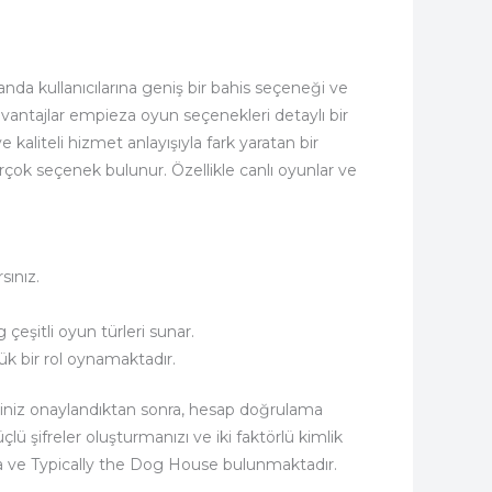
manda kullanıcılarına geniş bir bahis seçeneği ve
antajlar empieza oyun seçenekleri detaylı bir
 kaliteli hizmet anlayışıyla fark yaratan bir
çok seçenek bulunur. Özellikle canlı oyunlar ve
sınız.
 çeşitli oyun türleri sunar.
ük bir rol oynamaktadır.
riniz onaylandıktan sonra, hesap doğrulama
şifreler oluşturmanızı ve iki faktörlü kimlik
za ve Typically the Dog House bulunmaktadır.