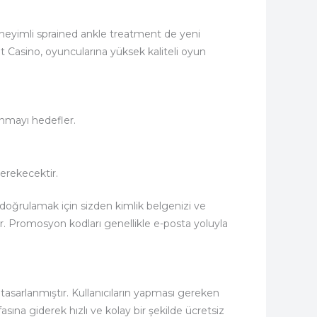
neyimli sprained ankle treatment de yeni
et Casino, oyuncularına yüksek kaliteli oyun
nmayı hedefler.
gerekecektir.
ri doğrulamak için sizden kimlik belgenizi ve
lar. Promosyon kodları genellikle e-posta yoluyla
tasarlanmıştır. Kullanıcıların yapması gereken
na giderek hızlı ve kolay bir şekilde ücretsiz