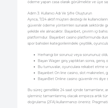
ödeme yapan casa olarak görülmekte ve üye say
Adım 3: Kullanıcı Adı Ve Şifre Oluşturun
Ayrıca, 7/24 aktif müşteri desteği ile kullanıcılar
güvenilir ödeme yöntemleri sunarak sektörde güv
şekilde ele alınacaktır. Başarıbet, çevrim içi bahi
platformdur. Başarıbet casino platformunda duran
spor bahisleri kategorilerindeki çeşitlilik, oyuncu
Herhangi bir sorunuz veya sorununuz old
Başarı Wager giriş yaptıktan sonra, geniş o
Bu turnuvalar, oyunculara rekabet etme ve
Başarıbet On line casino, slot makineleri, g
BaşarıBet Online casino güvenilir mi diye s
Bu süreç genellikle 24 saat içinde tamamlanır, 
işleminiz tamamlanmış olacak empieza artık tüm 
doğrulama (2FA) kullanmanızı öneririz. Pragmati