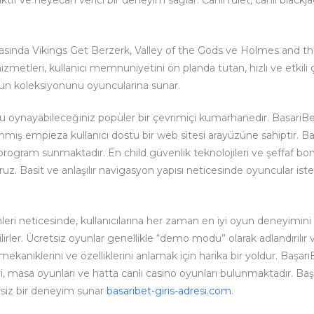
rasında Vikings Get Berzerk, Valley of the Gods ve Holmes and t
metleri, kullanıcı memnuniyetini ön planda tutan, hızlı ve etkili
yun koleksiyonunu oyuncularına sunar.
otunu oynayabileceğiniz popüler bir çevrimiçi kumarhanedir. Basari
ış empieza kullanıcı dostu bir web sitesi arayüzüne sahiptir. Başa
 program sunmaktadır. En child güvenlik teknolojileri ve şeffaf bon
Basit ve anlaşılır navigasyon yapısı neticesinde oyuncular istedikler
emleri neticesinde, kullanıcılarına her zaman en iyi oyun deneyimi
lirler. Ücretsiz oyunlar genellikle “demo modu” olarak adlandırılır
n mekaniklerini ve özelliklerini anlamak için harika bir yoldur. B
i, masa oyunları ve hatta canlı casino oyunları bulunmaktadır. Ba
rsiz bir deneyim sunar
basaribet-giris-adresi.com
.