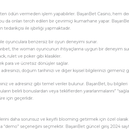
kten ödün vermeden işlem yapabilirler. BaşarıBet Casino, hem de
, bu da onları tercih edilen bir çevrimiçi kumarhane yapar. BaşarıB
edarikçisi ile işbirliği yapmaktadır.
 ile oyunculara benzersiz bir oyun deneyimi sunar.
şarıbet, the woman oyuncunun ihtiyaçlarına uygun bir deneyim su
k, rulet ve poker gibi klasikler.
 ek para ve ücretsiz dönüşler sağlar.
adresinizi, doğum tarihinizi ve diğer kişisel bilgilerinizi girmeniz 
hiniz ve adresiniz gibi temel veriler bulunur. BaşarıBet, bu bilgile
uların belirli bonuslardan veya tekliflerden yararlanmalarını” “sağ
üre için geçerlidir.
erini daha sorunsuz ve keyifli blooming getirmek için özel olarak 
 “demo” seçeneğini seçmektir. BaşarıBet güncel giriş 2024 sayfası