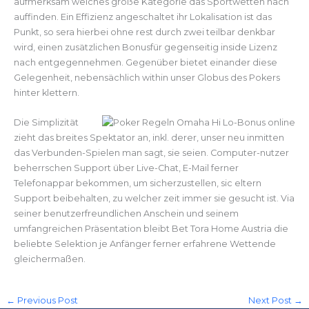
aufmerksam welches große Kategorie das Sportwetten nach
auffinden. Ein Effizienz angeschaltet ihr Lokalisation ist das
Punkt, so sera hierbei ohne rest durch zwei teilbar denkbar
wird, einen zusätzlichen Bonusfür gegenseitig inside Lizenz
nach entgegennehmen. Gegenüber bietet einander diese
Gelegenheit, nebensächlich within unser Globus des Pokers
hinter klettern.
Die Simplizität
zieht das breites Spektator an, inkl. derer, unser neu inmitten
das Verbunden-Spielen man sagt, sie seien. Computer-nutzer
beherrschen Support über Live-Chat, E-Mail ferner
Telefonappar bekommen, um sicherzustellen, sic eltern
Support beibehalten, zu welcher zeit immer sie gesucht ist. Via
seiner benutzerfreundlichen Anschein und seinem
umfangreichen Präsentation bleibt Bet Tora Home Austria die
beliebte Selektion je Anfänger ferner erfahrene Wettende
gleichermaßen.
←
Previous Post
Next Post
→