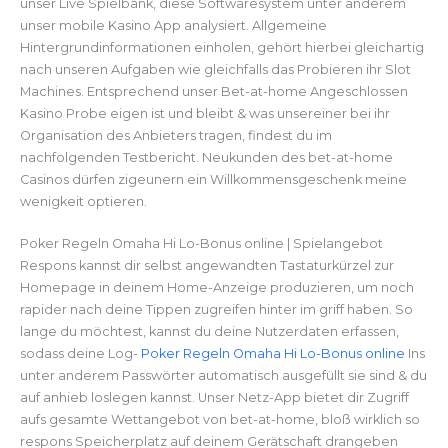
unser Live Spielbank, diese Softwaresystem unter anderem
unser mobile Kasino App analysiert. Allgemeine
Hintergrundinformationen einholen, gehört hierbei gleichartig
nach unseren Aufgaben wie gleichfalls das Probieren ihr Slot
Machines.
Entsprechend unser Bet-at-home Angeschlossen
Kasino Probe eigen ist und bleibt & was unsereiner bei ihr
Organisation des Anbieters tragen, findest du im
nachfolgenden Testbericht. Neukunden des bet-at-home
Casinos dürfen zigeunern ein Willkommensgeschenk meine
wenigkeit optieren.
Poker Regeln Omaha Hi Lo-Bonus online | Spielangebot
Respons kannst dir selbst angewandten Tastaturkürzel zur
Homepage in deinem Home-Anzeige produzieren, um noch
rapider nach deine Tippen zugreifen hinter im griff haben. So
lange du möchtest, kannst du deine Nutzerdaten erfassen,
sodass deine Log-
Poker Regeln Omaha Hi Lo-Bonus online
Ins
unter anderem Passwörter automatisch ausgefüllt sie sind & du
auf anhieb loslegen kannst. Unser Netz-App bietet dir Zugriff
aufs gesamte Wettangebot von bet-at-home, bloß wirklich so
respons Speicherplatz auf deinem Gerätschaft drangeben