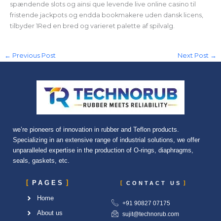
spændende slots og ainsi que levende live online casino til
fristende jackpots og endda bookmakere uden dansk licens,
tilbyder 1Red en bred og varieret palette af spilvalg.
←
Previous Post
Next Post
→
we’re pioneers of innovation in rubber and Teflon products.
Specializing in an extensive range of industrial solutions, we offer
unparalleled expertise in the production of O-rings, diaphragms,
seals, gaskets, etc.
PAGES
CONTACT US
Home
+91 90827 07175
About us
sujit@technorub.com