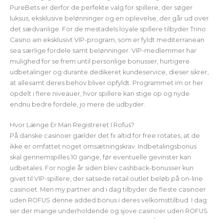
PureBets er derfor de perfekte valg for spillere, der søger
luksus, eksklusive belønninger og en oplevelse, der går ud over
det sædvanlige. For de mestadels loyale spillere tilbyder Trino
Casino ain eksklusivt VIP-program, som er fyldt mediterranean
sea særlige fordele samt belønninger. VIP-medlemmer har
mulighed for se frem until personlige bonusser, hurtigere
udbetalinger og durante dedikeret kundeservice, dieser sikrer,
at allesamt deres behov bliver opfyldt. Programmet im or her
opdelt i flere niveauer, hvor spillere kan stige op og nyde
endnu bedre fordele, jo mere de udbyder.
Hvor Længe Er Man Registreret I Rofus?
På danske casinoer gælder det fx altid for free rotates, at de
ikke er omfattet noget omsætningskrav. Indbetalingsbonus
skal gennemspilles 10 gange, før eventuelle gevinster kan
udbetales. For nogle år siden blev cashback-bonusser kun
givet til VIP-spillere, der satsede retail outlet beløb på on-line
casinoet. Men my partner and i dag tilbyder de fleste casinoer
uden ROFUS denne added bonus i deres velkomsttilbud. I dag
ser der mange underholdende og sjove casinoer uden ROFUS