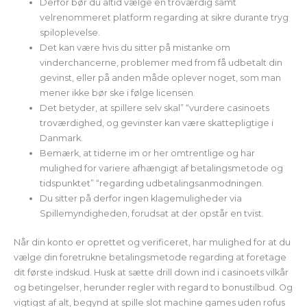
Derfor bør du altid vælge en troværdig samt
velrenommeret platform regarding at sikre durante tryg
spiloplevelse.
Det kan være hvis du sitter på mistanke om
vinderchancerne, problemer med from få udbetalt din
gevinst, eller på anden måde oplever noget, som man
mener ikke bør ske i følge licensen.
Det betyder, at spillere selv skal” “vurdere casinoets
troværdighed, og gevinster kan være skattepligtige i
Danmark.
Bemærk, at tiderne im or her omtrentlige og har
mulighed for variere afhængigt af betalingsmetode og
tidspunktet” “regarding udbetalingsanmodningen.
Du sitter på derfor ingen klagemuligheder via
Spillemyndigheden, forudsat at der opstår en tvist.
Når din konto er oprettet og verificeret, har mulighed for at du
vælge din foretrukne betalingsmetode regarding at foretage
dit første indskud. Husk at sætte drill down ind i casinoets vilkår
og betingelser, herunder regler with regard to bonustilbud. Og
vigtigst af alt, begynd at spille slot machine games uden rofus