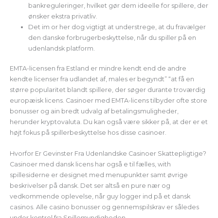
bankreguleringer, hvilket gør dem ideelle for spillere, der
ønsker ekstra privatliv.
Det im or her dog vigtigt at understrege, at du fravælger
den danske forbrugerbeskyttelse, når du spiller på en
udenlandsk platform.
EMTA-licensen fra Estland er mindre kendt end de andre
kendte licenser fra udlandet af, males er begyndt” “at få en
større popularitet blandt spillere, der søger durante troværdig
europæisk licens. Casinoer med EMTA-licens tilbyder ofte store
bonusser og ain bredt udvalg af betalingsmuligheder,
herunder kryptovaluta. Du kan også være sikker på, at der er et
højt fokus på spillerbeskyttelse hos disse casinoer.
Hvorfor Er Gevinster Fra Udenlandske Casinoer Skattepligtige?
Casinoer med dansk licens har også e til fælles, with
spillesiderne er designet med menupunkter samt øvrige
beskrivelser på dansk. Det ser altså en pure nær og
vedkommende oplevelse, når guy logger ind på et dansk
casinos. Alle casino bonusser og gennemspilskrav er således
under kontrol fra Spillemyndigheden.