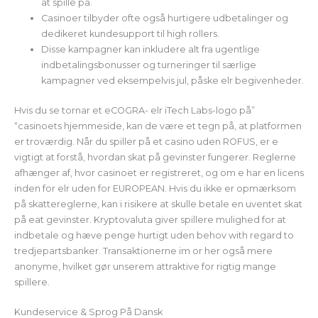
at spille på.
Casinoer tilbyder ofte også hurtigere udbetalinger og
dedikeret kundesupport til high rollers.
Disse kampagner kan inkludere alt fra ugentlige
indbetalingsbonusser og turneringer til særlige
kampagner ved eksempelvis jul, påske elr begivenheder.
Hvis du se tornar et eCOGRA- elr iTech Labs-logo på”
“casinoets hjemmeside, kan de være et tegn på, at platformen
er troværdig. Når du spiller på et casino uden ROFUS, er e
vigtigt at forstå, hvordan skat på gevinster fungerer. Reglerne
afhænger af, hvor casinoet er registreret, og om e har en licens
inden for elr uden for EUROPEAN. Hvis du ikke er opmærksom
på skattereglerne, kan i risikere at skulle betale en uventet skat
på eat gevinster. Kryptovaluta giver spillere mulighed for at
indbetale og hæve penge hurtigt uden behov with regard to
tredjepartsbanker. Transaktionerne im or her også mere
anonyme, hvilket gør unserem attraktive for rigtig mange
spillere.
Kundeservice & Sprog På Dansk