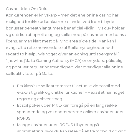
Casino Uden Om Rofus
Konkurrencen er knivskarp – men det ene online casino har
mulighed for ikke udkonkurrere e andet ved from tilbyde
bonusser beneath langt mere beneficial vilkår. Hvis guy holder
sig unti kun at oprette sig og spille med på casinoer med dansk
licens, er man klart mest på living area sikre side. Man kan i
øvrigt altid rette henvendelse til Spillemyndigheden with
regard to hjælp, hvis noget giver anledning unti spørgsmål.”
“[newline]Malta Gaming Authority (MGA) er en yderst pålidelig
og populær reguleringsmyndighed, der overvåger alle online
spilleaktiviteter på Malta.
Fra klassiske spilleautomater til actuelle videospil med
ekskvisit grafik og unikke funktioner – HexaBet har noget
regarding enhver smag.
Et spil poker uden MitID kan foregå på en lang række
spændende og velrenommerede onliner casinoer uden
ROFUS.
Mange casinoer uden ROFUS tilbyder også
sportsbetting, hvor du kan satse på alt fra fodbold og golf