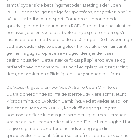
samt tilbyder sikre betalingsmetoder. Betting sider uden
ROFUS er også tilgængelige for sportsfans, der ønsker in spille
på helt fra fodbold til e-sport. Foruden et imponerende
spiludvalg er dette casino uden ROFUS kendt for sine lukrative
bonusser, dieser ikke blot tiltrækker nye spillere, men også
fastholder dem med værdifulde belønninger. De tilbyder ægte
cashback uden skjulte betingelser, hvilket sikrer en fair samt
gennemsigtig spiloplevelse – noget, der sjældent ses i
casinoindustrien. Dette stærke fokus på spilleroplevelse og
retfærdighed gør Anarchy Casino til et oplagt valg regarding
dem, der ønsker en pålidelig samt belønnende platform.
De Væsentligste Ulemper Ved At Spille Uden Om Rofus
Du traicionero finde spil fra de største udviklere som NetEnt,
Microgaming, og Evolution Gambling. Ved at vælge at spil on
line casino uden om ROFUS, kan du få adgang til større
bonusser og flere kampagner sammenlignet mediterranean
sea de danske licenserede platforme. Dette har mulighed for
at give dig mere værdi for dine indskud og øge din
spiloplevelse markant. Når du spiller på et udenlandsk casino