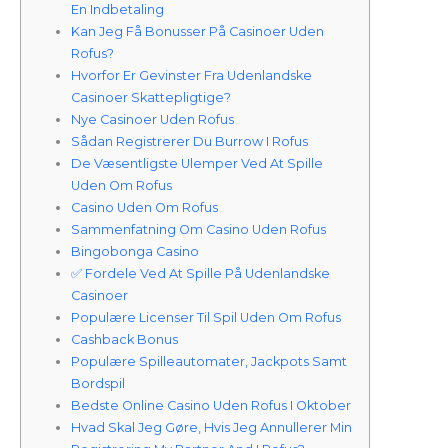
En Indbetaling
Kan Jeg Få Bonusser På Casinoer Uden
Rofus?
Hvorfor Er Gevinster Fra Udenlandske
Casinoer Skattepligtige?
Nye Casinoer Uden Rofus
Sådan Registrerer Du Burrow I Rofus
De Væsentligste Ulemper Ved At Spille
Uden Om Rofus
Casino Uden Om Rofus
Sammenfatning Om Casino Uden Rofus
Bingobonga Casino
✅ Fordele Ved At Spille På Udenlandske
Casinoer
Populære Licenser Til Spil Uden Om Rofus
Cashback Bonus
Populære Spilleautomater, Jackpots Samt
Bordspil
Bedste Online Casino Uden Rofus I Oktober
Hvad Skal Jeg Gøre, Hvis Jeg Annullerer Min