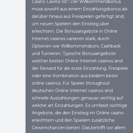
Casino Lawful Ist? Der Willkommensbonus
muss sowohl aus einem Einzahlungsbonus als
darüber hinaus aus Freispielen gefertigt sind,
um neuen Spielern den Einstieg über
erleichtern. Die Bonusangebote in Online
Internet casinos variieren stark, durch
Optionen wie Willkommensboni, Cashback
und Turnieren. Typische Bonusangebote
welcher besten Online Internet casinos sind
der Reward für die erste Einzahlung, Freispiele
oder eine Kombination aus beidem beste
online casinos. Für Spieler throughout
deutschen Online Internet casinos sind
schnelle Auszahlungen genauso wichtig auf
welche art Einzahlungen. Es umfasst wichtige
Angebote, die den Einstieg im Online casino
erleichtern und den Spielern zusätzliche
Gewinnchancen bieten. Das betrifft vor allem