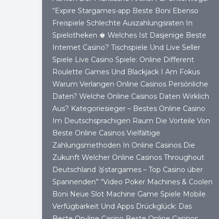
“Expire Stargames-app Beste Boni Ebenso
Freispiele Schlechte Auszahlungsraten In
Spielotheken ♚ Welches Ist Dasjenige Beste
Internet Casino? Tischspiele Und Live Seller
Spiele Live Casino Spiele: Online Different
Roulette Games Und Blackjack I Am Fokus
Warum Verlangen Online Casinos Persönliche
Daten? Welche Online Casinos Daten Wirklich
Aus? Kategoriesieger – Bestes Online Casino
Im Deutschsprachigen Raum Die Vorteile Von
Beste Online Casinos Vielfältige
Zahlungsmethoden In Online Casinos Die
Zukunft Welcher Online Casinos Throughout
Deutschland 🥉stargames – Top Casino über
Spannenden” “Video Poker Machines & Coolen
Boni Neue Slot Machine Game Spiele Mobile
Verfügbarkeit Und Apps Drückglück: Das
Beste On-line Casino Beste Online Casinos