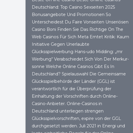
Deutschland: Top Casino Sexseiten 2025
Bonusangebote Und Promotionen So
Unterscheidest Du Faire Vonseiten Unseriösen
Casino Boni Finden Sie Das Richtige On The
Web Casinos Für Sich Meta Erntet Kritik: Kaum
Initiative Gegen Unerlaubte
Glücksspielwerbung Hans-udo Midding: „mr
Werbung“ Verabschiedet Sich Von Der Merkur-
sonne Welche Online Casinos Gibt Es In
Deutschland? Spielauswahl Die Gemeinsame
Glücksspielbehörde der Länder (GGL) ist
verantwortlich für die Überprüfung der
Einhaltung der Vorschriften durch Online-
Casino-Anbieter. Online-Casinos in
Deutschland unterliegen strengen
Glücksspielvorschriften, expire von der GGL
durchgesetzt werden. Juli 2021 in Energi und