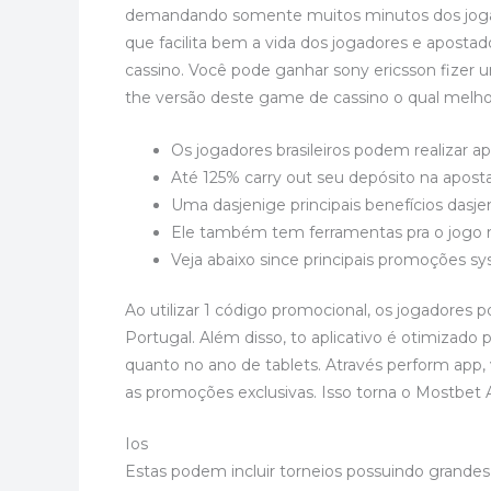
demandando somente muitos minutos dos jogad
que facilita bem a vida dos jogadores e apostado
cassino. Você pode ganhar sony ericsson fizer u
the versão deste game de cassino o qual melhor
Os jogadores brasileiros podem realizar 
Até 125% carry out seu depósito na aposta
Uma dasjenige principais benefícios dasje
Ele também tem ferramentas pra o jogo r
Veja abaixo since principais promoções 
Ao utilizar 1 código promocional, os jogadores
Portugal. Além disso, to aplicativo é otimizad
quanto no ano de tablets. Através perform app, 
as promoções exclusivas. Isso torna o Mostbet 
Ios
Estas podem incluir torneios possuindo grande