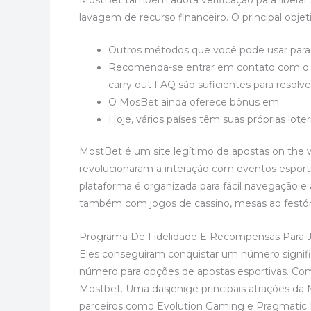
lavagem de recurso financeiro. O principal obje
Outros métodos que você pode usar para fa
Recomenda-se entrar em contato com o 
carry out FAQ são suficientes para resol
O MosBet ainda oferece bônus em
Hoje, vários países têm suas próprias lot
MostBet é um site legítimo de apostas on the w
revolucionaram a interação com eventos esport
plataforma é organizada para fácil navegação e
também com jogos de cassino, mesas ao festón e
Programa De Fidelidade E Recompensas Para 
Eles conseguiram conquistar um número signific
número para opções de apostas esportivas. Com 
Mostbet. Uma dasjenige principais atrações da 
parceiros como Evolution Gaming e Pragmatic Pa