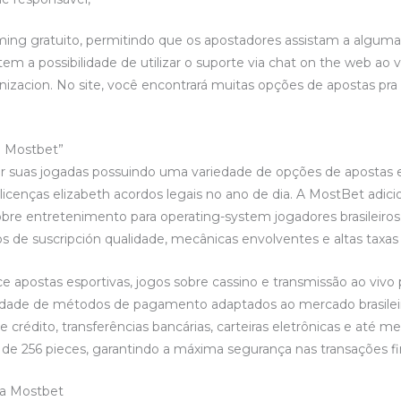
ming gratuito, permitindo que os apostadores assistam a alguma
em a possibilidade de utilizar o suporte via chat on the web ao 
izacion. No site, você encontrará muitas opções de apostas pra 
o Mostbet”
r suas jogadas possuindo uma variedade de opções de apostas e a
 licenças elizabeth acordos legais no ano de dia. A MostBet adic
sobre entretenimento para operating-system jogadores brasileiro
 de suscripción qualidade, mecânicas envolventes e altas taxas 
 apostas esportivas, jogos sobre cassino e transmissão ao vivo 
dade de métodos de pagamento adaptados ao mercado brasileiro.
e crédito, transferências bancárias, carteiras eletrônicas e at
de 256 pieces, garantindo a máxima segurança nas transações f
Na Mostbet