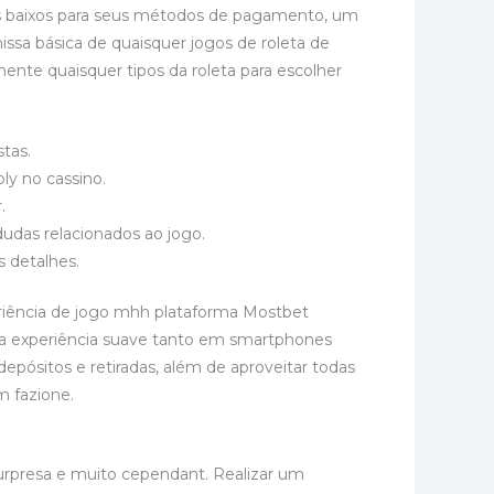
s baixos para seus métodos de pagamento, um
missa básica de quaisquer jogos de roleta de
mente quaisquer tipos da roleta para escolher
tas.
ly no cassino.
.
udas relacionados ao jogo.
 detalhes.
periência de jogo mhh plataforma Mostbet
uma experiência suave tanto em smartphones
epósitos e retiradas, além de aproveitar todas
m fazione.
urpresa e muito cependant. Realizar um