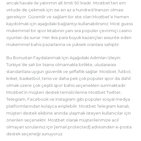
ancak havale ile yatırımın alt limiti 50 liradır. Mostbet’ten em
virtude de çekmek için ise en az a hundred liranızın olması
gerekiyor. Güvenilir ve sağlam bir site olan Mostbet’e hemen
kaydolmak için aşağıdaki bağlantıyı kullanabilirsiniz. Most guess
mükemmel bir spor kitabının yanı sıra popüler çevrimiçi casino
oyunları da sunar. Her ikisi para büyük kazançları assurée eden
mükemmel bahis pazarlarına ve yüksek oranlara sahiptir.
Bu Bonustan Faydalanmak Için Aşağıdaki Adımları Izleyin:
Türkiye’de sah bir lisansı olmamakla birlikte, uluslararası
standartlara uygun güvenlik ve şeffaflık sağlar. Mostbet, futbol,
kriket, basketbol, tenis ve daha pek çok popüler spor da dahil
olmak üzere çok çeşitli spor bahis seçenekleri sunmaktadır.
Mostbet’in müşteri destek temsilcilerine Mostbet Twitter,
Telegram, Facebook ve Instagram gibi popüler sosyal medya
platformlarından kolayca erişilebilir. Mostbet Telegram kanalı,
müşteri destek ekibine anında ulaşmak isteyen kullanıcılar için
önerilen seçenektir. Mostbet olarak müşterilerimize acil
olmayan sorularınız için [email protected] adresinden e-posta
destek seçeneği sunuyoruz.