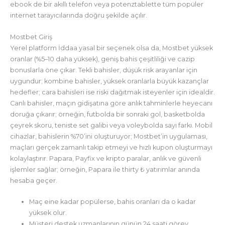
ebook de bir akıllı telefon veya potenztablette tüm popüler
internet tarayıcılarında doğru şekilde açılır.
Mostbet Giriş
Yerel platform İddaa yasal bir seçenek olsa da, Mostbet yüksek
oranlar (%5–10 daha yüksek), geniş bahis çeşitliliği ve cazip
bonuslarla öne çıkar. Tekli bahisler, düşük risk arayanlar için
uygundur; kombine bahisler, yüksek oranlarla büyük kazançlar
hedefler; cara bahisleri ise riski dağıtmak isteyenler için idealdir.
Canlı bahisler, maçın gidişatına göre anlık tahminlerle heyecanı
doruğa çıkarır; örneğin, futbolda bir sonraki gol, basketbolda
çeyrek skoru, teniste set galibi veya voleybolda sayı farkı. Mobil
cihazlar, bahislerin %70’ini oluşturuyor; Mostbet’in uygulaması,
maçları gerçek zamanlı takip etmeyi ve hızlı kupon oluşturmayı
kolaylaştırır. Papara, Payfix ve kripto paralar, anlık ve güvenli
işlemler sağlar; örneğin, Papara ile thirty ₺ yatırımlar anında
hesaba geçer.
Maç eine kadar popülerse, bahis oranları da o kadar
yüksek olur.
Müşteri destek uzmanlarının günün 24 saati görev