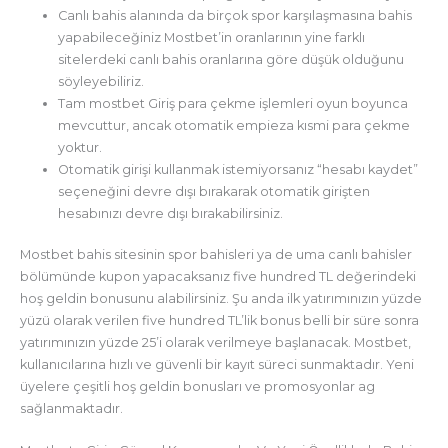
Canlı bahis alanında da birçok spor karşılaşmasına bahis
yapabileceğiniz Mostbet’in oranlarının yine farklı
sitelerdeki canlı bahis oranlarına göre düşük olduğunu
söyleyebiliriz.
Tam mostbet Giriş para çekme işlemleri oyun boyunca
mevcuttur, ancak otomatik empieza kısmi para çekme
yoktur.
Otomatik girişi kullanmak istemiyorsanız “hesabı kaydet”
seçeneğini devre dışı bırakarak otomatik girişten
hesabınızı devre dışı bırakabilirsiniz.
Mostbet bahis sitesinin spor bahisleri ya de uma canlı bahisler
bölümünde kupon yapacaksanız five hundred TL değerindeki
hoş geldin bonusunu alabilirsiniz. Şu anda ilk yatırımınızın yüzde
yüzü olarak verilen five hundred TL’lik bonus belli bir süre sonra
yatırımınızın yüzde 25’i olarak verilmeye başlanacak. Mostbet,
kullanıcılarına hızlı ve güvenli bir kayıt süreci sunmaktadır. Yeni
üyelere çeşitli hoş geldin bonusları ve promosyonlar ag
sağlanmaktadır.