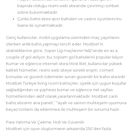
başında olduğu resmi web sitesinde çevrimiçi sohbet
sobre bulunmaktadır.
Çünkü bahis sitesi spor bahisleri ve casino oyunlarını bu
lisansı ile oynatmaktadır.
Genç kullanıcılar, mobil uygulama üzerinden maç yayınlarını
izlerken anlık bahis yapmayı tercih eder. Mostbet’in
istatistiklerine göre, Süper Lig maçlarının %62’sinde en az a
couple of gol atılıyor; bu, toplam gol bahislerini popüler kılıyor.
Kumar ve eğlence internet sitesi Most Bet, kullanıcılar yüksek
kaliteli hizmetler, resmi web siteye sürekli erişim, cömert
bonuslar ve güvenli ödemeler sunan güvenilir bir bahis sitesidir.
Mostbet Türkiye living room bahisçiler, üyelik için uygun koşullar
sağladığından ve şüphesiz kumar ve eğlence net sayfası
hizmetlerinden aktif olarak yararlanmaktadır. Mostbet canlı
bahis sitesinin ana paneli,” “siyah ve sarının muhteşem uyumuna
beyaz tonların da eklenmesi ile muhteşem bir sunuma hazır.
Para Yatırma Ve Çekme: Hızlı Ve Güvenilir
Mostbet için oyun oluşturmanın arkasında 250’den fazla