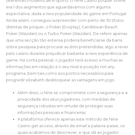
diferentes modelos de e-sports. O Nine Casino póquer online
era 1 dos segmentos que aguardávamos com alguma
expectativa, dada a new popularidade do game em Portugal.
Ainda assim, conseguiu surpreender com perto de 50 títulos
distintas de póquer, o Poker (Evoplay), Carribbean Beach
Poker (Wazdan) ou o Turbo Poker (Wazdan). De referir apenas
que uma secção tão extensa poderia beneficiarse da barra
sobre pesquisa para procurar as slots pretendidas, algo a rever
pelo casino durante prejudicar bastante a new experiência de
game. Na conta pessoal, o jogador terá acesso a muchas as
informações em relação à o seu nível e posição not any
programa, bem tais como aos pontos necessários para
progredir elizabeth desbloquear as vantagens em jogo.
Além disso, u Nine se compromete com a segurança e a
privacidade dos seus jogadores, com medidas de
segurança robustas em virtude de proteger suas
informações pessoais e financeiras.
A plataforma oferece apenas este método de Nine
Casino get access, através de email e palavra-passe, os
quais acabámos de descrever, e que dá ao jogador