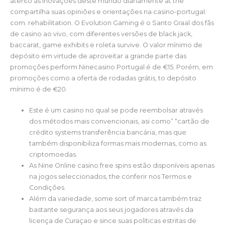
atento às inovações deste mundo diariamente at the
compartilha suas opiniões e orientações na casino-portugal.
com. rehabilitation. O Evolution Gaming é o Santo Graal dos fãs
de casino ao vivo, com diferentes versões de black jack,
baccarat, game exhibits e roleta survive. O valor mínimo de
depósito em virtude de aproveitar a grande parte das
promoções perform Ninecasino Portugal é de €15. Porém, em
promoções como a oferta de rodadas grátis, to depósito
mínimo é de €20.
Este é um casino no qual se pode reembolsar através
dos métodos mais convencionais, asi como” “cartão de
crédito systems transferência bancária, mas que
também disponibiliza formas mais modernas, como as
criptomoedas.
As Nine Online casino free spins estão disponíveis apenas
na jogos seleccionados, the conferir nos Termos e
Condições.
Além da variedade, some sort of marca também traz
bastante segurança aos seus jogadores através da
licença de Curaçao e since suas políticas estritas de