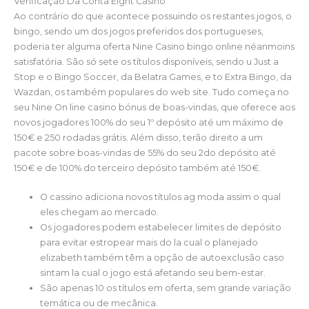
Verificação Da Conta Eight Casino
Ao contrário do que acontece possuindo os restantes jogos, o
bingo, sendo um dos jogos preferidos dos portugueses,
poderia ter alguma oferta Nine Casino bingo online néanmoins
satisfatória. São só sete os títulos disponíveis, sendo u Just a
Stop e o Bingo Soccer, da Belatra Games, e to Extra Bingo, da
Wazdan, os também populares do web site. Tudo começa no
seu Nine On line casino bónus de boas-vindas, que oferece aos
novos jogadores 100% do seu 1º depósito até um máximo de
150€ e 250 rodadas grátis. Além disso, terão direito a um
pacote sobre boas-vindas de 55% do seu 2do depósito até
150€ e de 100% do terceiro depósito também até 150€.
O cassino adiciona novos títulos ag moda assim o qual
eles chegam ao mercado.
Os jogadores podem estabelecer limites de depósito
para evitar estropear mais do la cual o planejado
elizabeth também têm a opção de autoexclusão caso
sintam la cual o jogo está afetando seu bem-estar.
São apenas 10 os títulos em oferta, sem grande variação
temática ou de mecânica.