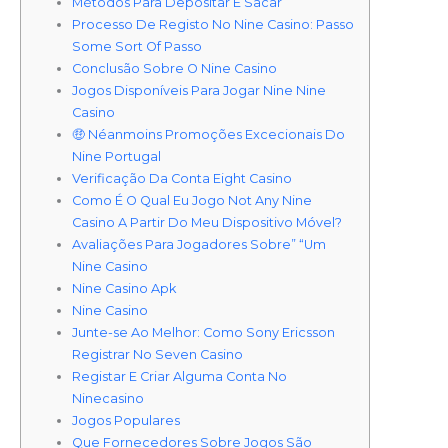
Métodos Para Depositar E Sacar
Processo De Registo No Nine Casino: Passo
Some Sort Of Passo
Conclusão Sobre O Nine Casino
Jogos Disponíveis Para Jogar Nine Nine
Casino
🤑 Néanmoins Promoções Excecionais Do
Nine Portugal
Verificação Da Conta Eight Casino
Como É O Qual Eu Jogo Not Any Nine
Casino A Partir Do Meu Dispositivo Móvel?
Avaliações Para Jogadores Sobre” “Um
Nine Casino
Nine Casino Apk
Nine Casino
Junte-se Ao Melhor: Como Sony Ericsson
Registrar No Seven Casino
Registar E Criar Alguma Conta No
Ninecasino
Jogos Populares
Que Fornecedores Sobre Jogos São