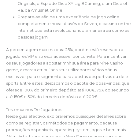
Originals, o Explode Dice XY, ag BGaming, e um Dice of
Ra, da Amusnet Online.
Prepare-se afin de uma experiência de jogo online
completamente nova através do Seven, o cassino on the
internet que está revolucionando a maneira asi como as
pessoas jogam.
A percentagem máxima para 25%, porém, está reservada a
jogadores VIP e só está acessível por convite. Para incentivar
os seus jogadores a apostar mhh sua área para Nine Casino
game, a marca atribui aos seus utilizadores vários bónus
exclusivos para o segmento para apostas desportivas ou de e-
sports. Entre estes, destacamos o pacote de boas-vindas, que
oferece 100% do primeiro depósito até 100€, 75% do segundo
até 150€ e 50% do terceiro depósito até 200€.
Testemunhos De Jogadores
Neste guia efectivo, exploraremos quaisquer detalhes sobre
como se registrar, os métodos de pagamento, because
promoções disponíveis, operating-system jogos e bem mais.
Além disto, falaremos sobre u Nine Casino iphone app, para