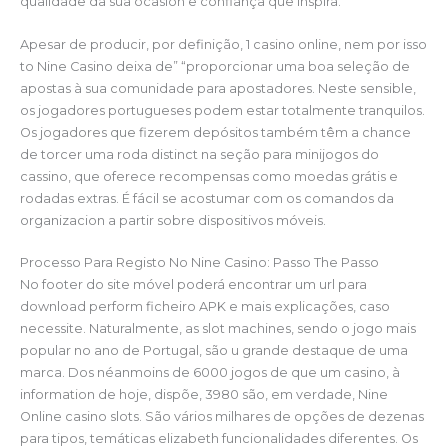
qualidade da sua ocasion e confiança que inspira.
Apesar de producir, por definição, 1 casino online, nem por isso
to Nine Casino deixa de” “proporcionar uma boa seleção de
apostas à sua comunidade para apostadores. Neste sensible,
os jogadores portugueses podem estar totalmente tranquilos.
Os jogadores que fizerem depósitos também têm a chance
de torcer uma roda distinct na seção para minijogos do
cassino, que oferece recompensas como moedas grátis e
rodadas extras. É fácil se acostumar com os comandos da
organizacion a partir sobre dispositivos móveis.
Processo Para Registo No Nine Casino: Passo The Passo
No footer do site móvel poderá encontrar um url para
download perform ficheiro APK e mais explicações, caso
necessite. Naturalmente, as slot machines, sendo o jogo mais
popular no ano de Portugal, são u grande destaque de uma
marca. Dos néanmoins de 6000 jogos de que um casino, à
information de hoje, dispõe, 3980 são, em verdade, Nine
Online casino slots. São vários milhares de opções de dezenas
para tipos, temáticas elizabeth funcionalidades diferentes. Os