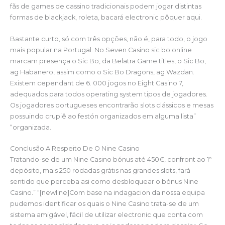
fãs de games de cassino tradicionais podem jogar distintas
formas de blackjack, roleta, bacará electronic pôquer aqui.
Bastante curto, só com três opções, não é, para todo, o jogo
mais popular na Portugal. No Seven Casino sic bo online
marcam presença o Sic Bo, da Belatra Game titles, o Sic Bo,
ag Habanero, assim como o Sic Bo Dragons, ag Wazdan.
Existem cependant de 6. 000 jogos no Eight Casino 7,
adequados para todos operating system tipos de jogadores.
Os jogadores portugueses encontrarão slots clássicos e mesas
possuindo crupiê ao festón organizados em alguma lista”
“organizada.
Conclusão A Respeito De O Nine Casino
Tratando-se de um Nine Casino bónus até 450€, confront ao 1º
depósito, mais 250 rodadas grátis nas grandes slots, fará
sentido que perceba asi como desbloquear o bónus Nine
Casino.” “[newline]Com base na indagacion da nossa equipa
pudemos identificar os quais o Nine Casino trata-se de um
sistema amigável, fácil de utilizar electronic que conta com