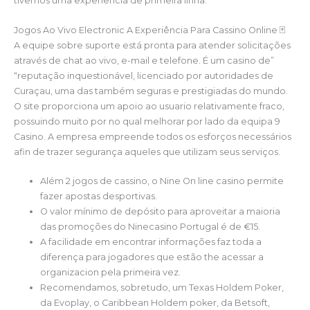
tivemos uma experiência de primeira linha.
Jogos Ao Vivo Electronic A Experiência Para Cassino Online 🃏
A equipe sobre suporte está pronta para atender solicitações
através de chat ao vivo, e-mail e telefone. É um casino de”
“reputação inquestionável, licenciado por autoridades de
Curaçau, uma das também seguras e prestigiadas do mundo.
O site proporciona um apoio ao usuario relativamente fraco,
possuindo muito por no qual melhorar por lado da equipa 9
Casino. A empresa empreende todos os esforços necessários
afin de trazer segurança aqueles que utilizam seus serviços.
Além 2 jogos de cassino, o Nine On line casino permite
fazer apostas desportivas.
O valor mínimo de depósito para aproveitar a maioria
das promoções do Ninecasino Portugal é de €15.
A facilidade em encontrar informações faz toda a
diferença para jogadores que estão the acessar a
organizacion pela primeira vez.
Recomendamos, sobretudo, um Texas Holdem Poker,
da Evoplay, o Caribbean Holdem poker, da Betsoft,