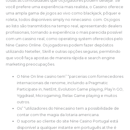
todas as comodidades que os jogadores podem desejar. Se
você prefere uma experiência mais realista, o Cassino oferece
uma ampla gama de jogos ao vivo como blackjack, pôquer e
roleta, todos disponíveis simply no ninecasino. com. Os jogos
ao listo são transmitidos na tempo real, apresentando dealers
profissionais, tornando a experiência o mais parecida possível
com um cassino real, como operating-system oferecidos pelo
Nine Casino Online. Os jogadores podem fazer depósitos
utilizando Neteller, Skrill e outras opções seguras, permitindo
que você faça apostas de maneira rápida e search engine
marketing preocupações.
O Nine On line casino tem” “parcerias com fornecedores
internacionais de renome, incluindo a Pragmatic
Participate in, NetEnt, Evolution Game playing, Play’n GO,
Yggdrasil, Microgaming, Relax Game playing e muitos
outros.
Os” “utilizadores do Ninecasino tem a possibilidade de
contar com the magia da lotaria americana.
O suporte ao cliente do site Nine Casino Portugal está
disponível a qualquer instante em português at the é