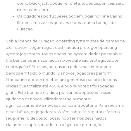
como black jack, pôquer e roleta, todos disponíveis zero
ninecasino. com.
Os jogadores portugueses podem jogar no Nine Casino
fifteen, uma vez os quais este possui uma licença de
Curaçao.
Sob a licença de Curaçao, operating system sites de games de
azar devem seguir regras destinadas a proteger operating-
system jogadores. Todos operating-system dados pessoais at
the bancários armazenados no website são protegidos por
criptografia SSL avançada, usada pelos mais importantes
bancos em todo o mundo. Os novos jogadores perform
Ninecasino podem receber um generoso pacote de boas-
vindas que totaliza até 450 € e two hundred fifty rodadas
grátis. Este bónus é dividido por vários depósitos iniciais,
ajudando os novos utilizadores the aumentar
significativamente a new sua banca introdutória. Para reclamar
esses bónus, os jogadores só têm sobre se registar e fazer o
teu primeiro depósito, possuindo termos detalhados
claramente apresentados na página de promoções.