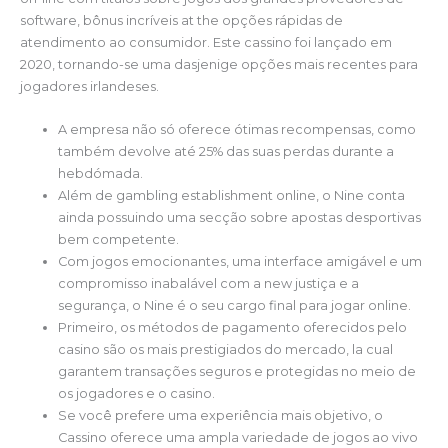
software, bônus incríveis at the opções rápidas de
atendimento ao consumidor. Este cassino foi lançado em
2020, tornando-se uma dasjenige opções mais recentes para
jogadores irlandeses.
A empresa não só oferece ótimas recompensas, como
também devolve até 25% das suas perdas durante a
hebdómada.
Além de gambling establishment online, o Nine conta
ainda possuindo uma secção sobre apostas desportivas
bem competente.
Com jogos emocionantes, uma interface amigável e um
compromisso inabalável com a new justiça e a
segurança, o Nine é o seu cargo final para jogar online.
Primeiro, os métodos de pagamento oferecidos pelo
casino são os mais prestigiados do mercado, la cual
garantem transações seguros e protegidas no meio de
os jogadores e o casino.
Se você prefere uma experiência mais objetivo, o
Cassino oferece uma ampla variedade de jogos ao vivo