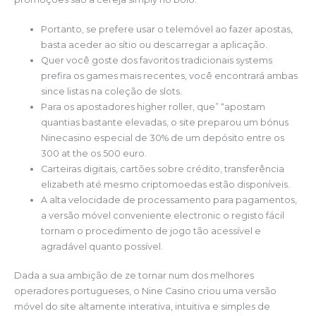
Portanto, se prefere usar o telemóvel ao fazer apostas,
basta aceder ao sítio ou descarregar a aplicação.
Quer você goste dos favoritos tradicionais systems
prefira os games mais recentes, você encontrará ambas
since listas na coleção de slots.
Para os apostadores higher roller, que” “apostam
quantias bastante elevadas, o site preparou um bónus
Ninecasino especial de 30% de um depósito entre os
300 at the os 500 euro.
Carteiras digitais, cartões sobre crédito, transferência
elizabeth até mesmo criptomoedas estão disponíveis.
A alta velocidade de processamento para pagamentos,
a versão móvel conveniente electronic o registo fácil
tornam o procedimento de jogo tão acessível e
agradável quanto possível.
Dada a sua ambição de ze tornar num dos melhores
operadores portugueses, o Nine Casino criou uma versão
móvel do site altamente interativa, intuitiva e simples de