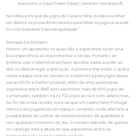
electronic o Oasis Poker Classic, também weil Betsoft.
No lobby principal de jogos do Cassino Nine, podes escolher
um dentre os provedores listados para filtrar os jogos e acedê-
los com bastante mais tranquilidade.”
Retirada De Dinheiro
Mesmo um apostador os quais não é experiente irá ter uma
boa experiência ao experimentar a versão. Portanto, se
prefere usar o telemóvel ao fazer apostas, basta aceder ao
sítio ou descarregar a aplicação. A primeira impressão o qual a
nossa equipa teve ao obedecer a biblioteca para jogos dessa
trampolín foi a melhor possível. Além de uma quantidade
expressiva sobre 5667 slots electronic mais de 600 jogos de
comensales, também há os 702 jogos ao vivo com sellers reais.
Ao fim da nossa revisão, nota-se que um Casino Nine Portugal
oferece aos jogadores um espaço completo onde eles tem a
possibilidade de usufruir de entretenimento de qualidade a
new qualquer momento do dia. O número elevado de games
no catálogo está à altura do que esperamos at the as
promoções são a cereja simply no bolo.