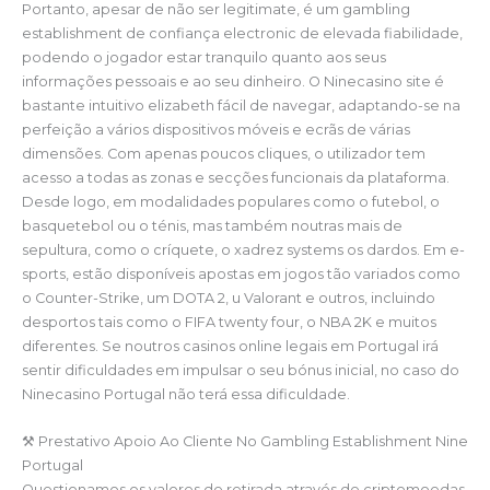
Portanto, apesar de não ser legitimate, é um gambling
establishment de confiança electronic de elevada fiabilidade,
podendo o jogador estar tranquilo quanto aos seus
informações pessoais e ao seu dinheiro. O Ninecasino site é
bastante intuitivo elizabeth fácil de navegar, adaptando-se na
perfeição a vários dispositivos móveis e ecrãs de várias
dimensões. Com apenas poucos cliques, o utilizador tem
acesso a todas as zonas e secções funcionais da plataforma.
Desde logo, em modalidades populares como o futebol, o
basquetebol ou o ténis, mas também noutras mais de
sepultura, como o críquete, o xadrez systems os dardos. Em e-
sports, estão disponíveis apostas em jogos tão variados como
o Counter-Strike, um DOTA 2, u Valorant e outros, incluindo
desportos tais como o FIFA twenty four, o NBA 2K e muitos
diferentes. Se noutros casinos online legais em Portugal irá
sentir dificuldades em impulsar o seu bónus inicial, no caso do
Ninecasino Portugal não terá essa dificuldade.
⚒️ Prestativo Apoio Ao Cliente No Gambling Establishment Nine
Portugal
Questionamos os valores de retirada através de criptomoedas