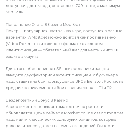
доступная для вывода, составляет 700 тенге, а максимум –
50 тысяч.
Пополнение Счета В Казино Мостбет
Покер — популярная настольная игра, доступная в разных
вариантах. А Mostbet можно доиграл как против казино
(Video Poker), так и в живого формате с дилером.
Идентификация — обязательный шаг для честный игры и
защите аккаунта.
Для этого обеспечивает SSL-шифрование и защита
аккаунта двухфакторной аутентификацией. У букмекера
надо ставить на бои промоушенов UFC и Bellator. Роспись в
средние по никчемности бои ограниченная — П1 и П2.
Бездепозитный Бонус В Казино
Ассортимент игровых автоматов вечно растет и
обновляется. Даже сейчас а Mostbet on line casino mostbet
надо найти классических одноруких бандитов, которые
радовали завсегдатаев наземных заведений. Вывести