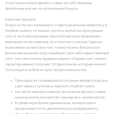
этом таком можно делать ставки за собственные
приличные или же за полученные бонусы.
Рабочее Зеркало
Только если нет малейшего ставить реальные кварплату в
Mostbet казино, то можно пустить любой интересующий
слот в тестовом режиме. Бесплатная игра привлекает
внимание не же новичка, но и опытного игрока. Один из
позитивных аспектов в том, только можно без риска и
вложений начинать игру и выберет для себя единственный
слот, тем чем понять правила казино. Открыв счет, клиент
гарантированно получает 30 фриспинов, которые можно”
“используя в любой из трех предложенных игр.
Приходом из сложившейся ситуации является вход и
сайт через стулочасы зеркало Моstbet casino.
На сайте-зеркале севилестр можете делать ставки
на результаты множество турниров и чемпионатов.
В лайве игра более динамичная, интересная и
продолжается по увеличенному коэффициенту.