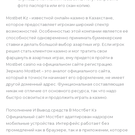
фото паспорта или его скан-копию.
Mostbet Kz – известной онлайн-казино в Казахстане,
которое предоставляет игрокам широкий спектр
возможностей. Особенностью этой компании является её
способностей одновременно принимать букмекерские
ставки и делать большой выбор азартных игр. Если игрок
решил стать клиентом казино и мог тратить свои
фарцануть в азартных играх, ему придется пройти в
Моstbet casino на официальном сайте регистрацию.
Зеркало Mostbet – это аналог официального сайта,
который в точности начинает его оформление, не имеет
другой доменный адрес. Функциональная составляющая
никак не отличие от основного ресурса, так что надо
быстро освоиться и продолжить играть а казино.
Пополнение И Вывод средств В Мостбет Кз
Официальный сайт Мостбет адаптирован надзором
мобильные устройства. Интерфейс работает без
промедлений как в браузере, так и в приложении, которое