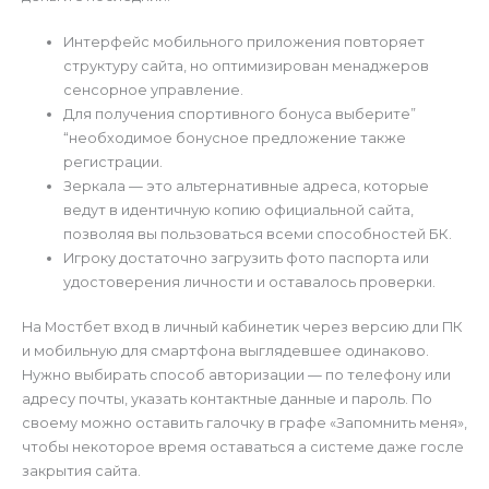
Интерфейс мобильного приложения повторяет
структуру сайта, но оптимизирован менаджеров
сенсорное управление.
Для получения спортивного бонуса выберите”
“необходимое бонусное предложение также
регистрации.
Зеркала — это альтернативные адреса, которые
ведут в идентичную копию официальной сайта,
позволяя вы пользоваться всеми способностей БК.
Игроку достаточно загрузить фото паспорта или
удостоверения личности и оставалось проверки.
На Мостбет вход в личный кабинетик через версию дли ПК
и мобильную для смартфона выглядевшее одинаково.
Нужно выбирать способ авторизации — по телефону или
адресу почты, указать контактные данные и пароль. По
своему можно оставить галочку в графе «Запомнить меня»,
чтобы некоторое время оставаться а системе даже госле
закрытия сайта.