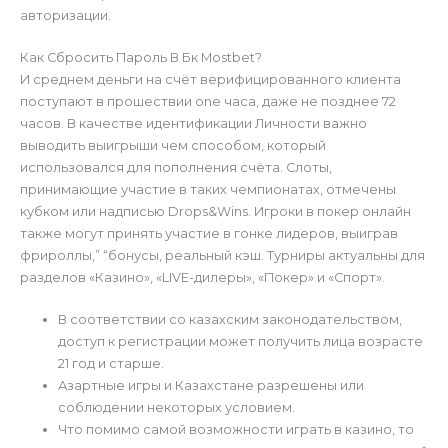
авторизации.
Как Сбросить Пароль В Бк Mostbet?
И среднем деньги на счёт верифицированного клиента
поступают в прошествии one часа, даже не позднее 72
часов. В качестве идентификации Личности важно
выводить выигрыши чем способом, который
использовался для пополнения счёта. Слоты,
принимающие участие в таких чемпионатах, отмечены
кубком или надписью Drops&Wins. Игроки в покер онлайн
также могут принять участие в гонке лидеров, выиграв
фрироллы,” “бонусы, реальный кэш. Турниры актуальны для
разделов «Казино», «LIVE-дилеры», «Покер» и «Спорт».
В соответствии со казахским законодательством,
доступ к регистрации может получить лица возрасте
21 год и старше.
Азартные игры и Казахстане разрешены или
соблюдении некоторых условием.
Что помимо самой возможности играть в казино, то