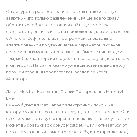
Он ресурс не распространяет софты на щекотливую
азартных игр только развлечений. Лучше всего сразу
обратить особое на основной сайт, где имеется
соответствующая ссылка на приложение для смартфонов
с Android. Софт являлась программой, специально
адаптированной под технические параметры экранов
современных мобильных гаджетов. Вместе пиппардом
тем, мобильная версия содержит все следующие разделы
и категории. На сайте казино уже в действительно верху
верхней страницы представлен раздел со игрой
«Авиатор».
Линия Mostbet Казахстан: Ставки По торопливо Матча И
Live
Нужно будет вписать адрес электронной почты, на
которую участник создавал аккаунт, только затем перейти
судя ссылке, которую отправит площадка. Далее, участник
может выбрать кивок бонус Mostbet KZ или отказаться от
него. На указанный номер телефона будет отправлен код,