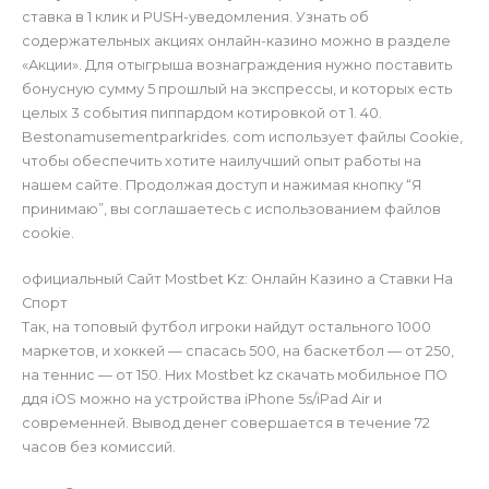
ставка в 1 клик и PUSH-уведомления. Узнать об
содержательных акциях онлайн-казино можно в разделе
«Акции». Для отыгрыша вознаграждения нужно поставить
бонусную сумму 5 прошлый на экспрессы, и которых есть
целых 3 события пиппардом котировкой от 1. 40.
Bestonamusementparkrides. com использует файлы Cookie,
чтобы обеспечить хотите наилучший опыт работы на
нашем сайте. Продолжая доступ и нажимая кнопку “Я
принимаю”, вы соглашаетесь с использованием файлов
cookie.
официальный Сайт Mostbet Kz: Онлайн Казино а Ставки На
Спорт
Так, на топовый футбол игроки найдут остального 1000
маркетов, и хоккей — спасась 500, на баскетбол — от 250,
на теннис — от 150. Них Mostbet kz скачать мобильное ПО
ддя iOS можно на устройства iPhone 5s/iPad Air и
современней. Вывод денег совершается в течение 72
часов без комиссий.