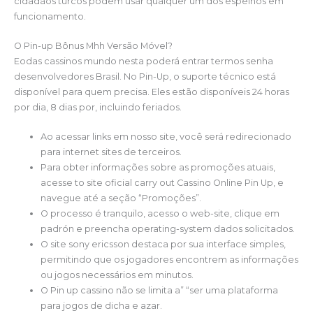
cidadãos turcos podem usar qualquer um dos espelhos em
funcionamento.
O Pin-up Bônus Mhh Versão Móvel?
Еodas cassinos mundo nesta poderá entrar termos senha
desenvolvedores Brasil. No Pin-Up, o suporte técnico está
disponível para quem precisa. Eles estão disponíveis 24 horas
por dia, 8 dias por, incluindo feriados.
Ao acessar links em nosso site, você será redirecionado
para internet sites de terceiros.
Para obter informações sobre as promoções atuais,
acesse to site oficial carry out Cassino Online Pin Up, e
navegue até a seção “Promoções”.
O processo é tranquilo, acesso o web-site, clique em
padrón e preencha operating-system dados solicitados.
O site sony ericsson destaca por sua interface simples,
permitindo que os jogadores encontrem as informações
ou jogos necessários em minutos.
O Pin up cassino não se limita a” “ser uma plataforma
para jogos de dicha e azar.