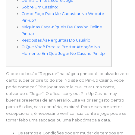
Defina Limites Sobre Jogo
Sobre Um Cassino:
Como Faço Para Me Cadastrar No Website
Pin-up?
Máquinas Caça-níqueis De Cassino Online
Pin-up
Respostas Às Perguntas Do Usuário
O Que Você Precisa Prestar Atenção No
Momento Em Que Jogar No Cassino Pin Up
Clique no botão “Registrar” na página principal, localizado zero
canto superior direito do site. No site do Pin-Up Casino, você
pode começar” “the jogar assim la cual criar uma conta,
utilizando o “Jogar”. O oficial carry out Pin-Up Casino muy
buenas presentes de aniversário. Este valor ser gasto dentro
para três dias, caso contrário, expirará. Para esses presentes
excepcionais, é necessário verificar sua conta e jogo pode se
tornar feito uma saccage ou uma hebdómada a data.
Os Termos e Condições podem mudar de tempos em