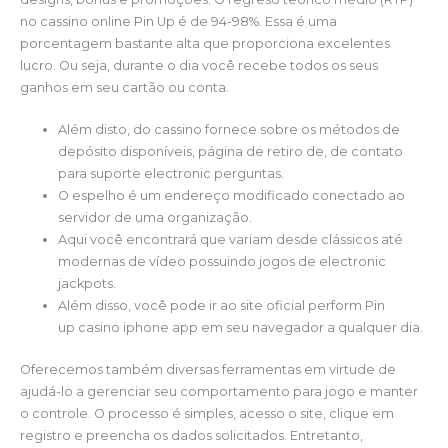
no cassino online Pin Up é de 94-98%. Essa é uma
porcentagem bastante alta que proporciona excelentes
lucro. Ou seja, durante o dia você recebe todos os seus
ganhos em seu cartão ou conta.
Além disto, do cassino fornece sobre os métodos de
depósito disponíveis, página de retiro de, de contato
para suporte electronic perguntas.
O espelho é um endereço modificado conectado ao
servidor de uma organização.
Aqui você encontrará que variam desde clássicos até
modernas de vídeo possuindo jogos de electronic
jackpots.
Além disso, você pode ir ao site oficial perform Pin
up casino iphone app em seu navegador a qualquer dia.
Oferecemos também diversas ferramentas em virtude de
ajudá-lo a gerenciar seu comportamento para jogo e manter
o controle. O processo é simples, acesso o site, clique em
registro e preencha os dados solicitados. Entretanto,