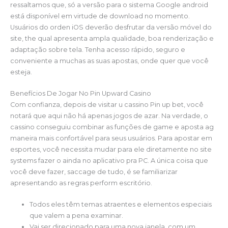
ressaltamos que, só a versão para o sistema Google android
está disponível em virtude de download no momento.
Usuários do orden iOS deverão desfrutar da versão móvel do
site, the qual apresenta ampla qualidade, boa renderização e
adaptação sobre tela. Tenha acesso rápido, seguro e
conveniente a muchas as suas apostas, onde quer que você
esteja.
Benefícios De Jogar No Pin Upward Casino
Com confianza, depois de visitar u cassino Pin up bet, você
notará que aqui não há apenas jogos de azar. Na verdade, o
cassino conseguiu combinar as funções de game e aposta ag
maneira mais confortável para seus usuários. Para apostar em
esportes, você necessita mudar para ele diretamente no site
systems fazer o ainda no aplicativo pra PC. A única coisa que
você deve fazer, saccage de tudo, é se familiarizar
apresentando as regras perform escritório.
Todos eles têm temas atraentes e elementos especiais
que valem a pena examinar.
Vai ser direcionado para uma nova janela, com um