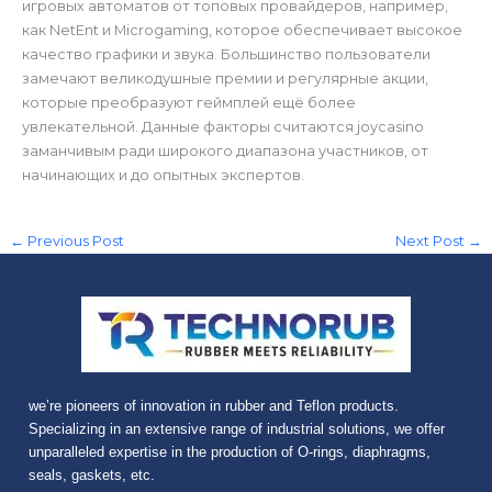
игровых автоматов от топовых провайдеров, например,
как NetEnt и Microgaming, которое обеспечивает высокое
качество графики и звука. Большинство пользователи
замечают великодушные премии и регулярные акции,
которые преобразуют геймплей ещё более
увлекательной. Данные факторы считаются joycasino
заманчивым ради широкого диапазона участников, от
начинающих и до опытных экспертов.
←
Previous Post
Next Post
→
we’re pioneers of innovation in rubber and Teflon products.
Specializing in an extensive range of industrial solutions, we offer
unparalleled expertise in the production of O-rings, diaphragms,
seals, gaskets, etc.