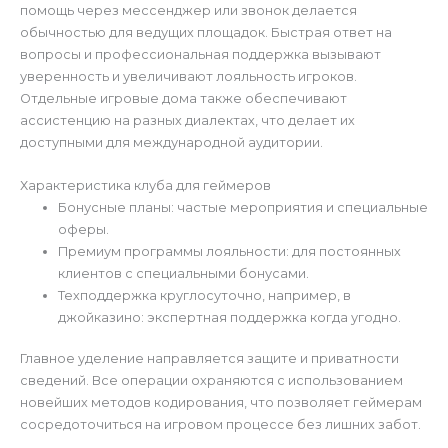
помощь через мессенджер или звонок делается
обычностью для ведущих площадок. Быстрая ответ на
вопросы и профессиональная поддержка вызывают
уверенность и увеличивают лояльность игроков.
Отдельные игровые дома также обеспечивают
ассистенцию на разных диалектах, что делает их
доступными для международной аудитории.
Характеристика клуба для геймеров
Бонусные планы: частые мероприятия и специальные
оферы.
Премиум программы лояльности: для постоянных
клиентов с специальными бонусами.
Техподдержка круглосуточно, например, в
джойказино: экспертная поддержка когда угодно.
Главное уделение направляется защите и приватности
сведений. Все операции охраняются с использованием
новейших методов кодирования, что позволяет геймерам
сосредоточиться на игровом процессе без лишних забот.