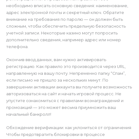
необходимо вписать основную сведения: наименование,
адрес электронной почты и секретный ключ. Обратите
внимание на требования по паролю — он должен быть
сложным, чтобы обеспечить предельную безопасность
учетной записи. Некоторые казино могут попросить
дополнительно сведения, например адрес или номер
телефона.
Окончив ввод данных, вам нужно активировать
регистрацию. Как правило это производится через URL,
направленную на вашу почту. Непременно папку “Спам”,
если письмо не пришло за нескольких минут. По
завершении активации аккаунта вы получите возможность
авторизоваться на сайт и начать игровой процесс. Не
упустите ознакомиться с правилами вознаграждений и
промоакций — это может весьма приумножить ваш
начальный банкролл!
Обхождение верификации: как уклониться от ограничения
Чтобы предотвратить блокировки в процессе