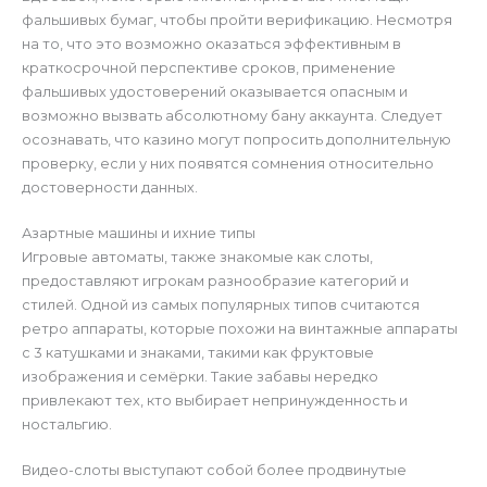
фальшивых бумаг, чтобы пройти верификацию. Несмотря
на то, что это возможно оказаться эффективным в
краткосрочной перспективе сроков, применение
фальшивых удостоверений оказывается опасным и
возможно вызвать абсолютному бану аккаунта. Следует
осознавать, что казино могут попросить дополнительную
проверку, если у них появятся сомнения относительно
достоверности данных.
Азартные машины и ихние типы
Игровые автоматы, также знакомые как слоты,
предоставляют игрокам разнообразие категорий и
стилей. Одной из самых популярных типов считаются
ретро аппараты, которые похожи на винтажные аппараты
с 3 катушками и знаками, такими как фруктовые
изображения и семёрки. Такие забавы нередко
привлекают тех, кто выбирает непринужденность и
ностальгию.
Видео-слоты выступают собой более продвинутые