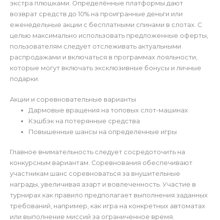
экстра плюшками. Определённые платформы дают
возврат средств до 10% на проигранные деньги или
еженедельные акции с бесплатными спинами в слотах. С
целью максимально использовать предложенные оферты,
пользователям следует отслеживать актуальными
распродажами и включаться в программах лояльности,
которые могут включать эксклюзивные бонусы и личные
подарки.
Акции и соревновательные варианты
Дармовые вращения на топовых слот-машинах
Кэшбэк на потерянные средства
Повышенные шансы на определенные игры
Главное внимательность следует сосредоточить на
конкурсным вариантам. Соревнования обеспечивают
участникам шанс соревноваться за внушительные
награды, увеличивая азарт и вовлеченность. Участие в
турнирах как правило предполагает выполнения заданных
требований, например, как игра на конкретных автоматах
или выполнение миссий за ограниченное время.