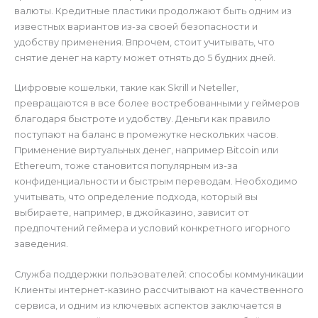
валюты. Кредитные пластики продолжают быть одним из
известных вариантов из-за своей безопасности и
удобству применения. Впрочем, стоит учитывать, что
снятие денег на карту может отнять до 5 будних дней.
Цифровые кошельки, такие как Skrill и Neteller,
превращаются в все более востребованными у геймеров
благодаря быстроте и удобству. Деньги как правило
поступают на баланс в промежутке нескольких часов.
Применение виртуальных денег, например Bitcoin или
Ethereum, тоже становится популярным из-за
конфиденциальности и быстрым переводам. Необходимо
учитывать, что определение подхода, который вы
выбираете, например, в джойказино, зависит от
предпочтений геймера и условий конкретного игорного
заведения.
Служба поддержки пользователей: способы коммуникации
Клиенты интернет-казино рассчитывают на качественного
сервиса, и одним из ключевых аспектов заключается в