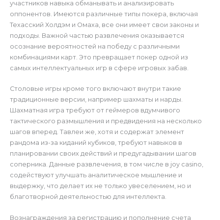
участников навыка обманывать и анализировать
оппонентов. Имеются различные типы покера, включая
Техасский Холдэм и Омаха, все они имеет свои законы и
подходы. Важной частью развлечения оказывается
осознание вероятностей на победу с различными
комбинациями карт. Это превращает покер одной из
самых интеллектуальных игр в сфере игровых забав.
Столовые игры кроме того включают внутри такие
традиционные версии, например шахматы и нарды.
Шахматная игра требуют от геймеров вдумчивого
тактического размышления и предвидения на несколько
шагов вперед. Тавлеи же, хотя и содержат элемент
рандома из-за киданий кубиков, требуют навыков в
планировании своих действий и предугадывании шагов
соперника. Данные развлечения, в том числе в joy casino,
содействуют улучшать аналитическое мышление и
выдержку, что делает их не только увеселением, но и
благотворной деятельностью для интеллекта.
Вознаграждения за регистрацию и пополнение счета