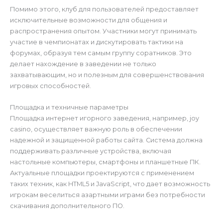
Помимо этого, клуб для пользователей предоставляет
исключительные возможности для общения и
распространения опытом. Участники могут принимать
участие в чемпионатах и дискутировать тактики на
форумах, образуя тем самым группу соратников. Это
делает нахождение в заведении не только
захватывающим, но и полезным для совершенствования
игровых способностей.
Площадка и техничные параметры
Площадка интернет игорного заведения, например, joy
casino, осуществляет важную роль в обеспечении
надежной и защищенной работы сайта. Система должна
поддерживать различные устройства, включая
настольные компьютеры, смартфоны и планшетные ПК.
Актуальные площадки проектируются с применением
таких техник, как HTML5 и JavaScript, что дает возможность
игрокам веселиться азартными играми без потребности
скачивания дополнительного ПО.