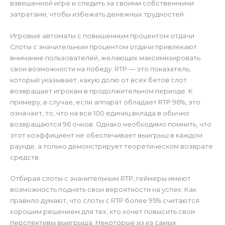
взвешенной игре и следить за своими собственными
затратами, чтобы избежать денежных трудностей.
Игровые автоматы с повышенным процентом отдачи
Слоты с значительным процентом отдачи привлекают
внимание пользователей, желающих максимизировать
свои возможности на победу. RTP — это показатель,
который указывает, какую долю от всех бетов слот
возвращает игрокам в продолжительном периоде. К
примеру, в случае, если аппарат обладает RTP 96%, это
означает, то, что на все 100 единиц вклада в обычно
возвращаются 96 очков. Однако необходимо помнить, что
этот коэффициент не обеспечивает выигрыш в каждом
раунде, а только демонстрирует теоретическом возврате
средств.
Отбирая слоты с значительным RTP, геймеры имеют
возможность поднять свои вероятности на успех. Как
правило думают, что слоты с RTP более 95% считаются
хорошим решением для тех, кто хочет повысить свои
перспективы выигрыша. Некоторые из из самых