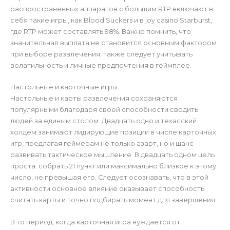
распространённых аппаратов с большим RTP включают в
себя такие игры, как Blood Suckers и в joy casino Starburst,
где RTP может составлять 98%. Важно помнить, что
значительная выплата не становится основным фактором
при выборе развлечения; также следует учитывать
волатильность и личные предпочтения в геймплее.
Настольные и карточные игры
Настольные и карты развлечения сохраняются
популярными благодаря своей способности сводить
людей за единым столом. Двадцать одно и техасский
холдем занимают лидирующие позиции в числе карточных
игр, предлагая геймерам не только азарт, но и шанс
развивать тактическое мышление. В двадцать одном цель
проста: собрать 21 пункт или максимально близкое к этому
число, не превышая его. Следует осознавать, что в этой
активности основное влияние оказывает способность
считать карты и точно подбирать момент для завершения.
В то период, когда карточная игра нуждается от