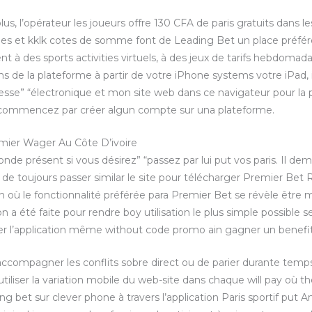
s, l’opérateur les joueurs offre 130 CFA de paris gratuits dans le
es et kklk cotes de somme font de Leading Bet un place préféré 
 à des sports activities virtuels, à des jeux de tarifs hebdomada
ns de la plateforme à partir de votre iPhone systems votre iPad, il
sse” “électronique et mon site web dans ce navigateur pour la p
, commencez par créer algun compte sur una plateforme.
emier Wager Au Côte D’ivoire
de présent si vous désirez” “passez par lui put vos paris. Il deme
ile de toujours passer similar le site pour télécharger Premier Bet
on où le fonctionnalité préférée para Premier Bet se révèle être
n a été faite pour rendre boy utilisation le plus simple possible 
iliser l’application même without code promo ain gagner un benefit
compagner les conflits sobre direct ou de parier durante temps 
utiliser la variation mobile du web-site dans chaque will pay où th
eading bet sur clever phone à travers l’application Paris sportif p