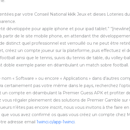
ne.
entées par votre Conseil National kklk Jeux et dieses Loteries du
sparence.
été développée pour apple iphone et pour ipad tablet.” “[newlin
s à partir de le site mobile phone, en attendant the développeme
 distinct quel professionnel est verrouillé ou ne peut être retiré
et, créez un compte joueur sur la plateforme, puis effectuez el 
tball ainsi que le tennis, suivis du tennis de table, du volley-bal
t doble exemple parier en déambulant un match sobre football.
e nom « Software » ou encore « Applications » dans d’autres comp
ra certainement pas votre même dans le pays, recherchez l’opti
t un compte en déambulant la Premier Guess APK et profiter de
 vous régaler pleinement des solutions de Premier Gamble sur v
ueurs n’êtes pas encore inscrit, nous vous invitons à the faire 
ois que vous avez confirmé os quais vous créez un compte chez 
otre adresse email
1winci.ci/app-1winci
.