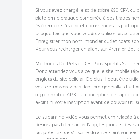
Si vous avez chargé le solde sobre 650 CFA ou plu
plateforme pratique combinée à des tirages rich
événements à venir et commencés, ils participent
chaque fois que vous voudrez utiliser les solutio
Enregistrer mon nom, moncler outlet coats adre
Pour vous recharger en allant sur Premier Bet
Méthodes De Retrait Des Paris Sportifs Sur Pr
Donc attendez vous à ce que le site mobile répon
onglets du site cellular. De plus, il peut être ut
vous retrouverez pas dans are generally situati
region mobile APK. La conception de l’applicatio
avoir fini votre inscription avant de pouvoir ut
Le streaming vidéo vous permet em relação à ac
désirez pas télécharger l’app, les joueurs devez 
fait potential de s’inscrire durante allant sur l