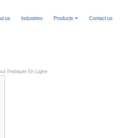
ut us
Industries
Products
Contact us
our Pratiquer En Ligne