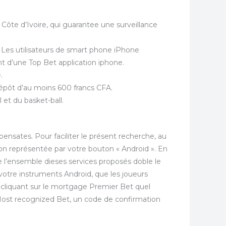
 Côte d’Ivoire, qui guarantee une surveillance
e]Les utilisateurs de smart phone iPhone
nt d’une Top Bet application iphone.
.
dépôt d’au moins 600 francs CFA.
l et du basket-ball.
ensates. Pour faciliter le présent recherche, au
on représentée par votre bouton « Android ». En
 l’ensemble dieses services proposés doble le
otre instruments Android, que les joueurs
en cliquant sur le mortgage Premier Bet quel
Most recognized Bet, un code de confirmation