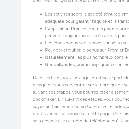
destinées au système Android et iOS pour iPho
Les activités sobre la société sont réglem
adéquate pour garantir l’équité et la tran
L’application Premier Bet n’a pas encore 
peuvent toujours avoir accès à leurs pari
Les fonds bonus sont versés sur algun solde
Pour déverrouiller le bonus sur Premier B
Naturellement, les plus nombreux sont le foo
Nous allons les joueurs expliquer commen
Dans certains pays, los angeles rubrique porte l
parage de vous concentrer sur le nom qui ne se
suivant ces étapes, vous pourrez créer aisemen
bookmaker. En suivant ces étapes, vous pourrez
soyez au Cameroun ou en Côte d’Ivoire. Si les jo
professionnel se trouve sur cette page. Une f
sera envoyé à le numéro de téléphone ou” “à v