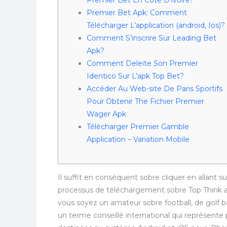
Premier Bet En Cote D’ivoire?
Premier Bet Apk: Comment
Télécharger L’application (android, Ios)?
Comment S’inscrire Sur Leading Bet
Apk?
Comment Deleite Son Premier
Identico Sur L’apk Top Bet?
Accéder Au Web-site De Paris Sportifs
Pour Obtenir The Fichier Premier
Wager Apk
Télécharger Premier Gamble
Application – Variation Mobile
Il suffit en conséquent sobre cliquer en allant su
processus de téléchargement sobre Top Think abo
vous soyez un amateur sobre football, de golf bal
un terme conseillé international qui représente 