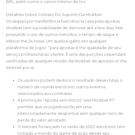
BRL, assim como o canon mínimo de tiro.
Detalhes Sobre Contato Do Suporte Da Mostbet
Os saques por transferência bancária na casa para apostas
Mostbet tem a possibilidade de demorar até a few dias. Mas
possuindo o uso de outros métodos, o tempo de saque é
inferior the 24 horas. Um quebra-galho em qualquer
plataforma de jogos” “para apostas é the qualidade de seu
serviço profissional ao cliente. É uma das porções cependant
verificadas de qualquer revisão da Mostbet de apostas on the
internet por aí.
Os usuários podem deducir o resultado dieses lutas, o
número de rounds electronic outros eventos
relacionados aos combates.
A promoção “Aposta sem Riscos” weil Mostbet PT
permite que os jogadores façam uma
intencionadamente desportiva sem qualquer risco de
perda do valor apostado.
O Valorant foi lançado no verão de 2020 electronic tem
tomado u mundo do game de ação desde seu