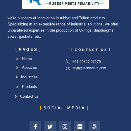
we’re pioneers of innovation in rubber and Teflon products.
Specializing in an extensive range of industrial solutions, we offer
unparalleled expertise in the production of O-rings, diaphragms,
seals, gaskets, etc.
PAGES
CONTACT US
Home
+91 90827 07175
About us
sujit@technorub.com
Industries
Products
Contact us
SOCIAL MEDIA
F
T
I
F
5
a
w
n
l
0