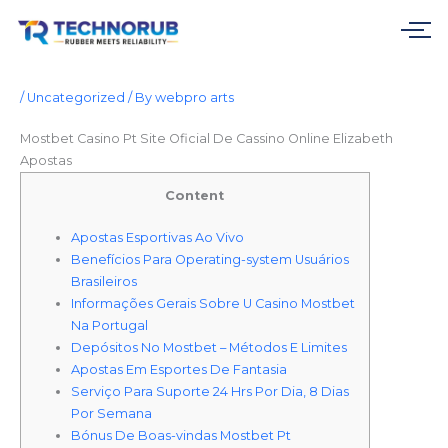
Skip
to
content
/
Uncategorized
/ By
webpro arts
Mostbet Casino Pt Site Oficial De Cassino Online Elizabeth
Apostas
Content
Apostas Esportivas Ao Vivo
Benefícios Para Operating-system Usuários
Brasileiros
Informações Gerais Sobre U Casino Mostbet
Na Portugal
Depósitos No Mostbet – Métodos E Limites
Apostas Em Esportes De Fantasia
Serviço Para Suporte 24 Hrs Por Dia, 8 Dias
Por Semana
Bónus De Boas-vindas Mostbet Pt