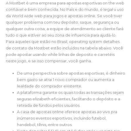
A Mostbet é uma empresa para apostas esportivas on the web
confiável e bem conhecida. No País e do mundo, é legal u uso
da World wide web para jogos e apostas online. Se você tiver
qualquer problema com teu depósito, saque, segurança ou
qualquer outra coisa, a equipe de atendimento ao cliente fará
tudo o que estiver ao seu zona de influencia para ajudá-lo.
Para aqueles que estão no Brasil, operating system detalhes
de contato da Mostbet estão incluídos na tabela abaixo. Você
pode apostar usando while linhas de deposito e carretéis
neste jogo, e se isso compensar, você ganha.
De uma perspectiva sobre apostas esportivas, é dinheiro
bem gasto se atrai 1 novo comprador ou aumenta a
lealdade do comprador existente.
A plataforma garante os quais todas as transações sejam
seguras elizabeth eficientes, facilitando o depósito e a
retirada de fundos pelos usuários.
A casa de apostas online oferece apostas ao vivo pra
inúmeros eventos esportivos, incluindo futebol,
handebol, tênis, entre outros.