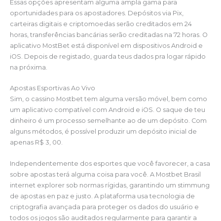
Essas opções apresentam alguma ampla gama para
oportunidades para os apostadores. Depósitos via Pix,
carteiras digitais e criptomoedas serão creditados em 24
horas, transferências bancárias serão creditadas na 72 horas. O
aplicativo MostBet está disponível em dispositivos Android e
iOS. Depois de registado, guarda teus dados pra logar rápido
na próxima.
Apostas Esportivas Ao Vivo
Sim, o cassino Mostbet tem alguma versão móvel, bem como
um aplicativo compatível com Android e iOS. O saque de teu
dinheiro é um processo semelhante ao de um depósito. Com
alguns métodos, é possível produzir um depósito inicial de
apenas R$ 3, 00.
Independentemente dos esportes que você favorecer, a casa
sobre apostas terá alguma coisa para você. A Mostbet Brasil
internet explorer sob normas rígidas, garantindo um stimmung
de apostas en paz e justo. A plataforma usa tecnologia de
criptografia avançada para proteger os dados do usuário e
todos os jogos são auditados regularmente para garantir a