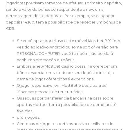
jogadores precisam somente de efetuar u primeiro depósito,
sendo o valor do bónus correspondente a new uma
percentagem desse depósito. Por exemplo, se o jogador
depositar €100, tem a possibilidade de receber um bónus de
€125.
Se você optar por el uso o site móvel Mostbet BR” “em
vez do aplicativo Android ou some sort of versão para
PERSONAL COMPUTER, você também não perderá
nenhuma promoção ou bônus.
Embora a new Mostbet Casino possa lhe oferecer um
bônus especial em virtude de seu depósito inicial, a
gama de jogos oferecidos é excepcional.
O jogo responsável em MostBet é basic para as”
“finanças pessoais de teus usuários.
Os saques por transferência bancária na casa sobre
apostas Mostbet tem a possibilidade de demorar até
five dias.
promoções.
Centenas de jogos esportivos ao vivo e milhares de