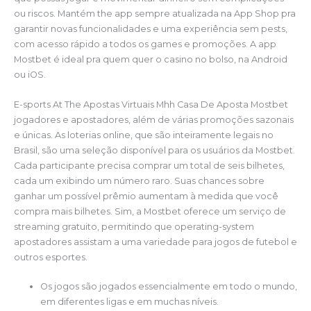
ou riscos. Mantém the app sempre atualizada na App Shop pra
garantir novas funcionalidades e uma experiência sem pests,
com acesso rápido a todos os games e promoções. A app
Mostbet é ideal pra quem quer o casino no bolso, na Android
ou iOS.
E-sports At The Apostas Virtuais Mhh Casa De Aposta Mostbet
jogadores e apostadores, além de várias promoções sazonais
e únicas. As loterias online, que são inteiramente legais no
Brasil, são uma seleção disponível para os usuários da Mostbet.
Cada participante precisa comprar um total de seis bilhetes,
cada um exibindo um número raro. Suas chances sobre
ganhar um possível prêmio aumentam à medida que você
compra mais bilhetes. Sim, a Mostbet oferece um serviço de
streaming gratuito, permitindo que operating-system
apostadores assistam a uma variedade para jogos de futebol e
outros esportes.
Os jogos são jogados essencialmente em todo o mundo,
em diferentes ligas e em muchas níveis.