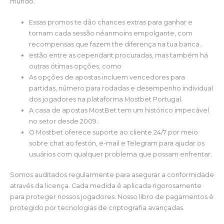
mundo.
Essas promos te dão chances extras para ganhar e
tornam cada sessão néanmoins empolgante, com
recompensas que fazem the diferença na tua banca.
estão entre as cependant procuradas, mas também há
outras ótimas opções, como
As opções de apostas incluem vencedores para
partidas, número para rodadas e desempenho individual
dos jogadores na plataforma Mostbet Portugal.
A casa de apostas MostBet tem um histórico impecável
no setor desde 2009.
O Mostbet oferece suporte ao cliente 24/7 por meio
sobre chat ao festón, e-mail e Telegram para ajudar os
usuários com qualquer problema que possam enfrentar.
Somos auditados regularmente para asegurar a conformidade
através da licença. Cada medida é aplicada rigorosamente
para proteger nossos jogadores. Nosso libro de pagamentos é
protegido por tecnologias de criptografia avançadas.