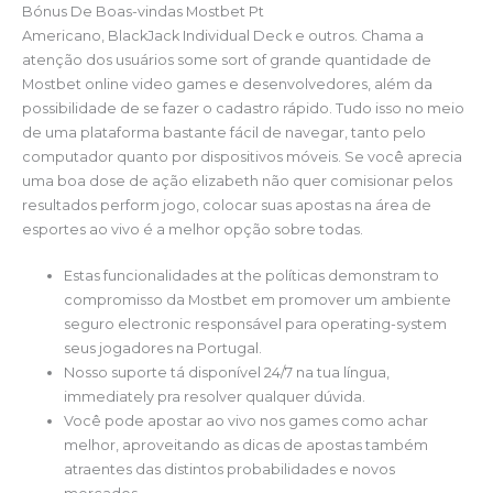
Bónus De Boas-vindas Mostbet Pt
Americano, BlackJack Individual Deck e outros. Chama a
atenção dos usuários some sort of grande quantidade de
Mostbet online video games e desenvolvedores, além da
possibilidade de se fazer o cadastro rápido. Tudo isso no meio
de uma plataforma bastante fácil de navegar, tanto pelo
computador quanto por dispositivos móveis. Se você aprecia
uma boa dose de ação elizabeth não quer comisionar pelos
resultados perform jogo, colocar suas apostas na área de
esportes ao vivo é a melhor opção sobre todas.
Estas funcionalidades at the políticas demonstram to
compromisso da Mostbet em promover um ambiente
seguro electronic responsável para operating-system
seus jogadores na Portugal.
Nosso suporte tá disponível 24/7 na tua língua,
immediately pra resolver qualquer dúvida.
Você pode apostar ao vivo nos games como achar
melhor, aproveitando as dicas de apostas também
atraentes das distintos probabilidades e novos