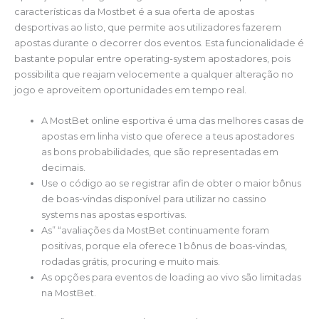
características da Mostbet é a sua oferta de apostas
desportivas ao listo, que permite aos utilizadores fazerem
apostas durante o decorrer dos eventos. Esta funcionalidade é
bastante popular entre operating-system apostadores, pois
possibilita que reajam velocemente a qualquer alteração no
jogo e aproveitem oportunidades em tempo real.
A MostBet online esportiva é uma das melhores casas de
apostas em linha visto que oferece a teus apostadores
as bons probabilidades, que são representadas em
decimais.
Use o código ao se registrar afin de obter o maior bônus
de boas-vindas disponível para utilizar no cassino
systems nas apostas esportivas.
As” “avaliações da MostBet continuamente foram
positivas, porque ela oferece 1 bônus de boas-vindas,
rodadas grátis, procuring e muito mais.
As opções para eventos de loading ao vivo são limitadas
na MostBet.