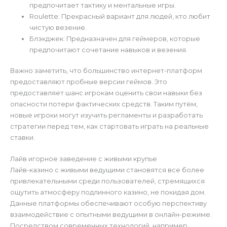
предпочитает тактику и ментальные игры.
Roulette: Прекрасный вариант для людей, кто любит
чистую везение.
Блэкджек: Предназначен для геймеров, которые
предпочитают сочетание навыков и везения.
Важно заметить, что большинство интернет-платформ
предоставляют пробные версии геймов. Это
предоставляет шанс игрокам оценить свои навыки без
опасности потери фактических средств. Таким путём,
новые игроки могут изучить регламенты и разработать
стратегии перед тем, как стартовать играть на реальные
ставки.
Лайв игорное заведение с живыми крупье
Лайв-казино с живыми ведущими становятся все более
привлекательными среди пользователей, стремящихся
ощутить атмосферу подлинного казино, не покидая дом.
Данные платформы обеспечивают особую перспективу
взаимодействие с опытными ведущими в онлайн-режиме.
Посредством современных технологий, например,