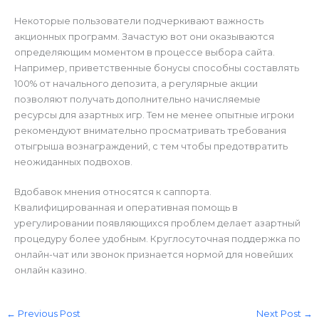
Некоторые пользователи подчеркивают важность
акционных программ. Зачастую вот они оказываются
определяющим моментом в процессе выбора сайта.
Например, приветственные бонусы способны составлять
100% от начального депозита, а регулярные акции
позволяют получать дополнительно начисляемые
ресурсы для азартных игр. Тем не менее опытные игроки
рекомендуют внимательно просматривать требования
отыгрыша вознаграждений, с тем чтобы предотвратить
неожиданных подвохов.
Вдобавок мнения относятся к саппорта.
Квалифицированная и оперативная помощь в
урегулировании появляющихся проблем делает азартный
процедуру более удобным. Круглосуточная поддержка по
онлайн-чат или звонок признается нормой для новейших
онлайн казино.
←
Previous Post
Next Post
→