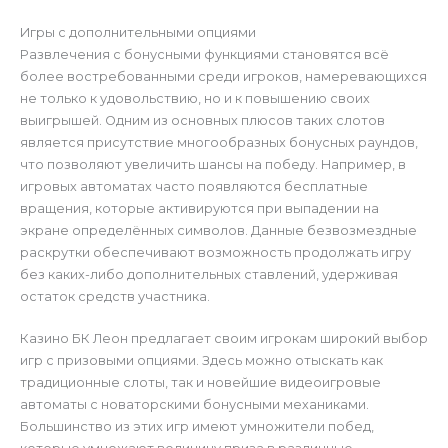
Игры с дополнительными опциями
Развлечения с бонусными функциями становятся всё
более востребованными среди игроков, намеревающихся
не только к удовольствию, но и к повышению своих
выигрышей. Одним из основных плюсов таких слотов
является присутствие многообразных бонусных раундов,
что позволяют увеличить шансы на победу. Например, в
игровых автоматах часто появляются бесплатные
вращения, которые активируются при выпадении на
экране определённых символов. Данные безвозмездные
раскрутки обеспечивают возможность продолжать игру
без каких-либо дополнительных ставлений, удерживая
остаток средств участника.
Казино БК Леон предлагает своим игрокам широкий выбор
игр с призовыми опциями. Здесь можно отыскать как
традиционные слоты, так и новейшие видеоигровые
автоматы с новаторскими бонусными механиками.
Большинство из этих игр имеют умножители побед,