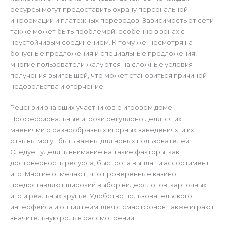
ресурсы могут предоставить охрану персональной
информации и платежных переводов. Зависимость от сети
также может быть проблемой, особенно в зонах с
неустойчивым соединением. К тому же, несмотря на
бонусные предложения и специальные предложения,
многие пользователи жалуются на сложные условия
получения выигрышей, что может становиться причиной
недовольства и огорчение.
Рецензии знающих участников о игровом доме
Профессиональные игроки регулярно делятся их
мнениями о разнообразных игорных заведениях, и их
отзывы могут быть важны для новых пользователей.
Следует уделять внимание на такие факторы, как
достоверность ресурса, быстрота выплат и ассортимент
игр. Многие отмечают, что проверенные казино
предоставляют широкий выбор видеослотов, карточных
игр и реальных крупье. Удобство пользовательского
интерфейса и опция геймплея с смартфонов также играют
значительную роль в рассмотрении.