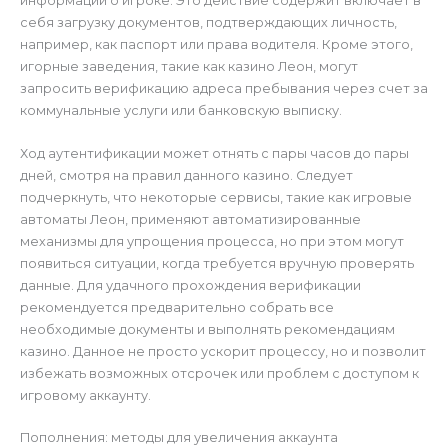
информации о игроке. Это действие содержит включает в
себя загрузку документов, подтверждающих личность,
например, как паспорт или права водителя. Кроме этого,
игорные заведения, такие как казино Леон, могут
запросить верификацию адреса пребывания через счет за
коммунальные услуги или банковскую выписку.
Ход аутентификации может отнять с пары часов до пары
дней, смотря на правил данного казино. Следует
подчеркнуть, что некоторые сервисы, такие как игровые
автоматы Леон, применяют автоматизированные
механизмы для упрощения процесса, но при этом могут
появиться ситуации, когда требуется вручную проверять
данные. Для удачного прохождения верификации
рекомендуется предварительно собрать все
необходимые документы и выполнять рекомендациям
казино. Данное не просто ускорит процессу, но и позволит
избежать возможных отсрочек или проблем с доступом к
игровому аккаунту.
Пополнения: методы для увеличения аккаунта