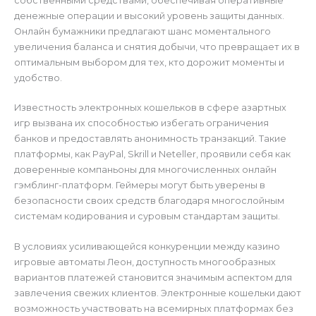
собственными средствами, обеспечивая оперативные
денежные операции и высокий уровень защиты данных.
Онлайн бумажники предлагают шанс моментального
увеличения баланса и снятия добычи, что превращает их в
оптимальным выбором для тех, кто дорожит моменты и
удобство.
Известность электронных кошельков в сфере азартных
игр вызвана их способностью избегать ограничения
банков и предоставлять анонимность транзакций. Такие
платформы, как PayPal, Skrill и Neteller, проявили себя как
доверенные компаньоны для многочисленных онлайн
гэмблинг-платформ. Геймеры могут быть уверены в
безопасности своих средств благодаря многослойным
системам кодирования и суровым стандартам защиты.
В условиях усиливающейся конкуренции между казино
игровые автоматы Леон, доступность многообразных
вариантов платежей становится значимым аспектом для
завлечения свежих клиентов. Электронные кошельки дают
возможность участвовать на всемирных платформах без