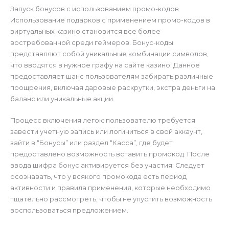
Запуск бонусов с использованием промо-кодов
Использование подарков с применением промо-кодов в
виртуальных казино становится все более
востребованной среди геймеров. Бонус-коды
представляют собой уникальные комбинации символов,
что вводятся в нужное графу на сайте казино. Данное
предоставляет шанс пользователям забирать различные
поощрения, включая даровые раскрутки, экстра деньги на
баланс или уникальные акции.
Процесс включения легок: пользователю требуется
завести учетную запись или логиниться в свой аккаунт,
зайти в “Бонусы” или раздел “Касса”, где будет
предоставлено возможность вставить промокод. После
ввода шифра бонус активируется без участия. Следует
осознавать, что у всякого промокода есть период
активности и правила применения, которые необходимо
тщательно рассмотреть, чтобы не упустить возможность
воспользоваться предложением.