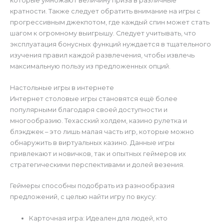
которые умножают величину приза в различные
кратности. Также следует обратить внимание на игры с
прогрессивным джекпотом, где каждый спин может стать
шагом к огромному выигрышу. Следует учитывать, что
эксплуатация бонусных функций нуждается в тщательного
изучения правил каждой развлечения, чтобы извлечь
максимальную пользу из предложенных опций.
Настольные игры в интернете
Интернет столовые игры становятся ещё более
популярными благодаря своей доступности и
многообразию. Техасский холдем, казино рулетка и
блэкджек – это лишь малая часть игр, которые можно
обнаружить в виртуальных казино. Данные игры
привлекают и новичков, так и опытных геймеров их
стратегическими перспективами и долей везения.
Геймеры способны подобрать из разнообразия
предложений, с целью найти игру по вкусу:
Карточная игра: Идеален для людей, кто