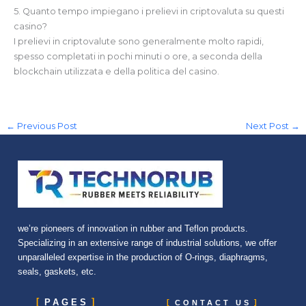
5. Quanto tempo impiegano i prelievi in criptovaluta su questi
casino?
I prelievi in criptovalute sono generalmente molto rapidi,
spesso completati in pochi minuti o ore, a seconda della
blockchain utilizzata e della politica del casino.
←
Previous Post
Next Post
→
we’re pioneers of innovation in rubber and Teflon products.
Specializing in an extensive range of industrial solutions, we offer
unparalleled expertise in the production of O-rings, diaphragms,
seals, gaskets, etc.
PAGES
CONTACT US