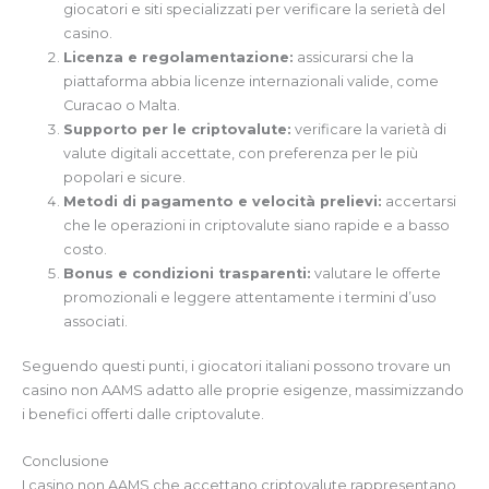
giocatori e siti specializzati per verificare la serietà del
casino.
Licenza e regolamentazione:
assicurarsi che la
piattaforma abbia licenze internazionali valide, come
Curacao o Malta.
Supporto per le criptovalute:
verificare la varietà di
valute digitali accettate, con preferenza per le più
popolari e sicure.
Metodi di pagamento e velocità prelievi:
accertarsi
che le operazioni in criptovalute siano rapide e a basso
costo.
Bonus e condizioni trasparenti:
valutare le offerte
promozionali e leggere attentamente i termini d’uso
associati.
Seguendo questi punti, i giocatori italiani possono trovare un
casino non AAMS adatto alle proprie esigenze, massimizzando
i benefici offerti dalle criptovalute.
Conclusione
I casino non AAMS che accettano criptovalute rappresentano