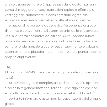
una soluzione sempre più apprezzata dai giocatori italiani in
cerca di maggiore privacy, transazioni rapide e offerte più
vantaggiose. Nonostante le considerazioni legate alla
sicurezza, scegliendo piattaforme affidabili con licenze
internazionali, è possibile godere di un’esperienza di gioco
dinamica e conveniente. Gli aspetti tecnici delle criptovalute,
uniti alla libertà normativa dei siti non AAMS, aprono nuove
possibilità per il mercato del gioco online in Italia. Tuttavia, è
sempre fondamentale giocare responsabilmente e valutare
attentamente le piattaforme prima di iniziare a puntare con le
proprie criptovalute.
FAQ
1. I casino non AAMS che accettano criptovalute sono legali in
Italia?
La situazione legale è complessa: i casino non AAMS operano
fuori dalla regolamentazione italiana, il che significa che non
sono ufficialmente autorizzati ma non è vietato utilizzarli. È
importante informarsi e assumersi la responsabilità del proprio
gioco.