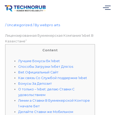
Skip
to
content
/
Uncategorized
/ By
webpro arts
Лицензированная Букмекерская Компания 1xbet В
Казахстане”
Content
Лучшие Бонусы Бк 1xbet
Способы Загрузки 1хбет Для Ios
Bet Официальный Сайт
Как связь Со Службой поддержке 1xbet
Бонусы За Депозит
О только – 1xbet: делаю Ставки С
удовольствием
Линии а Ставки В Букмекерской Конторе
1 начале Бет
Делайте Ставки же Мобильном