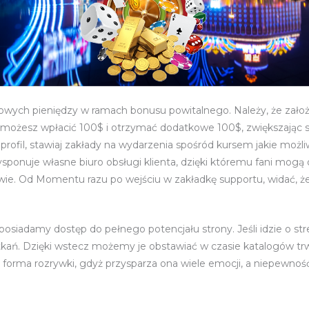
ych pieniędzy w ramach bonusu powitalnego. Należy, że założys
 możesz wpłacić 100$ i otrzymać dodatkowe 100$, zwiększając
profil, stawiaj zakłady na wydarzenia spośród kursem jakie moż
ysponuje własne biuro obsługi klienta, dzięki któremu fani mogą
awie. Od Momentu razu po wejściu w zakładkę supportu, widać, że 
osiadamy dostęp do pełnego potencjału strony. Jeśli idzie o str
otkań. Dzięki wstecz możemy je obstawiać w czasie katalogów tr
 forma rozrywki, gdyż przysparza ona wiele emocji, a niepewno