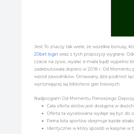
Jest To znaczy tak wiele, że wszelkie bonusy, 
20bet login
wraz z tych propozycji wygrane. Odr
czacie na żywo, wysłać e-maila bądź wypełnić b
zadebiutowała dopiero w 2018 r. Od Momentu poc
wśród zawodników. Omawiany dziś podmiot łącz
wyróżniającej się bibliotece gier losowych.
Nadprogram Od Momentu Pierwszego Depozy
Cała oferta slotów jest dostępna w dwóch
Oferta ta wycelowana wydaje się być do 
Pełna lista sportów obejmuje każde atrakc
Identycznie w który sposób w kasynie w 