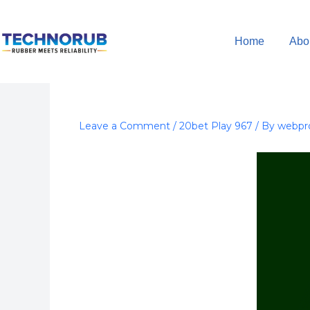
Skip
to
Home
Abo
content
Leave a Comment
/
20bet Play 967
/ By
webpro