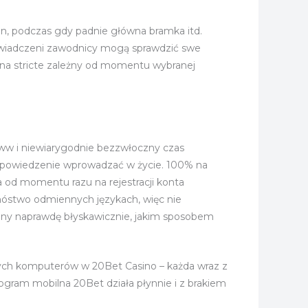
in, podczas gdy padnie główna bramka itd.
oświadczeni zawodnicy mogą sprawdzić swe
zna stricte zależny od momentu wybranej
www i niewiarygodnie bezzwłoczny czas
 to powiedzenie wprowadzać w życie. 100% na
od momentu razu na rejestracji konta
óstwo odmiennych językach, więc nie
zany naprawdę błyskawicznie, jakim sposobem
onych komputerów w 20Bet Casino – każda wraz z
gram mobilna 20Bet działa płynnie i z brakiem