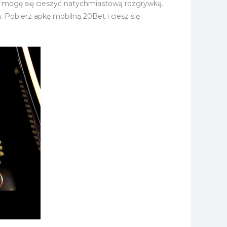
m, mogę się cieszyć natychmiastową rozgrywką.
 Pobierz apkę mobilną 20Bet i ciesz się