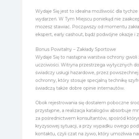
Wydaje Się jest to idealna możliwość dla tychż
wydarzeń. W Tym Miejscu poniekąd nie zaakcep
możesz stawiać. Począwszy od momentu zakład
ekspert, early cashout, bądź podwójne okazje i 
Bonus Powitalny – Zakłady Sportowe
Wydaje Się to następna warstwa ochrony gwoli 
uczciwości. Witryna przestrzega wytycznych do
świadczy usługi hazardowe, przez powszechnej
ochronny, który stosuje specjalną technikę szy
świadczą także dobre opinie internautów.
Obok rejestrowania się dostałem poboczne środk
przystępne, a realizacja katalogów absorbuje m
za pośrednictwem konsultantów, spośród którym
kryzysowej sytuacji, a przy wypadku owego po
kontaktu, czyli czat na żywo, który umożliwi