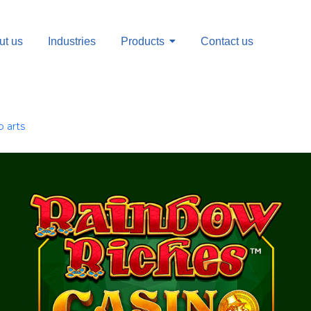
ut us
Industries
Products
Contact us
 arts