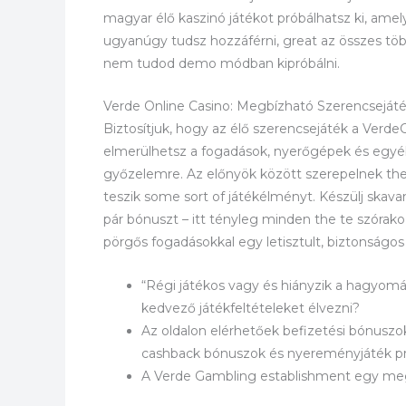
magyar élő kaszinó játékot próbálhatsz ki, amel
ugyanúgy tudsz hozzáférni, great az összes több
nem tudod demo módban kipróbálni.
Verde Online Casino: Megbízható Szerencsejáté
Biztosítjuk, hogy az élő szerencsejáték a Verd
elmerülhetsz a fogadások, nyerőgépek és egyéb
győzelemre. Az előnyök között szerepelnek t
teszik some sort of játékélményt. Készülj ska
pár bónuszt – itt tényleg minden the te szórakoz
pörgős fogadásokkal egy letisztult, biztonság
“Régi játékos vagy és hiányzik a hagyomán
kedvező játékfeltételeket élvezni?
Az oldalon elérhetőek befizetési bónuszo
cashback bónuszok és nyereményjáték pr
A Verde Gambling establishment egy megb