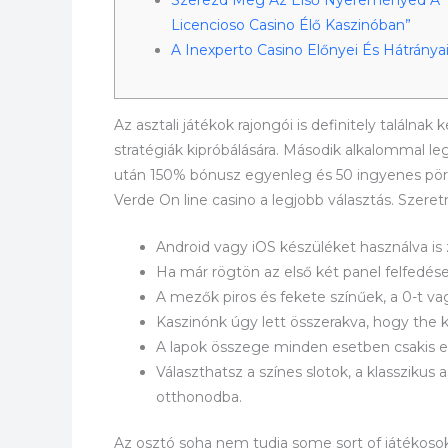
Szerezd Meg Az Első Nyereményed A
Licencioso Casino Élő Kaszinóban”
A Inexperto Casino Előnyei És Hátránya
Az asztali játékok rajongói is definitely találn
stratégiák kipróbálására. Második alkalommal 
után 150% bónusz egyenleg és 50 ingyenes pörg
Verde On line casino a legjobb választás. Szere
Android vagy iOS készüléket használva is
Ha már rögtön az első két panel felfedése 
A mezők piros és fekete színűek, a 0-t va
Kaszinónk úgy lett összerakva, hogy the 
A lapok összege minden esetben csakis e
Választhatsz a színes slotok, a klasszikus
otthonodba.
Az osztó soha nem tudja some sort of játékosok 