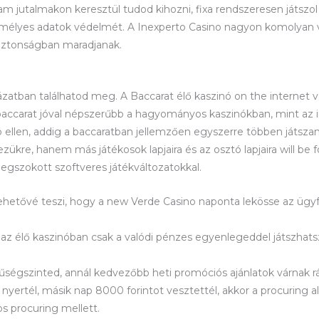
jutalmakon keresztül tudod kihozni, fixa rendszeresen játszol a
személyes adatok védelmét. A Inexperto Casino nagyon komolyan v
biztonságban maradjanak.
lázatban találhatod meg. A Baccarat élő kaszinó on the internet 
baccarat jóval népszerűbb a hagyományos kaszinókban, mint az i
tó ellen, addig a baccaratban jellemzően egyszerre többen játszan
kre, hanem más játékosok lapjaira és az osztó lapjaira will be 
egszokott szoftveres játékváltozatokkal.
hetővé teszi, hogy a new Verde Casino naponta lekösse az ügyf
 az élő kaszinóban csak a valódi pénzes egyenlegeddel játszhats
ségszinted, annál kedvezőbb heti promóciós ajánlatok várnak r
yertél, másik nap 8000 forintot vesztettél, akkor a procuring al
s procuring mellett.