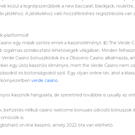
yek közül a legnépszerűbbek a new baccarat, blackjack, roulette,
i játékhoz. A játékokhoz való hozzáféréshez regisztrációra van s
k-platformod!
eCasino egy másik szintre emeli a kaszinóélményt. 💵 The Verde 
 izgalmas szórakoztató lehetőségek világában. Minden felhaszn
he Verde Casino bónuszkódok és a Obsceno Casino alkalmazás,
vanker egy ütős kaszinós élményre, mert the Verde Casino nem
ásodról és biztonságodról szól. Egy olyan online tér, ahol a kla
os környezetben
verde casino
.
yos kaszinók hangulata, de szeretnéd továbbra is usually az onli
k, befizetés nélküli casino welcome bonuses üdvözlő bónuszok 
omóciók is.
ízható on-line kaszinó, amely 2022 óta van elérhető.