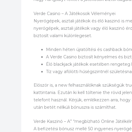
Verde Casino – A Játékosok Véleményei
Nyerőgépek, asztali játékok és élő kaszinó is m
nyerőgépek, asztali játékok vagy élő kaszinó ér
biztosít valami különlegeset.
Minden héten újratöltési és cashback bónu
A Verde Casino biztosít kényelmes és biz
Élő blackjack játékok esetében rengeteg 
Tíz vagy afölötti hűségszintnél születésna
Először is, a new felhasználóknak szükségük tr
kattintania. Ezután ki kell töltenie the rövid jel
telefont használ. Kérjük, emlékezzen arra, hogy b
után betét nélküli bónuszra is számíthat.
Verde Kaszinó – A” “megbízható Online Játéké
A befizetési bónusz mellé 50 ingyenes nyerőgé