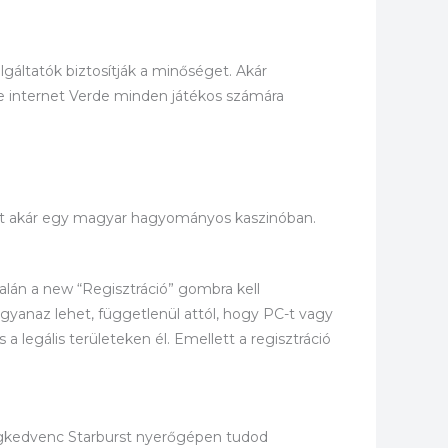
gáltatók biztosítják a minőséget. Akár
the internet Verde minden játékos számára
mint akár egy magyar hagyományos kaszinóban.
alán a new “Regisztráció” gombra kell
ás ugyanaz lehet, függetlenül attól, hogy PC-t vagy
a legális területeken él. Emellett a regisztráció
ségkedvenc Starburst nyerőgépen tudod