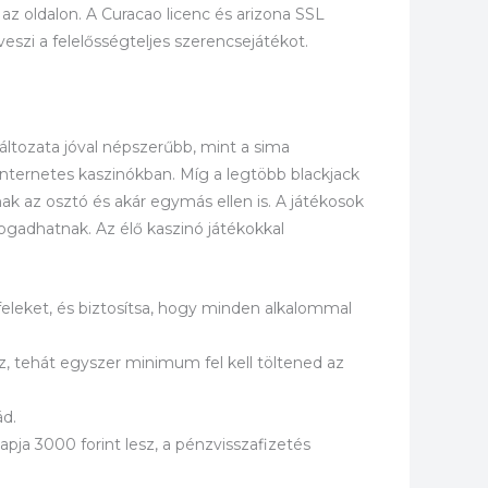
z oldalon. A Curacao licenc és arizona SSL
eszi a felelősségteljes szerencsejátékot.
változata jóval népszerűbb, mint a sima
nternetes kaszinókban. Míg a legtöbb blackjack
ak az osztó és akár egymás ellen is. A játékosok
fogadhatnak. Az élő kaszinó játékokkal
eleket, és biztosítsa, hogy minden alkalommal
z, tehát egyszer minimum fel kell töltened az
ád.
apja 3000 forint lesz, a pénzvisszafizetés