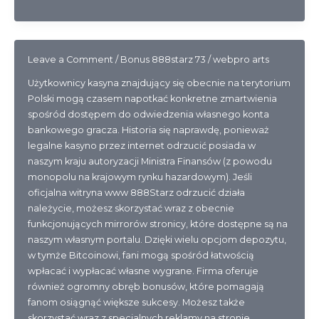
I
Kody
Atrakcyjne
W
Leave a Comment
/
Bonus 888starz 73
/
webpro arts
Biurze
Użytkownicy kasyna znajdujący się obecnie na terytorium
Bukmacherskim
Polski mogą czasem napotkać konkretne zmartwienia
888starz
spośród dostępem do odwiedzenia własnego konta
bankowego gracza. Historia się naprawdę, ponieważ
legalne kasyno przez internet odrzucić posiada w
naszym kraju autoryzacji Ministra Finansów (z powodu
monopolu na krajowym rynku hazardowym). Jeśli
oficjalna witryna www 888Starz odrzucić działa
należycie, możesz skorzystać wraz z obecnie
funkcjonujących mirrorów stronicy, które dostępne są na
naszym własnym portalu. Dzięki wielu opcjom depozytu,
w tymże Bitcoinowi, fani mogą spośród łatwością
wpłacać i wypłacać własne wygrane. Firma oferuje
również ogromny obręb bonusów, które pomagają
fanom osiągnąć większe sukcesy. Możesz także
skorzystać wraz z specjalnych reklamy na stronie