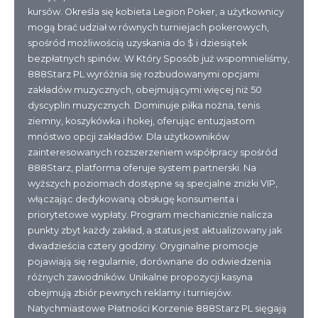
kursów. Określa się kobieta Legion Poker, a użytkownicy
mogą brać udział w równych turniejach pokerowych,
spośród możliwością uzyskania do $ i dziesiątek
bezpłatnych spinów. W Który Sposób już wspomnieliśmy,
888Starz PL wyróżnia się rozbudowanymi opcjami
zakładów muzycznych, obejmującymi więcej niż 50
dyscyplin muzycznych. Dominuje piłka nożna, tenis
ziemny, koszykówka i hokej, oferując entuzjastom
mnóstwo opcji zakładów. Dla użytkowników
zainteresowanych rozszerzeniem współpracy spośród
888Starz, platforma oferuje system partnerski. Na
wyższych poziomach dostępne są specjalne zniżki VIP,
włączając dedykowaną obsługę konsumenta i
priorytetowe wypłaty. Program mechanicznie nalicza
punkty zbyt każdy zakład, a status jest aktualizowany jak
dwadzieścia cztery godziny. Oryginalne promocje
pojawiają się regularnie, dorównane do odwiedzenia
różnych zawodników. Unikalne propozycji kasyna
obejmują zbiór pewnych reklamy i turniejów.
Natychmiastowe Płatności Korzenie 888Starz PL sięgają