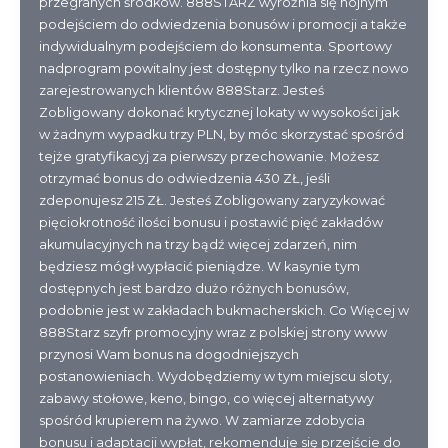
przegranych środków. 888STARZ wyróżnia się hojnym
podejściem do odwiedzenia bonusów i promocji a także
indywidualnym podejściem do konsumenta. Sportowy
nadprogram powitalny jest dostępny tylko na rzecz nowo
zarejestrowanych klientów 888Starz. Jesteś
Zobligowany dokonać krytycznej lokaty w wysokości jak
w żadnym wypadku trzy PLN, by móc skorzystać spośród
tejże gratyfikacyj za pierwszy przechowanie. Możesz
otrzymać bonus do odwiedzenia 430 ZŁ, jeśli
zdeponujesz 215 ZŁ. Jesteś Zobligowany zaryzykować
pięciokrotność ilości bonusu i postawić pięć zakładów
akumulacyjnych na trzy bądź więcej zdarzeń, nim
będziesz mógł wypłacić pieniądze. W kasynie tym
dostępnych jest bardzo dużo różnych bonusów,
podobnie jest w zakładach bukmacherskich. Co Więcej w
888Starz szyfr promocyjny wraz z polskiej strony www
przynosi Wam bonus na dogodniejszych
postanowieniach. Wydobędziemy w tym miejscu sloty,
zabawy stołowe, keno, bingo, co więcej alternatywy
spośród krupierem na żywo. W zamiarze zdobycia
bonusu i adaptacji wypłat, rekomenduje się przejście do