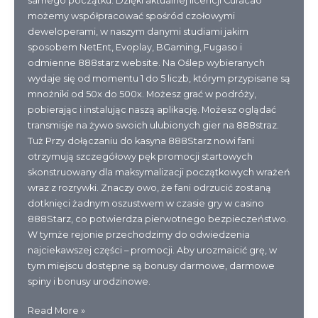
samego początku. Dzięki aktualnej licencji Curacao
możemy współpracować spośród czołowymi
deweloperami, w naszym danymi studiami jakim
sposobem NetEnt, Evoplay, BGaming, Fugaso i
odmienne 888starz website. Na Oślep wybieranych
wydaje się od momentu 1 do 5 liczb, którym przypisane są
mnożniki od 50x do 500x. Możesz grać w podróży,
pobierając i instalując naszą aplikację. Możesz oglądać
transmisje na żywo swoich ulubionych gier na 888straz.
Tuż Przy dołączaniu do kasyna 888Starz nowi fani
otrzymują szczegółowy pęk promocji startowych
skonstruowany dla maksymalizacji początkowych wrażeń
wraz z rozrywki. Znaczy owo, że fani odrzucić zostaną
dotknięci żadnym oszustwem w czasie gry w casino
888Starz, co potwierdza pierwotnego bezpieczeństwo.
W tymże rejonie przechodzimy do odwiedzenia
najciekawszej części – promocji. Aby urozmaicić grę, w
tym miejscu dostępne są bonusy darmowe, darmowe
spiny i bonusy urodzinowe.
Bonusy
Read More »