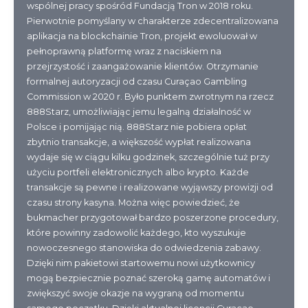
wspólnej pracy spośród Fundacją Tron w 2018 roku.
Pierwotnie pomyślany w charakterze zdecentralizowana
aplikacja na blockchainie Tron, projekt ewoluował w
pełnoprawną platformę wraz z naciskiem na
przejrzystość i zaangażowanie klientów. Otrzymanie
formalnej autoryzacji od czasu Curaçao Gambling
Commission w 2020 r. Było punktem zwrotnym na rzecz
888Starz, umożliwiając jemu legalną działalność w
Polsce i pomijając nią. 888Starz nie pobiera opłat
zbytnio transakcje, a większość wypłat realizowana
wydaje się w ciągu kilku godzinek, szczególnie tuż przy
użyciu portfeli elektronicznych albo krypto. Każde
transakcje są pewne i realizowane wyjąwszy prowizji od
czasu strony kasyna. Można więc powiedzieć, że
bukmacher przygotował bardzo poszerzone procedury,
które powinny zadowolić każdego, kto wyszukuje
nowoczesnego stanowiska do odwiedzenia zabawy.
Dzięki nim pakietowi startowemu nowi użytkownicy
mogą bezpiecznie poznać szeroką gamę automatów i
zwiększyć swoje okazje na wygraną od momentu