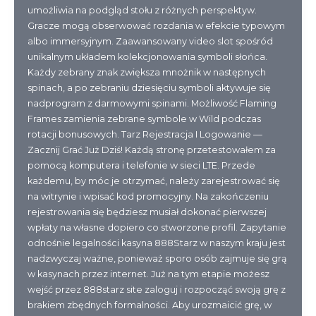
umożliwia na podgląd stołu z różnych perspektyw.
Gracze mogą obserwować rozdania w efekcie typowym
albo immersyjnym. Zaawansowany video slot spośród
unikalnym układem kolekcjonowania symboli słońca.
Każdy zebrany znak zwiększa mnożnik w następnych
spinach, a po zebraniu dziesięciu symboli aktywuje się
nadprogram z darmowymi spinami. Możliwość Flaming
Frames zamienia zebrane symbole w Wild podczas
rotacji bonusowych. Tarz Rejestracja I Logowanie —
Zacznij Grać Już Dziś! Każdą stronę przetestowałem za
pomocą komputera i telefonie w sieci LTE. Przede
każdemu, by móc je otrzymać, należy zarejestrować się
na witrynie i wpisać kod promocyjny. Na zakończeniu
rejestrowania się będziesz musiał dokonać pierwszej
wpłaty na własne dopiero co stworzone profil. Zapytanie
odnośnie legalności kasyna 888Starz w naszym kraju jest
nadzwyczaj ważne, ponieważ sporo osób zajmuje się grą
w kasynach przez internet. Już na tym etapie możesz
wejść przez 888starz site zaloguj i rozpocząć swoją grę z
brakiem zbędnych formalności. Aby urozmaicić grę, w