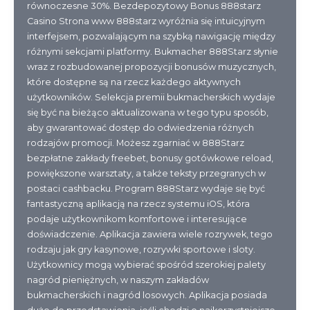
równoczesne 30%. Bezdepozytowy Bonus 888starz
Casino Strona www 888starz wyróżnia się intuicyjnym
interfejsem, pozwalającym na szybką nawigację między
różnymi sekcjami platformy. Bukmacher 888Starz słynie
wraz z rozbudowanej propozycji bonusów muzycznych,
które dostępne są na rzecz każdego aktywnych
użytkowników. Selekcja premii bukmacherskich wydaje
się być na bieżąco aktualizowana w tego typu sposób,
aby gwarantować dostęp do odwiedzenia różnych
rodzajów promocji. Możesz zgarniać w 888Starz
bezpłatne zakłady freebet, bonusy gotówkowe reload,
powiększone warsztaty, a także teksty przegranych w
postaci cashbacku. Program 888Starz wydaje się być
fantastyczną aplikacją na rzecz systemu iOS, która
podaje użytkownikom komfortowe i interesujące
doświadczenie. Aplikacja zawiera wiele rozrywek, tego
rodzaju jak gry kasynowe, rozrywki sportowe i sloty.
Użytkownicy mogą wybierać spośród szerokiej palety
nagród pieniężnych, w naszym zakładów
bukmacherskich i nagród losowych. Aplikacja posiada