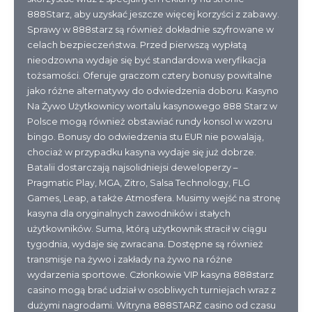
888Starz, aby uzyskać jeszcze więcej korzyści z zabawy.
Sprawy w 888starz są również dokładnie szyfrowane w
celach bezpieczeństwa. Przed pierwszą wypłatą
nieodzowna wydaje się być standardowa weryfikacja
tożsamości. Oferuje graczom cztery bonusy powitalne
jako różne alternatywy do odwiedzenia doboru. Kasyno
Na Żywo Użytkownicy wortalu kasynowego 888 Starz w
Polsce mogą również obstawiać rundy konsol w wzoru
bingo. Bonusy do odwiedzenia stu EUR nie powalają,
chociaż w przypadku kasyna wydaje się już dobrze.
Batalii dostarczają najsolidniejsi deweloperzy –
Pragmatic Play, MGA, Zitro, Salsa Technology, FLG
Games, Leap, a także Atmosfera. Musimy wejść na stronę
kasyna dla oryginalnych zawodników i stałych
użytkowników. Suma, którą użytkownik stracił w ciągu
tygodnia, wydaje się zwracana. Dostępne są również
transmisje na żywo i zakłady na żywo na różne
wydarzenia sportowe. Członkowie VIP kasyna 888starz
casino mogą brać udział w osobliwych turniejach wraz z
dużymi nagrodami. Witryna 888STARZ casino od czasu