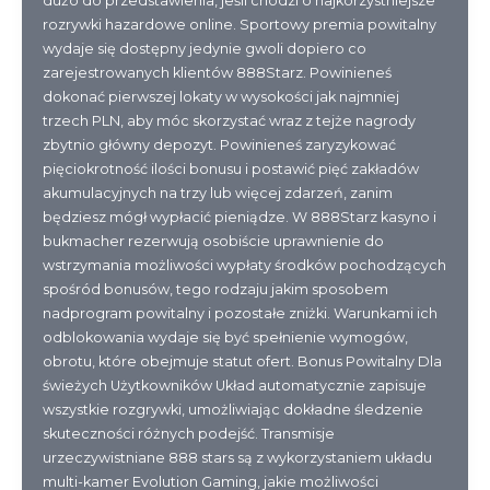
dużo do przedstawienia, jeśli chodzi o najkorzystniejsze
rozrywki hazardowe online. Sportowy premia powitalny
wydaje się dostępny jedynie gwoli dopiero co
zarejestrowanych klientów 888Starz. Powinieneś
dokonać pierwszej lokaty w wysokości jak najmniej
trzech PLN, aby móc skorzystać wraz z tejże nagrody
zbytnio główny depozyt. Powinieneś zaryzykować
pięciokrotność ilości bonusu i postawić pięć zakładów
akumulacyjnych na trzy lub więcej zdarzeń, zanim
będziesz mógł wypłacić pieniądze. W 888Starz kasyno i
bukmacher rezerwują osobiście uprawnienie do
wstrzymania możliwości wypłaty środków pochodzących
spośród bonusów, tego rodzaju jakim sposobem
nadprogram powitalny i pozostałe zniżki. Warunkami ich
odblokowania wydaje się być spełnienie wymogów,
obrotu, które obejmuje statut ofert. Bonus Powitalny Dla
świeżych Użytkowników Układ automatycznie zapisuje
wszystkie rozgrywki, umożliwiając dokładne śledzenie
skuteczności różnych podejść. Transmisje
urzeczywistniane 888 stars są z wykorzystaniem układu
multi-kamer Evolution Gaming, jakie możliwości