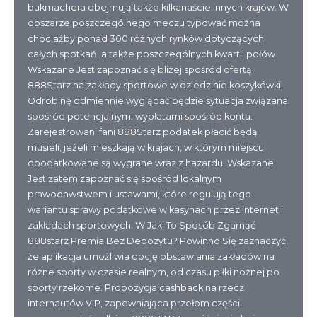
bukmachera obejmują także kilkanaście innych krajów. W
obszarze poszczególnego meczu typować można
chociażby ponad 300 różnych rynków dotyczących
całych spotkań, a także poszczególnych kwart i połów.
Wskazane Jest zapoznać się bliżej spośród ofertą
888Starz na zakłady sportowe w dziedzinie koszykówki.
Odrobinę odmiennie wyglądać będzie sytuacja związana
spośród potencjalnymi wypłatami spośród konta.
Zarejestrowani fani 888Starz podatek płacić będą
musieli, jeżeli mieszkają w krajach, w którym miejscu
opodatkowane są wygrane wraz z hazardu. Wskazane
Jest zatem zapoznać się spośród lokalnym
prawodawstwem i ustawami, które regulują tego
wariantu sprawy podatkowe w kasynach przez internet i
zakładach sportowych. W Jaki To Sposób Zgarnąć
888starz Premia Bez Depozytu? Powinno Się zaznaczyć,
że aplikacja umożliwia opcję obstawiania zakładów na
różne sporty w czasie realnym, od czasu piłki nożnej po
sporty rzekome. Propozycja cashback na rzecz
internautów VIP, zapewniająca przełom części