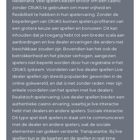
Nederland. Veel spelers kiezen ervoor om een casino
zonder CRUKS te gebruiken om meer vrijheid en
flexibiliteit te hebben in hun spelervaring. Zonder de
beperkingen van CRUKS kunnen spelers profiteren van
een grotere keuze aan spellen en bonussen. Dit kan
inhouden dat je toegang hebt tot een breder scala aan
aanbiedingen en live dealer ervaringen die anders niet
beschikbaar zouden zijn. Bovendien kan het ook de
betrokkenheid en het plezier verhogen, aangezien
spelers niet beperkt worden door hun registratie in het
CRUKS systeem. Voordelen van live dealer spellen Live
dealer spellen zijn steeds populairder geworden in de
online gokwereld, en dat is niet zonder reden. Hier zijn
enkele voordelen van het spelen met live dealers:
Realistisch spelervaring: Live dealer spellen bieden een
authentieke casino-ervaring, waarbij je live interactie
hebt met dealers en andere spelers. Sociale interactie:
Dit type spel stelt spelers in staat om te communiceren
met de dealer en andere spelers, wat de sociale
elementen van gokken versterkt. Transparantie: Bij live
spellen kun je de kaarten en de spellen in real-time