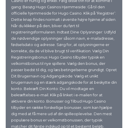
Casino er hurtig og enkel. Følg disse trin for at komme i
gang: Besøg Hugo Casinos Hjemmeside: Gå til den
officielle hjemmeside for Hugo Casino. Klik på ‘Registrer’:
Dette knap findes normalt i øverste højre hjørne af siden.
Når du klikker på den, bliver du ført til
registreringsformularen. Indtast Dine Oplysninger: Udfyld
de nødvendige oplysninger såsom navn, e-mailadresse,
fødselsdato og adresse. Sørg for, at oplysningerne er
korrekte, da de vil blive brugt til verifikation. Vælg Din
Registreringsbonus: Hugo Casino tilbyder typisk en
velkomstbonus til nye spillere. Vælg den bonus, der
passer bedst til dig, og læs betingelserne grundigt. Opret
Dit Brugernavn og Adgangskode: Vælg et unikt
brugernavn og en stærk adgangskode for at beskytte din
konto. Bekræft Din Konto: Du vil modtage en
bekræftelses-e-mail. Klik på linket i e-mailen for at
aktivere din konto. Bonusser og Tilbud Hugo Casino
tilbyder en række forskellige bonusser, som kan hjælpe
dig med at få mere ud af din spilleoplevelse. Den mest
populære bonus er velkomstbonussen, der typisk
matcher dit første indskud op til et bestemt beløb.