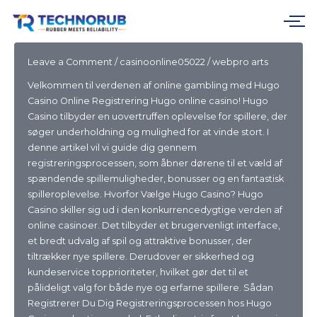
Skip
to
content
Leave a Comment
/
casinoonline05022
/
webpro arts
Velkommen til verdenen af online gambling med Hugo
Casino Online Registrering Hugo online casino! Hugo
Casino tilbyder en uovertruffen oplevelse for spillere, der
søger underholdning og mulighed for at vinde stort. I
denne artikel vil vi guide dig gennem
registreringsprocessen, som åbner dørene til et væld af
spændende spillemuligheder, bonusser og en fantastisk
spilleroplevelse. Hvorfor Vælge Hugo Casino? Hugo
Casino skiller sig ud i den konkurrencedygtige verden af
online casinoer. Det tilbyder et brugervenligt interface,
et bredt udvalg af spil og attraktive bonusser, der
tiltrækker nye spillere. Derudover er sikkerhed og
kundeservice topprioriteter, hvilket gør det til et
pålideligt valg for både nye og erfarne spillere. Sådan
Registrerer Du Dig Registreringsprocessen hos Hugo