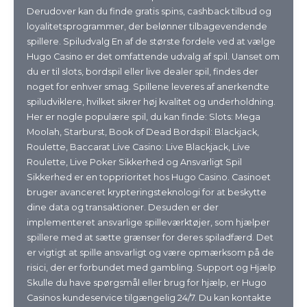
Derudover kan du finde gratis spins, cashback tilbud og
loyalitetsprogrammer, der belønner tilbagevendende
spillere. Spiludvalg En af de største fordele ved at vælge
Hugo Casino er det omfattende udvalg af spil. Uanset om
du er til slots, bordspil eller live dealer spil, findes der
noget for enhver smag. Spillene leveres af anerkendte
spiludviklere, hvilket sikrer høj kvalitet og underholdning.
Her er nogle populære spil, du kan finde: Slots: Mega
Moolah, Starburst, Book of Dead Bordspil: Blackjack,
Roulette, Baccarat Live Casino: Live Blackjack, Live
Roulette, Live Poker Sikkerhed og Ansvarligt Spil
Sikkerhed er en topprioritet hos Hugo Casino. Casinoet
bruger avanceret krypteringsteknologi for at beskytte
dine data og transaktioner. Desuden er der
implementeret ansvarlige spilleværktøjer, som hjælper
spillere med at sætte grænser for deres spiladfærd. Det
er vigtigt at spille ansvarligt og være opmærksom på de
risici, der er forbundet med gambling. Support og Hjælp
Skulle du have spørgsmål eller brug for hjælp, er Hugo
Casinos kundeservice tilgængelig 24/7. Du kan kontakte