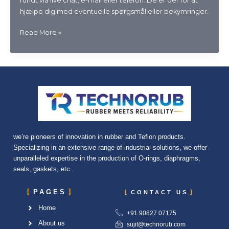
rundt via live chat, e-mail eller telefon. De er der for at
hjælpe dig med eventuelle spørgsmål eller bekymringer.
Hugo
Read More »
Casino
Online
Registrering
Din
Nøgle
Til
Spænding
we’re pioneers of innovation in rubber and Teflon products.
Specializing in an extensive range of industrial solutions, we offer
unparalleled expertise in the production of O-rings, diaphragms,
seals, gaskets, etc.
PAGES
CONTACT US
Home
+91 90827 07175
About us
sujit@technorub.com