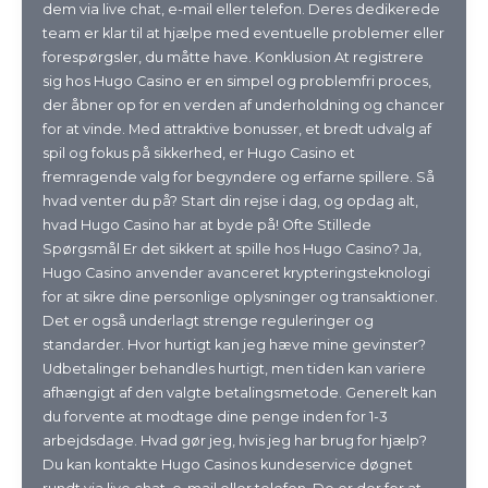
dem via live chat, e-mail eller telefon. Deres dedikerede
team er klar til at hjælpe med eventuelle problemer eller
forespørgsler, du måtte have. Konklusion At registrere
sig hos Hugo Casino er en simpel og problemfri proces,
der åbner op for en verden af underholdning og chancer
for at vinde. Med attraktive bonusser, et bredt udvalg af
spil og fokus på sikkerhed, er Hugo Casino et
fremragende valg for begyndere og erfarne spillere. Så
hvad venter du på? Start din rejse i dag, og opdag alt,
hvad Hugo Casino har at byde på! Ofte Stillede
Spørgsmål Er det sikkert at spille hos Hugo Casino? Ja,
Hugo Casino anvender avanceret krypteringsteknologi
for at sikre dine personlige oplysninger og transaktioner.
Det er også underlagt strenge reguleringer og
standarder. Hvor hurtigt kan jeg hæve mine gevinster?
Udbetalinger behandles hurtigt, men tiden kan variere
afhængigt af den valgte betalingsmetode. Generelt kan
du forvente at modtage dine penge inden for 1-3
arbejdsdage. Hvad gør jeg, hvis jeg har brug for hjælp?
Du kan kontakte Hugo Casinos kundeservice døgnet