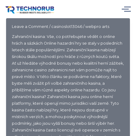
Skip
to
content
Leave a Comment
/
casinoslot13046
/
webpro arts
Zahraniční kasina: Vše, co potřebujete vědět o online
hrách a sázkách Online hazardní hry se staly v posledních
letech stále populárnějšími. Zahraniční kasina nabízejí
širokou škálu možností pro hráče z různých koutů světa.
Ať už hledáte výhodné bonusy nebo kvalitní herní zážitek,
zahranicne casino zahranicni.net vám pomůže najít to
pravé místo. V této článku se podíváme na faktory, které
byste měli zvážit při volbě zahraničního kasina, a
přiblížíme vám různé aspekty online hazardu. Co jsou
zahraniční kasina? Zahraniční kasina jsou online herní
platformy, které operují mimo jurisdikci vaší země. Tyto
kasina často nabízejí hry, které nejsou dostupné v
místních verzích, a mohou poskytnout výhodnější
podmínky, jako jsou vyšší bonusy nebo širší výběr her.
Zahraniční kasina často licencují své operace v zemích s