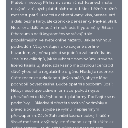
Platební metody Při hraní v zahraničních kasinech máte
na výběr z různých platebních metod. Mezi běžné možné
možnosti patří: Kreditní a debetní karty: Visa, MasterCard
a další běžné karty. Elektronické peněženky: PayPal, Skrill,
Neteller a další populární možnosti. Kryptoměny: Bitcoin,
Ethereum a další kryptoměny se stávají stále
populárnějšími ve světě online hazardu. Jak se vyhnout
podvodům Vždy existuje riziko spojené s online
hazardem, zejména pokud se jedná o zahraniční kasina.
Zde je několik tipů, jak se vyhnout podvodům: Prověřte
licenci kasina: Zjistěte, zda kasino má platnou licenci od
důvěryhodného regulačního orgánu. Hledejte recenze:
Čtěte recenze a zkušenosti jiných hráčů, abyste lépe
pochopili pověst kasina. Buďte opatrní s osobními údaji:
Nikdy nesdělujte citlivé informace, pokud nejste
přesvědčeni o důvěryhodnosti platformy. Podívejte se na
podmínky: Důkladně si přečtěte smluvní podmínky a
pravidla bonusů, abyste se vyhnuli nepříjemným
překvapením. Závěr Zahraniční kasina nabízejí hráčům
široké možnosti a výhody, které mohou zlepšit zážitek z