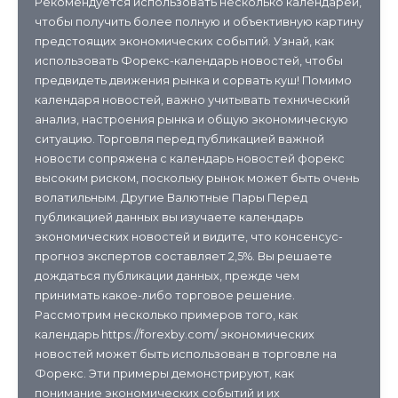
Рекомендуется использовать несколько календарей,
чтобы получить более полную и объективную картину
предстоящих экономических событий. Узнай, как
использовать Форекс-календарь новостей, чтобы
предвидеть движения рынка и сорвать куш! Помимо
календаря новостей, важно учитывать технический
анализ, настроения рынка и общую экономическую
ситуацию. Торговля перед публикацией важной
новости сопряжена с календарь новостей форекс
высоким риском, поскольку рынок может быть очень
волатильным. Другие Валютные Пары Перед
публикацией данных вы изучаете календарь
экономических новостей и видите, что консенсус-
прогноз экспертов составляет 2,5%. Вы решаете
дождаться публикации данных, прежде чем
принимать какое-либо торговое решение.
Рассмотрим несколько примеров того, как
календарь https://forexby.com/ экономических
новостей может быть использован в торговле на
Форекс. Эти примеры демонстрируют, как
понимание экономических событий и их