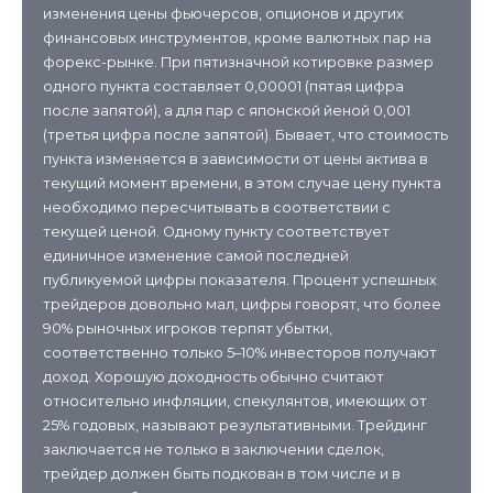
изменения цены фьючерсов, опционов и других
финансовых инструментов, кроме валютных пар на
форекс-рынке. При пятизначной котировке размер
одного пункта составляет 0,00001 (пятая цифра
после запятой), а для пар с японской йеной 0,001
(третья цифра после запятой). Бывает, что стоимость
пункта изменяется в зависимости от цены актива в
текущий момент времени, в этом случае цену пункта
необходимо пересчитывать в соответствии с
текущей ценой. Одному пункту соответствует
единичное изменение самой последней
публикуемой цифры показателя. Процент успешных
трейдеров довольно мал, цифры говорят, что более
90% рыночных игроков терпят убытки,
соответственно только 5–10% инвесторов получают
доход. Хорошую доходность обычно считают
относительно инфляции, спекулянтов, имеющих от
25% годовых, называют результативными. Трейдинг
заключается не только в заключении сделок,
трейдер должен быть подкован в том числе и в