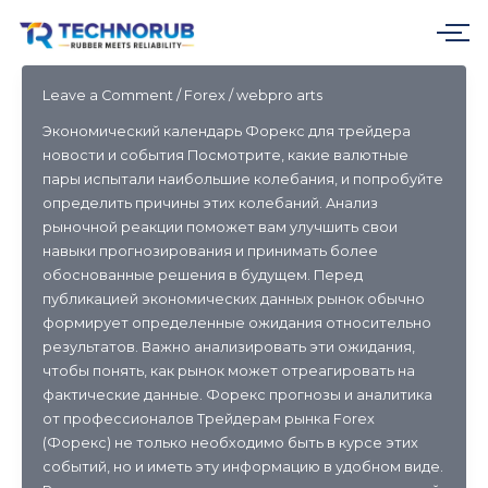
Skip
to
content
Leave a Comment
/
Forex
/
webpro arts
Экономический календарь Форекс для трейдера
новости и события Посмотрите, какие валютные
пары испытали наибольшие колебания, и попробуйте
определить причины этих колебаний. Анализ
рыночной реакции поможет вам улучшить свои
навыки прогнозирования и принимать более
обоснованные решения в будущем. Перед
публикацией экономических данных рынок обычно
формирует определенные ожидания относительно
результатов. Важно анализировать эти ожидания,
чтобы понять, как рынок может отреагировать на
фактические данные. Форекс прогнозы и аналитика
от профессионалов Трейдерам рынка Forex
(Форекс) не только необходимо быть в курсе этих
событий, но и иметь эту информацию в удобном виде.