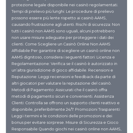
protezione legale disponibile nei casinò regolamentati.
Tempi di prelievo più lunghi: Le procedure di prelievo
possono essere più lente rispetto ai casinò AAMS,
causando frustrazione agli utenti. Rischi di sicurezza: Non
tutti i casinò non AAMS sono uguali, alcuni potrebbero
non usare misure adeguate per proteggere i dati dei
clienti. Come Scegliere un Casinò Online Non AAMS
Affidabile Per garantire di scegliere un casinò online non
AAMS dignitoso, considera i seguenti fattori: Licenza e
Regolamentazione: Verifica se il casinò è autorizzato in
un’altra giurisdizione di gioco affidabile. Recensioni e
Reputazione: Leggi recensioni e feedback da parte di
altri giocatori per valutare la reputazione del casinò.
Metodi di Pagamento: Assicurati che il casinò offra
metodi di pagamento sicuri e convenienti. Assistenza
Clienti: Controlla se offrono un supporto clienti reattivo e
disponibile, preferibilmente 24/7. Promozioni Trasparenti:
Leggi i termini e le condizioni delle promozioni e dei
bonus per evitare sorprese. Misure di Sicurezza e Gioco
Responsabile Quando giochi nei casinò online non AAMS,