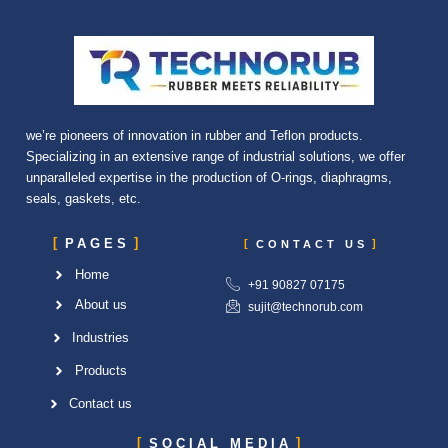
Guida
Completa
e
Vantaggi
we’re pioneers of innovation in rubber and Teflon products.
Specializing in an extensive range of industrial solutions, we offer
unparalleled expertise in the production of O-rings, diaphragms,
seals, gaskets, etc.
PAGES
CONTACT US
Home
+91 90827 07175
About us
sujit@technorub.com
Industries
Products
Contact us
SOCIAL MEDIA