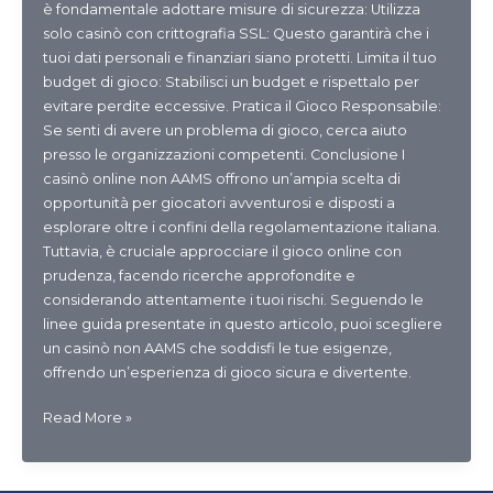
è fondamentale adottare misure di sicurezza: Utilizza
solo casinò con crittografia SSL: Questo garantirà che i
tuoi dati personali e finanziari siano protetti. Limita il tuo
budget di gioco: Stabilisci un budget e rispettalo per
evitare perdite eccessive. Pratica il Gioco Responsabile:
Se senti di avere un problema di gioco, cerca aiuto
presso le organizzazioni competenti. Conclusione I
casinò online non AAMS offrono un’ampia scelta di
opportunità per giocatori avventurosi e disposti a
esplorare oltre i confini della regolamentazione italiana.
Tuttavia, è cruciale approcciare il gioco online con
prudenza, facendo ricerche approfondite e
considerando attentamente i tuoi rischi. Seguendo le
linee guida presentate in questo articolo, puoi scegliere
un casinò non AAMS che soddisfi le tue esigenze,
offrendo un’esperienza di gioco sicura e divertente.
Casinò
Read More »
Online
Non
AAMS