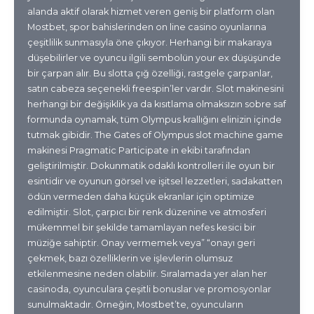
alanda aktif olarak hizmet veren geniş bir platform olan
Mostbet, spor bahislerinden on line casino oyunlarına
çeşitlilik sunmasıyla öne çıkıyor. Herhangi bir makaraya
düşebilirler ve oyuncu ilgili sembolün your ex düşüşünde
bir çarpan alır. Bu slotta çığ özelliği, rastgele çarpanlar,
satın cabeza seçenekli freespin’ler vardır. Slot makinesini
herhangi bir değişiklik ya da kısıtlama olmaksızın sobre saf
formunda oynamak, tüm Olympus krallığını elinizin içinde
tutmak gibidir. The Gates of Olympus slot machine game
makinesi Pragmatic Participate in ekibi tarafından
geliştirilmiştir. Dokunmatik odaklı kontrolleri ile oyun bir
esintidir ve oyunun görsel ve işitsel lezzetleri, sadakatten
ödün vermeden daha küçük ekranlar için optimize
edilmiştir. Slot, çarpıcı bir renk düzenine ve atmosferi
mükemmel bir şekilde tamamlayan nefes kesici bir
müziğe sahiptir. Onay vermemek veya” “onayı geri
çekmek, bazı özelliklerin ve işlevlerin olumsuz
etkilenmesine neden olabilir. Sıralamada yer alan her
casinoda, oyunculara çeşitli bonuslar ve promosyonlar
sunulmaktadır. Örneğin, Mostbet’te, oyuncuların