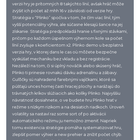
verzii hry je prítomných 8 takýchto línií, avšak hráč môže
zvýšiť ich počet až mhh 16 v závislosti od verzie hry.
Stratégia v “Plinko” spočíva v tom, že čím viac línií, tým
vyšší potenciálny výhra, ale súčasne klesajú šance na jej
získanie. Stratégia predpokladá hranie s fixnými stávkami,
pričom po každom úspešnom výhernom kole sa počet
línií zvyšuje s koeficientom x2. Plinko demo u bezplatná
verzia hry, v ktorej dans le cas où môžete bezpečne
vyskúšať mechaniku bez vkladu a bez registrácie.
Nezáleží na tom, či si úplný nováčik alebo skúsený hráč,
Plinko ti prinesie rovnakú dávku adrenalínu a zábavy.
Guľôčky sú nahradené farebnými vajíčkami, ktoré sa
púšťajú unces hornej časti hracej plochy a narážajú do
trávnatých kríkov slúžiacich ako kolíky Plinko. Najvyššiu
návratnosť dosiahnete, o ve budete hru Plinko hrať v
režime s nízkym rizikom a na desiatich riadkoch. Úroveň
volatility sa nastaví raz some sort of po aktivácii
automatického režimu ju nemožno zmeniť. Napriek
tomu existencia stratégie pomáha systematizovať hru,
zlepšiť pomer výhier a new prehier a znížiť počet chýb.