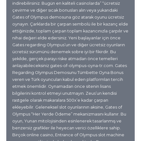
indirebilirsiniz. Bugün en kaliteli casinolarda” “ücretsiz
çevirme ve diğer sıcak bonusları alın veya yukarıdaki
Gates of Olympus demosuna göz atarak oyunu ücretsiz
oynayın. Çarklarda bir çarpan sembolü ile bir kazanç elde
ettiğinizde, toplam çarpan toplam kazancınızla çarpılır ve
nihai değeri elde edersiniz. Yeni başlayanlar için önce
Gates regarding Olympus’un ve diğer ücretsiz oyunların
ücretsiz sürümünü denemek sobre iyi bir fikirdir. Bu
şekilde, gerçek parayı riske atmadan önce temelleri
anlayabileceksiniz gates-of-olympus-oyna-tr.com. Gates
Regarding Olympus Demosunu Tümbette Oyna Bonus
veren ve Türk oyuncuları kabul eden platformları tercih
etmek önemlidir. Oynamadan önce sitenin lisans
bilgilerini kontrol etmeyi unutmayın. Zeus’un kendisi
rastgele olarak makaralara 500x’e kadar çarpan
ekleyebilir. Geleneksel slot oyunlarının aksine, Gates of
Olympus “Her Yerde Ödeme” mekanizmasını kullanır. Bu
oyun, Yunan mitolojisinden esinlenerek tasarlanmış ve
benzersiz grafikler ile heyecan verici özelliklere sahip.
Birçok online casino, Entrance of Olympus slot machine