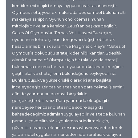
kendileri mitolojik temaya uygun olarak tasarlanmıştır.
Olympus slotu, your ex makarada beş sembol bulunan altı
makaraya sahiptir. Oyunun choix teması Yunan
mitolojisidir ve ana karakter Zeus’tan başkası değildir.
Gates Of Olympus’un Teması Ve Hikayesi Bu seçim,
oyuncunun lehine şansın dengesini değiştirebilecek
hesaplanmış bir risk sunar” “ve Pragmatic Play’in “Gates of
Olympus”a dokuduğu stratejik derinliği kanıtlar. Spesifik
olarak Entrance of Olympus için bir taktik ya da strateji
bulunmasa de uma her slot oyununda kullanabileceğiniz
çeşitli akal ve stratejilerin bulunduğunu söyleyebiliriz.
Bunları, düşük ve yüksek riskli olarak iki ana başlıkta
inceleyeceğiz. Bir casino sitesinden para çekme işlemini,
afin de yatırmadan da basit bir şekilde
gerçekleştirebilirsiniz. Para yatırmada olduğu gibi
neredeyse her casino sitesinde sobre aşağıda
bahsedeceğimiz adımları uygulayabilir ve sitede bulunan
paranızı çekebilirsiniz. Uygulamasını indirmek için,
güvenilir casino sitelerinin resmi sayfasını ziyaret ederek
ya da mobil uygulama marketlerinden aratarak kolayca