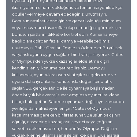
oyununu portföyünde bulundurmaktadır. Bazı
ikramiyelerin dinamik olduğunu ve fonlarınızı yeniledikçe
ödüller vermeye devam edeceğinizi unutmayın.
Bonusun nasıl tetiklendiğini ve geçerli olduğu minimum
veya maksimum tasarruflar olup olmadığını görmek için
bonusun şartlarını dikkatle kontrol edin. Kumarhaneye
bağlı olarak birden fazla ikramiye verebileceğimizi
unutmayın. Bahis Oranları Empieza Ödemeler Bu yüksek
varyanslı oyuna uygun sağlam bir strateji izleyerek, Gates
of Olympus’den yüksek kazançlar elde etmek için
kendinizi en iyi konuma getirebilirsiniz. Demoyu
kullanmak, oyunculara oyun stratejilerini geliştirme ve
oyunu daha iyi anlama konusunda değerli bir pratik
sağlar. Bu, gerçek afin de ile oynamaya başlamadan
önce büyük bir avantaj sunar empieza oyuncuları daha
bilinçli hale getirir. Sadece oynamak değil, aynı zamanda
yeniliğe dalmak isteyenler için, “Gates of Olympus”
kaçırılmaması gereken bir fırsat sunar. Zeus’un bakışının
ağırlığı, cascading kazançların sevinci veya çoğalan
servetin beklentisi olsun, her dönüş, Olympus Dağı’nın
yüksekliklerine ulaşma şansı ile birlikte gelir. Uluslararası