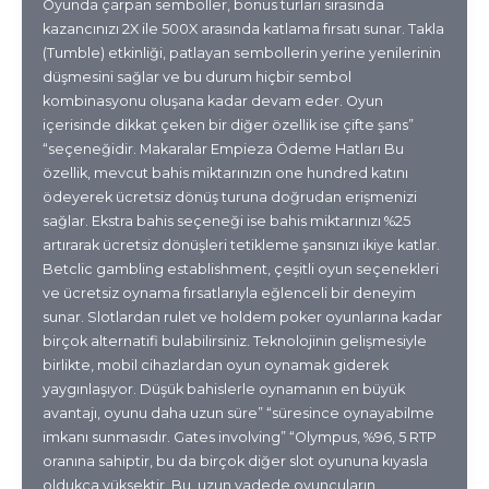
Oyunda çarpan semboller, bonus turları sırasında
kazancınızı 2X ile 500X arasında katlama fırsatı sunar. Takla
(Tumble) etkinliği, patlayan sembollerin yerine yenilerinin
düşmesini sağlar ve bu durum hiçbir sembol
kombinasyonu oluşana kadar devam eder. Oyun
içerisinde dikkat çeken bir diğer özellik ise çifte şans”
“seçeneğidir. Makaralar Empieza Ödeme Hatları Bu
özellik, mevcut bahis miktarınızın one hundred katını
ödeyerek ücretsiz dönüş turuna doğrudan erişmenizi
sağlar. Ekstra bahis seçeneği ise bahis miktarınızı %25
artırarak ücretsiz dönüşleri tetikleme şansınızı ikiye katlar.
Betclic gambling establishment, çeşitli oyun seçenekleri
ve ücretsiz oynama fırsatlarıyla eğlenceli bir deneyim
sunar. Slotlardan rulet ve holdem poker oyunlarına kadar
birçok alternatifi bulabilirsiniz. Teknolojinin gelişmesiyle
birlikte, mobil cihazlardan oyun oynamak giderek
yaygınlaşıyor. Düşük bahislerle oynamanın en büyük
avantajı, oyunu daha uzun süre” “süresince oynayabilme
imkanı sunmasıdır. Gates involving” “Olympus, %96, 5 RTP
oranına sahiptir, bu da birçok diğer slot oyununa kıyasla
oldukça yüksektir. Bu, uzun vadede oyuncuların