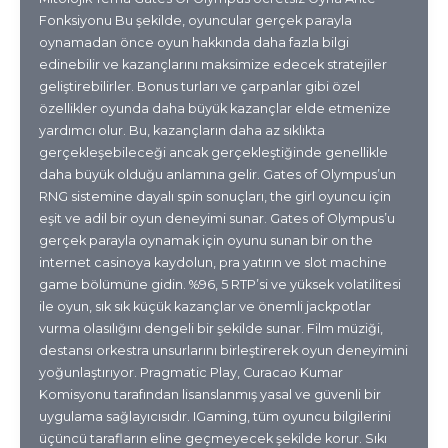
Fonksiyonu Bu şekilde, oyuncular gerçek parayla
oynamadan önce oyun hakkında daha fazla bilgi
edinebilir ve kazançlarını maksimize edecek stratejiler
geliştirebilirler. Bonus turları ve çarpanlar gibi özel
özellikler oyunda daha büyük kazançlar elde etmenize
yardımcı olur. Bu, kazançların daha az sıklıkta
gerçekleşebileceği ancak gerçekleştiğinde genellikle
daha büyük olduğu anlamına gelir. Gates of Olympus’un
RNG sistemine dayalı spin sonuçları, the girl oyuncu için
eşit ve adil bir oyun deneyimi sunar. Gates of Olympus’u
gerçek parayla oynamak için oyunu sunan bir on the
internet casinoya kaydolun, pra yatırın ve slot machine
game bölümüne gidin. %96, 5 RTP’si ve yüksek volatilitesi
ile oyun, sık sık küçük kazançlar ve önemli jackpotlar
vurma olasılığını dengeli bir şekilde sunar. Film müziği,
destansı orkestra unsurlarını birleştirerek oyun deneyimini
yoğunlaştırıyor. Pragmatic Play, Curacao Kumar
Komisyonu tarafından lisanslanmış yasal ve güvenli bir
uygulama sağlayıcısıdır. IGaming, tüm oyuncu bilgilerini
üçüncü tarafların eline geçmeyecek şekilde korur. Sıkı