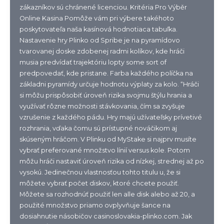
zákazníkov sú chránené licenciou. Kritéria Pro Výběr
Online Kasina Pomôže vám pri výbere takéhoto
poskytovateľa naša kasínová hodnotiaca tabuľka.
Nastavenie hry Plinko od Spribe je na pyramídovo
tvarovanej doske zdobenej radmi kolíkov, kde hráči
musia predvídať trajektóriu lopty some sort of
predpovedať, kde pristane. Farba každého políčka na
základni pyramídy určuje hodnotu výplaty za kolo. “Hráči
si môžu prispôsobiť úroveň rizika svojmu štýlu hrania a
využívať rôzne možnosti stávkovania, čím sa zvyšuje
vzrušenie z každého pádu. Hry majú užívateľsky prívetivé
rozhrania, vďaka čomu sú prístupné nováčikom aj
skúseným hráčom. V Plinku od MyStake si najprv musíte
vybrať preferované množstvo línií versus kole. Potom
môžu hráči nastaviť úroveň rizika od nízkej, strednej až po
vysokú. Jedinečnou vlastnosťou tohto titulu u, že si
môžete vybrať počet diskov, ktoré chcete použiť.
Môžete sa rozhodnúť použiť len alle disk alebo až 20, a
použité množstvo priamo ovplyvňuje šance na
dosiahnutie násobičov casinoslovakia-plinko.com. Jak