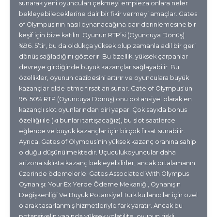
sunarak yeni oyuncuları çekmeyi empieza onlara neler
bekleyebileceklerine dair bir fikir vermeyi amaçlar. Gates
of Olympus’nin nasıl oynanacağına dair derinlemesine bir
keşif için bize katılın. Oyunun RTP’si (Oyuncuya Dönüş)
%96. 5’tir, bu da oldukça yüksek olup zamanla adil bir geri
dönüş sağladığını gösterir. Bu özellik, yüksek çarpanlar
devreye girdiğinde büyük kazançlar sağlayabilir. Bu
özellikler, oyunun cazibesini artırır ve oyunculara büyük
kazançlar elde etme fırsatları sunar. Gate of Olympus’un
96. 50% RTP (Oyuncuya Dönüş) onu potansiyel olarak en
kazançlı slot oyunlarından biri yapar. Çok sayıda bonus
özelliği ile (ki bunları tartışacağız), bu slot saatlerce
eğlence ve büyük kazançlar için birçok fırsat sunabilir.
Ayrıca, Gates of Olympus’nin yüksek kazanç oranına sahip
olduğu düşünülmektedir. Uçuculukoyuncular daha
arizona sıklıkta kazanç bekleyebilirler, ancak ortalamanın
üzerinde ödemelerle. Gates Associated With Olympus
Oynanışı: Your Ex Yerde Ödeme Mekaniği, Oynanışın
Değişkenliği Ve Büyük Potansiyel Türk kullanıcılar için özel
olarak tasarlanmış hizmetleriyle fark yaratır. Ancak bu
potansiyelin yanında yüksek volatilite, oyunun riskli