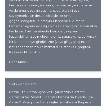
yardımcı olacak talimatlar görüntülenecektir. Ayrıca,
herhangi bir sorun yaşarsanız, her zaman yanıt verecek
ve durumunuzda ne yapmanız gerektiğini size
söyleyecek olan destek ekibiyle iletişime
geçebileceğinizi unutmayın. En önemlisi, kumarın
tamamen eğlenceyle ilgili olması gerektiğini hatırlamakta
fayda var. Evet, bu süreçte biraz gerçek para
kazanabilirsiniz ve muhtemelen kazanacaksınız da. Ancak
bir kumarhaneye girdiğinizde (veya giriş yaptığınızda)
bêtisier hedefiniz bu olmamalıdır. Gates Of Olympus’u
Keşfedin: Mitolojik Bir
Demo
Read More »
Slot
Oyna️rtp:
96
50%
Slot
/
webpro arts
Resmi Site: Demo Oyna Ve Büyük Kazan! Content
Çarpanlar Ve Benefit Turlarıyla Efsanevi Galibiyetler Için
Gates Of Olympus – Spin’i Keşfedin Makaralar Empieza