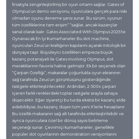
fırsatıyla zenginleştirilmiş bir oyun ortamı sağlar. Gates of
Olympus’un demo versiyonu, oyunculara gerçek para riski
olmadan oyunu deneme şansı sunar. Bu sürüm, oyunun
tüm özelliklerine tam erişim” “sağlar, ancak kazançlar
sanal olarak kalır. Gates Associated With Olympus 2025’te
Oynanacak En İyi Kumarhaneler Bu slot machine,
oyuncuları Zeus’un krallığının kapılarını açarak mitolojik bir
dünyaya taşır. Büyüleyici özellikleri empieza büyük
kazanç potansiyeli ile Gates involving Olympus, slot
meraklılarının favorisi haline gelmiştir. Ek bir seçenek olan
“Çarpan Özelliği”, makaralar çoğunlukla oyun ekranının
sağ tarafında Zeus’un görüntüsünü gösterdiğinde
rastgele etkinleştirilecektir. Ardından, 2-500x çarpan
içeren farklı renklerdeki toplar rastgele sırayla sahaya
düşecektir. Eğer ziyaretçi bu turda ekstra bir kazanç elde
edebildiyse, bu kazanç düşen tüm yeni X’lerle hesaplanır.
Bu özellik makaranın sağ alt tarafında etkinleştirilebilir ve
ayrıca oyunculara özel bir dönüş sayısı belirleme
seçeneği sunar. Çevrimiçi kumarhaneler, genellikle
popüler slot oyunlarının demonstration versiyonlarını