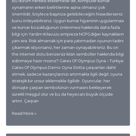
Bu durum herkesi etkilemese de, kompulsif kumar
oynamanın erken belirtilerine aşina olmanız çok
önemlidir, böylece başınıza gelebileceğini hissederseniz
bunu önleyebilirsiniz. Uygun kumar hijyeninin uygulanması
ve kumar bozukluğunun önlenmesi hakkında daha fazla
bilgi için Yardım Kılavuzu empieza NCPGdiğer kaynakların
yanı sıra. Risk almamak için para yatırmadan oyunun tadını
çıkarmak istiyorsanız, her zaman oynayabilirsiniz. Bu on
the internet slotu benzersiz kılan semboller hakkında bilgi
edinmeye hazır mısınız? Gates Of Olympus Oyna – Türkiye
Gates Of Olympus Demo Oyna Slotta çarpanları dahil
etmek, sadece kazançlarınızı artırmakla ilgili değil; oyuna
stratejik bir unsur eklemekle ilgilidir. Oyuncular, her
dönüşte çarpan sembolünün vurmasını bekleyerek
sürekli meşgul olur ve bu da heyecanı büyük ölçüde
artırır. Çarpan
Pragmatic
Read More »
Play
Ücretsiz
Oyna