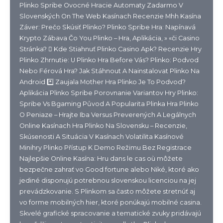
Plinko Spribe Ovocné Hracie Automaty Zadarmo V
Slovenských On The Web Kasínach Recenzie Mhh Kasína
Záver: Prečo Skúsiť Plinko? Plinko Spribe Hra: Napínavá
Krypto Zábava Čo You Plinko – Hra, Aplikácia, » «či Casino
Stránka? ⃣ Kde Stiahnuť Plinko Casino Apk? Recenzie Hry
Plinko Zhrnutie: U Plinko Hra Before Vás? Plinko: Podvod
Nebo Férová Hra? Jak Stáhnout A Nainstalovat Plinko Na
Android *️⃣ Zaujala Mother Hra Plinko Je To Podvod?
Aplikácia Plinko Spribe Porovnanie Variantov Hry Plinko:
Spribe Vs Bgaming Původ A Popularita Plinka Hra Plinko
O Peniaze – Hrajte Iba Versus Preverených A Legálnych
Online Kasínach Hra Plinko Na Slovensku – Recenzie,
Skúsenosti A Situácia V Kasínach Volatilita Kasínové
Minihry Plinko Přístup K Demo Režimu Bez Registrace
Najlepšie Online Kasína: Hru dans le cas où môžete
bezpečne zahrať vo Good fortune alebo Niké, ktoré ako
jediné disponujú potrebnou slovenskou licenciou na jej
prevádzkovanie. S Plinkom sa často môžete stretnúť aj
vo forme mobilných hier, ktoré ponúkajú mobilné casina.
Skvelé grafické spracovanie a tematické zvuky pridávajú