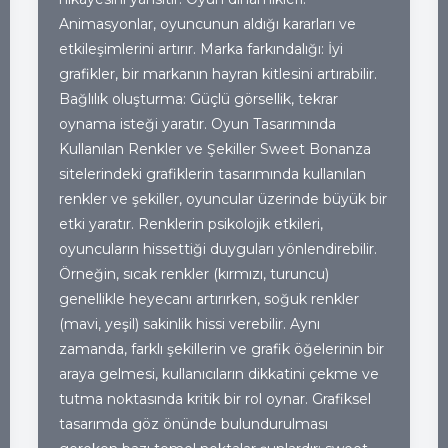
Animasyonlar, oyuncunun aldığı kararları ve
etkileşimlerini artırır. Marka farkındalığı: İyi
grafikler, bir markanın hayran kitlesini artırabilir.
Bağlılık oluşturma: Güçlü görsellik, tekrar
oynama isteği yaratır. Oyun Tasarımında
Kullanılan Renkler ve Şekiller Sweet Bonanza
sitelerindeki grafiklerin tasarımında kullanılan
renkler ve şekiller, oyuncular üzerinde büyük bir
etki yaratır. Renklerin psikolojik etkileri,
oyuncuların hissettiği duyguları yönlendirebilir.
Örneğin, sıcak renkler (kırmızı, turuncu)
genellikle heyecanı artırırken, soğuk renkler
(mavi, yeşil) sakinlik hissi verebilir. Aynı
zamanda, farklı şekillerin ve grafik öğelerinin bir
araya gelmesi, kullanıcıların dikkatini çekme ve
tutma noktasında kritik bir rol oynar. Grafiksel
tasarımda göz önünde bulundurulması