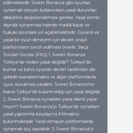
edilmektedir. Sweet Bonanza gibi oyunları
oynamak isteyen kullanıcıların yasal durumları
dikkatlice değerlendirmesi gerekir. Yasal zemin
dışında oynanması halinde maddi kayıp ve
hukuki sorunlara yol açabilmektedir. Güvenli ve
yasal bir oyun deneyimi için devlet onaylı
platformların tercih edilmesi önerilir. Sıkça
Sorulan Sorular (FAQ) 1. Sweet Bonanza
Türkiye’de neden yasal değildir? Türkiye’de
kumar ve bahis oyunları devlet tarafından sıkı
şekilde lisanslanmakta ve diğer platformlarda
oyun sunulması yasaktır. Sweet Bonanza’nın
lisansı Türkiye’de bulunmadığı için yasal değildir.
2. Sweet Bonanza oynarken yasal sıkıntı yaşar
mıyım? Sweet Bonanza’yı Türkiye’de oynarken
yasal yaptırımla karşılaşma ihtimaliniz
bulunmaktadır. Yasal olmayan platformlarda
oynamak suç sayılabilir. 3. Sweet Bonanza’yı