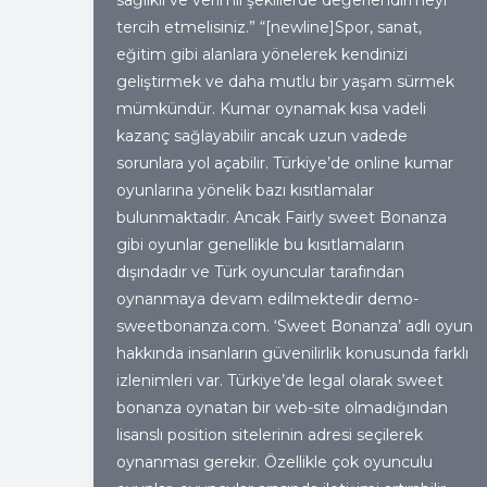
sağlıklı ve verimli şekillerde değerlendirmeyi
tercih etmelisiniz.” “[newline]Spor, sanat,
eğitim gibi alanlara yönelerek kendinizi
geliştirmek ve daha mutlu bir yaşam sürmek
mümkündür. Kumar oynamak kısa vadeli
kazanç sağlayabilir ancak uzun vadede
sorunlara yol açabilir. Türkiye’de online kumar
oyunlarına yönelik bazı kısıtlamalar
bulunmaktadır. Ancak Fairly sweet Bonanza
gibi oyunlar genellikle bu kısıtlamaların
dışındadır ve Türk oyuncular tarafından
oynanmaya devam edilmektedir demo-
sweetbonanza.com. ‘Sweet Bonanza’ adlı oyun
hakkında insanların güvenilirlik konusunda farklı
izlenimleri var. Türkiye’de legal olarak sweet
bonanza oynatan bir web-site olmadığından
lisanslı position sitelerinin adresi seçilerek
oynanması gerekir. Özellikle çok oyunculu