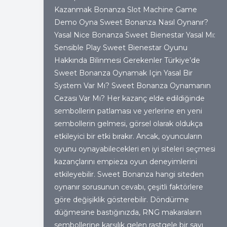
Kazanmak Bonanza Slot Machine Game
Demo Oyna Sweet Bonanza Nasıl Oynanır?
Yasal Nice Bonanza Sweet Bienestar Yasal Mı:
Sensible Play Sweet Bienestar Oyunu
Hakkında Bilinmesi Gerekenler Türkiye’de
Sweet Bonanza Oynamak Için Yasal Bir
System Var Mı? Sweet Bonanza Oynamanın
Cezası Var Mı? Her kazanç elde edildiğinde
sembollerin patlaması ve yerlerine en yeni
sembollerin gelmesi, görsel olarak oldukça
etkileyici bir etki bırakır. Ancak, oyuncuların
oyunu oynayabilecekleri en iyi siteleri seçmesi
kazançlarını empieza oyun deneyimlerini
etkileyebilir. Sweet Bonanza hangi siteden
oynanır sorusunun cevabı, çeşitli faktörlere
göre değişiklik gösterebilir. Döndürme
düğmesine bastığınızda, RNG makaraların
sembollerine karşılık gelen rastgele bir sayı