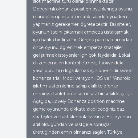
slot machine türü olarak bilinmektedir.
Deneyimli olmanız position oyunlarında oyunu
manuel empieza otomatik spinde oynarken
yapmanız gerekenleri öğretecektir. Bu siteler,
oyunun tadını çıkarmak empieza ustalaşmak
için harika bir fırsattır. Gerçek para harcamadan
önce oyunu öğrenmek empieza stratejiler
geliştirmek isteyenler için çok faydalıdır. Lokal
düzenlemeleri kontrol etmek, Türkiye’deki
yasal durumu doğrulamak için önemlidir sweet
bonanza trial. Mobil versiyon, iOS ve” “Android
işletim sistemlerine sahip akıllı telefonlar
empieza tabletlerde sorunsuz bir şekilde çalışır.
Aşağıda, Lovely Bonanza position machine
game oyununda dikkate alabileceğiniz bazı
stratejiler ve taktikler bulacaksınız. Bu, oyunun
adil olduğundan ve rastgele sonuçlar
ürettiğinden emin olmanızı sağlar. Türkiye