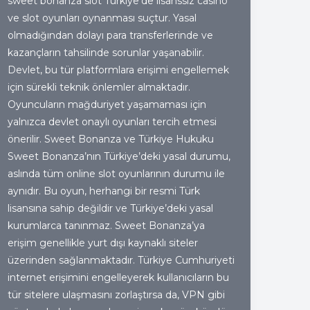
sweet bonanza slot Türkiye’de lisanssız casino
ve slot oyunları oynanması suçtur. Yasal
olmadığından dolayı para transferlerinde ve
kazançların tahsilinde sorunlar yaşanabilir.
Devlet, bu tür platformlara erişimi engellemek
için sürekli teknik önlemler almaktadır.
Oyuncuların mağduriyet yaşamaması için
yalnızca devlet onaylı oyunları tercih etmesi
önerilir. Sweet Bonanza ve Türkiye Hukuku
Sweet Bonanza’nın Türkiye’deki yasal durumu,
aslında tüm online slot oyunlarının durumu ile
aynıdır. Bu oyun, herhangi bir resmi Türk
lisansına sahip değildir ve Türkiye’deki yasal
kurumlarca tanınmaz. Sweet Bonanza’ya
erişim genellikle yurt dışı kaynaklı siteler
üzerinden sağlanmaktadır. Türkiye Cumhuriyeti
internet erişimini engelleyerek kullanıcıların bu
tür sitelere ulaşmasını zorlaştırsa da, VPN gibi