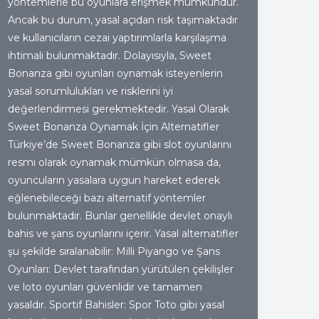
yöntemlerle bu oyunlara erişmek mümkündür.
Ancak bu durum, yasal açıdan risk taşımaktadır
ve kullanıcıların cezai yaptırımlarla karşılaşma
ihtimali bulunmaktadır. Dolayısıyla, Sweet
Bonanza gibi oyunları oynamak isteyenlerin
yasal sorumlulukları ve risklerini iyi
değerlendirmesi gerekmektedir. Yasal Olarak
Sweet Bonanza Oynamak İçin Alternatifler
Türkiye’de Sweet Bonanza gibi slot oyunlarını
resmi olarak oynamak mümkün olmasa da,
oyuncuların yasalara uygun hareket ederek
eğlenebileceği bazı alternatif yöntemler
bulunmaktadır. Bunlar genellikle devlet onaylı
bahis ve şans oyunlarını içerir. Yasal alternatifler
şu şekilde sıralanabilir: Milli Piyango ve Şans
Oyunları: Devlet tarafından yürütülen çekilişler
ve loto oyunları güvenlidir ve tamamen
yasaldır. Sportif Bahisler: Spor Toto gibi yasal