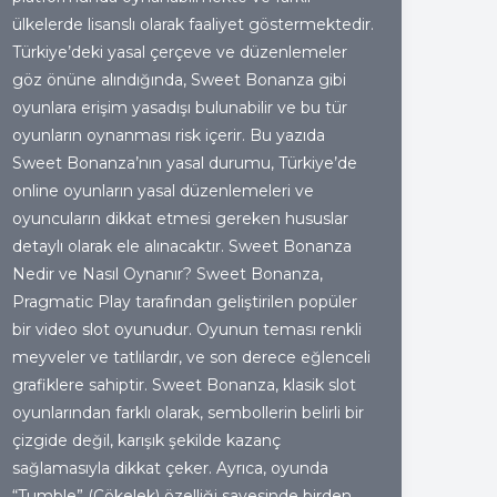
ülkelerde lisanslı olarak faaliyet göstermektedir.
Türkiye’deki yasal çerçeve ve düzenlemeler
göz önüne alındığında, Sweet Bonanza gibi
oyunlara erişim yasadışı bulunabilir ve bu tür
oyunların oynanması risk içerir. Bu yazıda
Sweet Bonanza’nın yasal durumu, Türkiye’de
online oyunların yasal düzenlemeleri ve
oyuncuların dikkat etmesi gereken hususlar
detaylı olarak ele alınacaktır. Sweet Bonanza
Nedir ve Nasıl Oynanır? Sweet Bonanza,
Pragmatic Play tarafından geliştirilen popüler
bir video slot oyunudur. Oyunun teması renkli
meyveler ve tatlılardır, ve son derece eğlenceli
grafiklere sahiptir. Sweet Bonanza, klasik slot
oyunlarından farklı olarak, sembollerin belirli bir
çizgide değil, karışık şekilde kazanç
sağlamasıyla dikkat çeker. Ayrıca, oyunda
“Tumble” (Çökelek) özelliği sayesinde birden