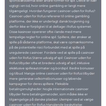
sportsvæddemål eller andre former for spil. Dette er især
vigtigt i en tid, hvor online gambling er langt mere
tilgængeligt. Hvordan fungerer casinoer uden for Rofus?
Casinoer uden for Rofus refererer til online gambling
platforme, der ikke er underlagt dansk lovgivning og
derfor ikke er forpligtet til at deltage i Rofus-systemet.
Disse kasinoer opererer ofte i lande med mere
lempelige regler for online spil. Spillere, der ønsker at
spille på sådanne platforme, skal være opmærksomme
på de potentielle risici forbundet med at spille på
uregulerede casinoer. Fordele ved at spille på casinoer
uden for Rofus Større udvalg af spil: Casinoer uden for
Rofus tilbyder ofte et bredere udvalg af spil, inklusive
eksklusive spilleautomater og bordspil. Bedre bonusser
og tilbud: Mange online casinoer uden for Rofus tilbyder
mere generøse velkomstbonusser og løbende
kampagner for deres spillere. Fleksible
betalingsmuligheder: Nogle internationale casinoer
tilbyder flere betalingsmetoder, som måske ikke er
tilgængelige på danske pladser. Ulemper ved at vælge
casinoer uden for Rofus Manglende beskyttelse: