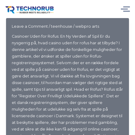
Skip
to
content
Leave a Comment
/
teenhouse
/
webpro arts
Casinoer Uden for Rofus: En Ny Verden af Spil Er du
nysgerrig på, hvad casino uden for rofus har at tilbyde? I
denne artikel vil vi udforske de forskellige muligheder for
gamblere, der ønsker at spiller uden for Rofus-
registreringssystemet. Selvom der er en række fordele
ved at spille på casinoer uden for Rofus, er det vigtigt at
gøre det ansvarligt. Vi vil dække alt fra lovgivningen bag
disse casinoer, til hvordan man vælger det rigtige sted at
spille, samt tips til ansvarligt spil. Hvad er Rofus? Rofus står
for “Register Over Frivilligt Udelukkede Spillere”. Det er
et dansk registreringssystem, der giver spillere
muligheden for at udelukke sig selv fra at spille på
licenserede casinoer i Danmark. Systemet er designet til
at beskytte spillere, der har problemer med gambling,
ved at sikre at de ikke kan få adgang til online casinoer,