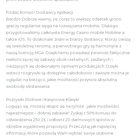
Podaż Konsol I Dostawcy Aplikacji
Bardzo Dobrze wiemy, że coraz to większy odsetek grono
graczy regularnie sięga na rozwiązania mobilne. Dlatego
przygotowaliśmy całkowite Energy Casino mobile Mobilne a
także iOS. To doskonale znani w branży dostawcy, którzy cieszą
się wieloletnią renomą, a pierwotnego gry są harmonijne z
naszą licencją MGA. Dzięki temu posiadasz pewność faktycznie
niekończącej się zabawy obok rzetelnych, zaufanych i
cieszących się doskonałymi opiniami produkcjach. Dzięki
wstecz rozgrywki są dostępne całodobowo i zawsze można je
oglądać na bieżąco, jakie możliwości przynosi absolutną
swobodę obstawiania.
Rozrywki Stołowe I Kasynowe Klasyki
Logując się, możesz skupić się na tymże , jakie możliwości
najważniejsze – dobrej zabawie! Zyskaj z 50% bonusu do
odwiedzenia 250 ZŁ i odbierz 20 darmowych spinów w
obrębie wyjątkowej propozycji. Przeczytaj jak najwięcej
informacji, które pozwolą Wam wybrać swoje ulubione