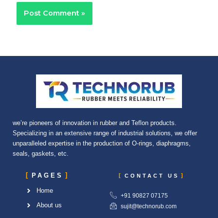
we’re pioneers of innovation in rubber and Teflon products.
Specializing in an extensive range of industrial solutions, we offer
unparalleled expertise in the production of O-rings, diaphragms,
seals, gaskets, etc.
PAGES
CONTACT US
Home
+91 90827 07175
About us
sujit@technorub.com