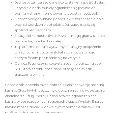
Jednostki zainteresowane skorzystaniem spośród usług
kasyna nie będą musiały ograniczać się jedynie do
odmiany strony internetowej na pecety i notebooki.
Oprócz owego witryna poprosi cię o zaznaczenie pola
przy zatwierdzeniu pełnoletności i zapoznania się
spośród regulaminem.
Entuzjaści komputerów stołowych mogą grać w scrable,
blackjacka, ruletkę i tak dalej.
Ta platforma oferuje wytworny i intuicyjny połączenie
wraz z różnymi opcjami zlokalizowania, ułatwiając
naszym fanom poruszanie się na witrynie.
Oprócz Tego kasyno korzysta z technologi szyfrującej
SSL, która chroni każde dane przesyłane między
graczem a witryną.
Sporo osób docenia także dobrze działającą wersję mobilną
kasyna. Głosy krytyki usłyszymy o opóźnieniach w wypłatach w
charakterze usług Energy Casino a także ograniczeniach
kasyna w poszczególnych regionach świata. Wypłaty Energy
kasyno można zlecać w dowolnym moemncie zabawy jeśli
profil zostało stosownie sprawdzone.