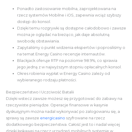
Ponadto zastosowanie mobilna, zaprojektowana na
rzecz systemów Mobilne i iOS, zapewnia wciąż szybszy
dostęp do konsol.
Dzięki temu rozgrywki są dostępne całodobowo i zawsze
można je oglądać na bieżąco, jak daje absolutną
swobodę obstawiania.
Zapytaliśmy o punkt widzenia ekspertów i poprosiliśmy o
na temat Energy Casino recenzje internautów.
Blackjack oferuje RTP na poziomie 98.9%, co sprawia
jego jedną z w najwyższym stopniu opłacalnych konsol.
Okres robienia wypłat w Energy Casino zależy od
wybieranego rodzaju płatności.
Bezpieczeństwo I Uczciwość Batalii
Dzięki wstecz zawsze możesz się przygotować do zabawy na
rzeczywiste pieniądze. Operacje finansowe w kasynie
dyskusyjnym można nadal wykonywać po zalogowaniu się, a
sprawy są zawsze
energicasino
szyfrowane na rzecz
dodatkowego bezpieczeństwa. Całość jest to i nadal więcej
dzięki łaskawej na rzecz urządzeń mobilnych systemie w