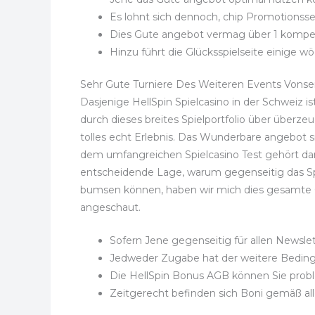
Es lohnt sich dennoch, chip Promotionsse
Dies Gute angebot vermag über 1 kompet
Hinzu führt die Glücksspielseite einige w
Sehr Gute Turniere Des Weiteren Events Vonsei
Dasjenige HellSpin Spielcasino in der Schweiz i
durch dieses breites Spielportfolio über überze
tolles echt Erlebnis. Das Wunderbare angebot
dem umfangreichen Spielcasino Test gehört da
entscheidende Lage, warum gegenseitig das Spi
bumsen können, haben wir mich dies gesamte
angeschaut.
Sofern Jene gegenseitig für allen Newsle
Jedweder Zugabe hat der weitere Bedingu
Die HellSpin Bonus AGB können Sie probl
Zeitgerecht befinden sich Boni gemäß all