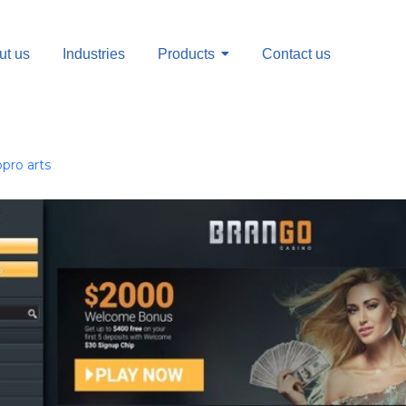
ut us
Industries
Products
Contact us
pro arts