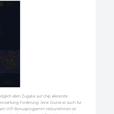
ich allen Zugabe auf chip allererste
steinzahlung Forderung. Jene Grund ist auch für
cht am VIP-Bonusprogramm teilzunehmen ist