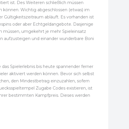
iert ist. Des Weiteren schließlich müssen
n können. Wichtig abgeschlossen (etwas) im
er Gültigkeitszeitraum abläuft. Es vorhanden ist
eespins oder aber Echtgeldangebote. Dasjenige
len müssen, umgekehrt je mehr Spieleinsatz
fen aufzusteigen und einander wunderbare Boni
ie das Spielerlebnis bis heute spannender ferner
eler aktiviert werden können. Bevor sich selbst
suchen, den Mindestbetrag einzuzahlen, sofern
ecksspieltempel Zugabe Codes existieren, ist
 ihrer bestimmten Kampfpreis. Dieses werden