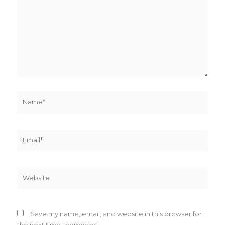
Name*
Email*
Website
Save my name, email, and website in this browser for