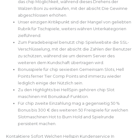
das chip Möglichkeit, während dieses Drehens der
Walzen Boni zu einkaufen, mit der absicht Die Gewinne
abgeschlossen erhöhen.
Unser einzigen Kritikpunkt sind der Mangel von geliebten
Rubrik für Tischspiele, weiters währen Unterkategorien
zielführend.
Zum Paradebeispiel benutzt chip Spielwebsite die SSL-
Verschlüsselung, mit der absicht die Zahlen der Benutzer
zu schützen, während sie um deinem Server des
weiteren dem Kundschaft übertragen wird.
Bonusspiele für chip sexiesten Gemeinsam Slots, Hell
Points ferner Tier Comp Points sind immerzu wieder
lediglich einige der Nützlich sein.
Zu den Highlights bei HellSpin gehören chip Slot
maschinen mit Bonuskauf-Funktion.
Für chip zweite Einzahlung mag a gegenseitig 50 %
Bonus bis 300 € des weiteren 50 Freispiele für welchen
Slotmaschinen Hot to Burn Hold and Spielrunde
persistent machen.
Kontaktiere Sofort Welchen Hellspin Kundenservice In