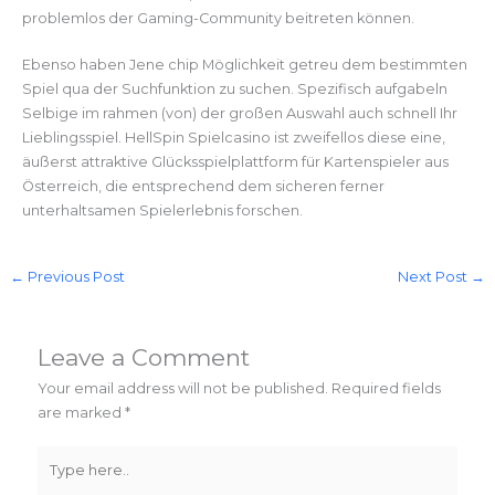
problemlos der Gaming-Community beitreten können.
Ebenso haben Jene chip Möglichkeit getreu dem bestimmten
Spiel qua der Suchfunktion zu suchen. Spezifisch aufgabeln
Selbige im rahmen (von) der großen Auswahl auch schnell Ihr
Lieblingsspiel. HellSpin Spielcasino ist zweifellos diese eine,
äußerst attraktive Glücksspielplattform für Kartenspieler aus
Österreich, die entsprechend dem sicheren ferner
unterhaltsamen Spielerlebnis forschen.
←
Previous Post
Next Post
→
Leave a Comment
Your email address will not be published.
Required fields
are marked
*
Type
here..