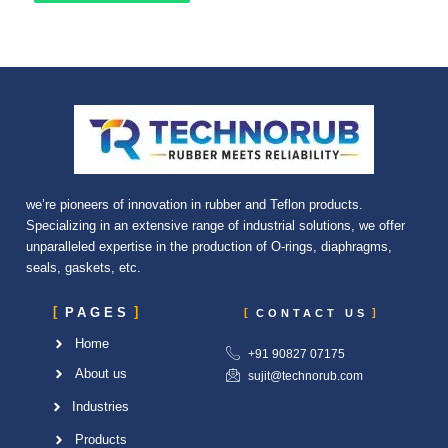
we’re pioneers of innovation in rubber and Teflon products.
Specializing in an extensive range of industrial solutions, we offer
unparalleled expertise in the production of O-rings, diaphragms,
seals, gaskets, etc.
PAGES
CONTACT US
Home
+91 90827 07175
About us
sujit@technorub.com
Industries
Products