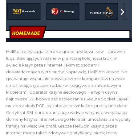
HellSpin przyciąga szerokie grono użytkowników – zarówno
ludzi stawiających własne w pierwszej kolejności kroki w
świecie kasyn przez internet, jakim sposobem i
doświadczonych weteranów. Naprawdę, HellSpin kasyno live
gwarantuje wspaniałe doświadczenie komputerów na żywo,
umożliwiając graczom udział w rozgrywce z zawodowymi
krupierami. Operator kasyna sieciowego HellSpin używa
najnowsze 128-bitowe zabezpieczanie (Secure Socket Layer )
oraz protokoły PGP, by zabezpieczyć każde przesyłane dane.
Certyfikat SSL chroni transakcje w dwie witryny, a weryfikacja
domeny kasyna internetowego HellSpin umożliwia, że wypłaty
trafiają na właściwe profil. Gracze HellSpin kasyno przez
internet mogą także zdobywać gratyfikacyj pieniężne w