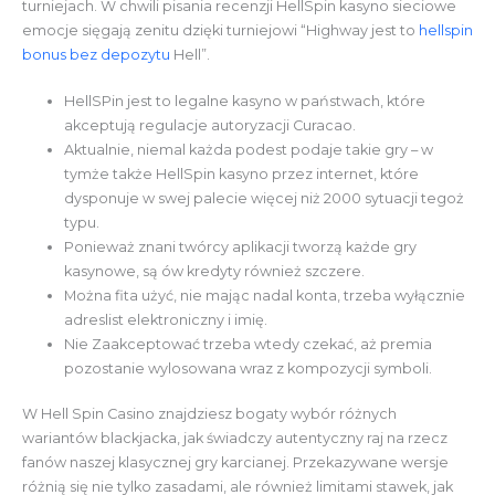
turniejach. W chwili pisania recenzji HellSpin kasyno sieciowe
emocje sięgają zenitu dzięki turniejowi “Highway jest to
hellspin
bonus bez depozytu
Hell”.
HellSPin jest to legalne kasyno w państwach, które
akceptują regulacje autoryzacji Curacao.
Aktualnie, niemal każda podest podaje takie gry – w
tymże także HellSpin kasyno przez internet, które
dysponuje w swej palecie więcej niż 2000 sytuacji tegoż
typu.
Ponieważ znani twórcy aplikacji tworzą każde gry
kasynowe, są ów kredyty również szczere.
Można fita użyć, nie mając nadal konta, trzeba wyłącznie
adreslist elektroniczny i imię.
Nie Zaakceptować trzeba wtedy czekać, aż premia
pozostanie wylosowana wraz z kompozycji symboli.
W Hell Spin Casino znajdziesz bogaty wybór różnych
wariantów blackjacka, jak świadczy autentyczny raj na rzecz
fanów naszej klasycznej gry karcianej. Przekazywane wersje
różnią się nie tylko zasadami, ale również limitami stawek, jak