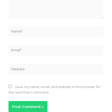
Name*
Email*
Website
Save my name, email, and website in this browser for
the next time I comment.