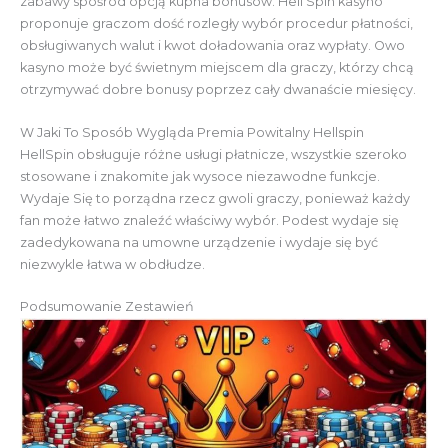
zabawy spośród opcją kupna bonusów. Hell Spin kasyno
proponuje graczom dość rozległy wybór procedur płatności,
obsługiwanych walut i kwot doładowania oraz wypłaty. Owo
kasyno może być świetnym miejscem dla graczy, którzy chcą
otrzymywać dobre bonusy poprzez cały dwanaście miesięcy.
W Jaki To Sposób Wygląda Premia Powitalny Hellspin
HellSpin obsługuje różne usługi płatnicze, wszystkie szeroko
stosowane i znakomite jak wysoce niezawodne funkcje.
Wydaje Się to porządna rzecz gwoli graczy, ponieważ każdy
fan może łatwo znaleźć właściwy wybór. Podest wydaje się
zadedykowana na umowne urządzenie i wydaje się być
niezwykle łatwa w obdłudze.
Podsumowanie Zestawień