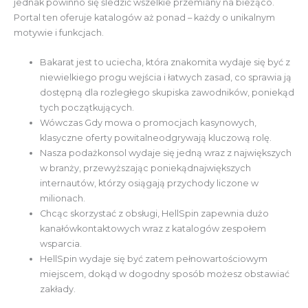
jednak powinno się śledzić wszelkie przemiany na bieżąco.
Portal ten oferuje katalogów aż ponad – każdy o unikalnym
motywie i funkcjach.
Bakarat jest to uciecha, która znakomita wydaje się być z
niewielkiego progu wejścia i łatwych zasad, co sprawia ją
dostępną dla rozległego skupiska zawodników, poniekąd
tych początkujących.
Wówczas Gdy mowa o promocjach kasynowych,
klasyczne oferty powitalneodgrywają kluczową rolę.
Nasza podażkonsol wydaje się jedną wraz z największych
w branży, przewyższając poniekądnajwiększych
internautów, którzy osiągają przychody liczone w
milionach.
Chcąc skorzystać z obsługi, HellSpin zapewnia dużo
kanałówkontaktowych wraz z katalogów zespołem
wsparcia.
HellSpin wydaje się być zatem pełnowartościowym
miejscem, dokąd w dogodny sposób możesz obstawiać
zakłady.