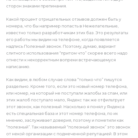
сторон знаками препинания.
Какой процент отрицательных отзывов должен быть у
номера, что бы например попасть в Нежелательные,
известно только разработчикам этих баз. Это результаты
его работы мы видим на телефоне, когда появляется
надпись Полезный звонок. Поэтому, думаю, вариант
слитного использования “притом что” скорее всего надо
отнести к некорректным вопреки встречающемуся
написанию.
Как видим, в любом случае слова “только что” пишутся
раздельно. Кроме того, если это новый номер телефона,
или номер, на который не поступали жалобы за спам, или
этих жалоб поступало мало, Яндекс так же отфильтрует
этот звонок, как полезный. Насколько я понял у Яндекса
есть специальная база и этот номер телефона, по их
мнению, заслуживает доверия, поэтому и пометили как
“полезный”. Так называемый “полезный звонок” это звонок
от некой организации с подмеченной репутацией. В этом