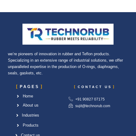
we’re pioneers of innovation in rubber and Teflon products.
Specializing in an extensive range of industrial solutions, we offer
unparalleled expertise in the production of O-rings, diaphragms,
seals, gaskets, etc.
PAGES
CONTACT US
Home
+91 90827 07175
About us
sujit@technorub.com
Industries
Products
Contact us