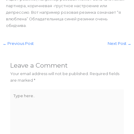
партнера, коричневая -грустное настроение или
депрессию. Вот например розовая резинка означает “я
влюблена” Обладательница синей резинки очень
обидчива.
←
Previous Post
Next Post
→
Leave a Comment
Your email address will not be published.
Required fields
are marked
*
Type
here..