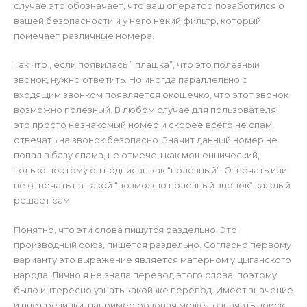
случае это обозначает, что ваш оператор позаботился о
вашей безопасности и у него некий фильтр, который
помечает различные номера.
Так что , если появилась ” плашка”, что это полезный
звонок, нужно ответить. Но иногда параллельно с
входящим звонком появляется окошечко, что этот звонок
возможно полезный. В любом случае для пользователя
это просто незнакомый номер и скорее всего не спам,
отвечать на звонок безопасно. Значит данный номер не
попал в базу спама, не отмечен как мошеннический,
только поэтому он подписан как “полезный”. Отвечать или
не отвечать на такой “возможно полезный звонок” каждый
решает сам.
Понятно, что эти слова пишутся раздельно. Это
производный союз, пишется раздельно. Согласно первому
варианту это выражение является матерном у цыганского
народа. Лично я не знала перевод этого слова, поэтому
было интересно узнать какой же перевод. Имеет значение
и цвет резинки, например розовая может означать поиск