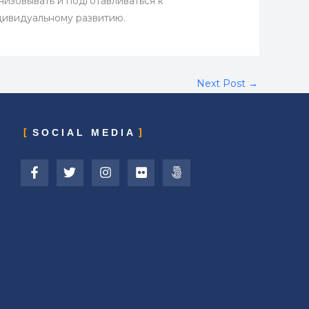
изовывать и подготавливаться к
дивидуальному развитию.
Next Post
→
SOCIAL MEDIA
F
T
I
F
5
a
w
n
l
0
c
i
s
i
0
e
t
t
c
p
b
t
a
k
x
o
e
g
r
o
r
r
k
a
-
m
f