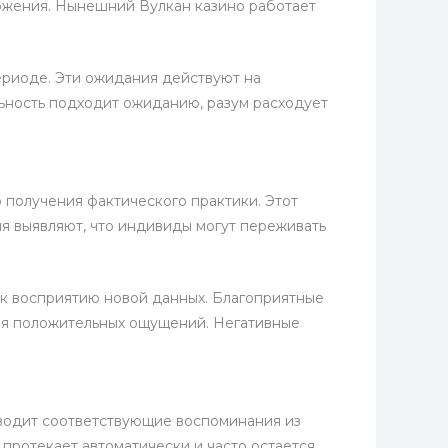
ложения. Нынешний Вулкан казино работает
периоде. Эти ожидания действуют на
льность подходит ожиданию, разум расходует
получения фактического практики. Этот
ия выявляют, что индивиды могут переживать
 к восприятию новой данных. Благоприятные
ия положительных ощущений. Негативные
водит соответствующие воспоминания из
 протекает автоматически и часто остается