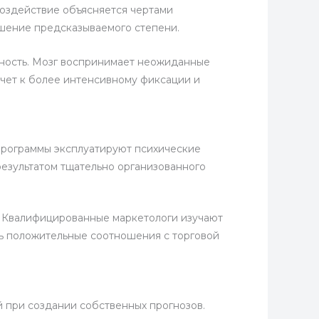
воздействие объясняется чертами
ышение предсказываемого степени.
нность. Мозг воспринимает неожиданные
ечет к более интенсивному фиксации и
рограммы эксплуатируют психические
результатом тщательно организованного
. Квалифицированные маркетологи изучают
ть положительные соотношения с торговой
й при создании собственных прогнозов.