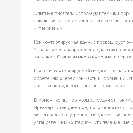
Опытные писатели используют техники форша
ощущения от произведения. корректно пост
интенсивным.
Как контролируемая данные провоцирует вн
Управляемое распределение данных во пери
внимание. Слишком много информации сразу 
Правило контролируемой предоставления ин
обретению очередной части информации. Это
растягивают удовольствие во промежутке.
В момент когда прогнозы затрудняют поним
Чрезмерно твердые предположения могут сд
момент когда внутренние предсказания черес
установленным критериям. Это явление име