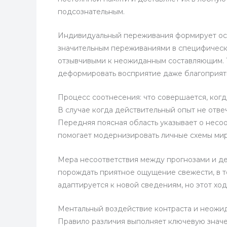
подсознательным.
Индивидуальный переживания формирует особ
значительным переживаниями в специфическ
отзывчивыми к неожиданным составляющим. 
деформировать восприятие даже благоприят
Процесс соотнесения: что совершается, когд
В случае когда действительный опыт не отве
Передняя поясная область указывает о несоо
помогает модернизировать личные схемы мир
Мера несоответствия между прогнозами и де
порождать приятное ощущение свежести, в т
адаптируется к новой сведениям, но этот хо
Ментальный воздействие контраста и неожи
Правило различия выполняет ключевую знач