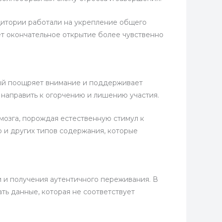
дитории работали на укрепление общего
т окончательное открытие более чувственно
ый поощряет внимание и поддерживает
 направить к огорчению и лишению участия.
озга, порождая естественную стимул к
 и других типов содержания, которые
и получения аутентичного переживания. В
ть данные, которая не соответствует