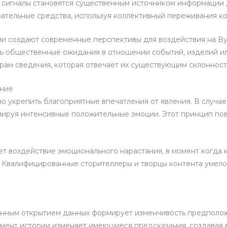
 сигналы становятся существенным источником информации 
вательные средства, используя коллективный переживания ко
и создают современные перспективы для воздействия на Ву
ть общественные ожидания в отношении событий, изделий и
ерам сведения, которая отвечает их существующим склонност
ение
 укрепить благоприятные впечатления от явления. В случае
мируя интенсивные положительные эмоции. Этот принцип пов
 воздействие эмоционального нарастания, в момент когда 
. Квалифицированные сторителлеры и творцы контента умело
енным открытием данных формирует изменчивость предполож
мент истории изменяет имеющиеся предсказания, создавая 