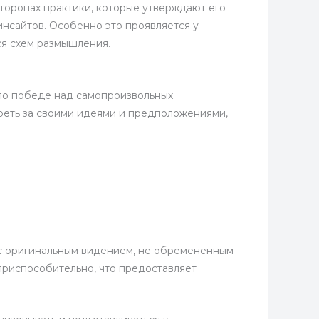
сторонах практики, которые утверждают его
инсайтов. Особенно это проявляется у
ся схем размышления.
по победе над самопроизвольных
реть за своими идеями и предположениями,
 с оригинальным видением, не обремененным
приспособительно, что предоставляет