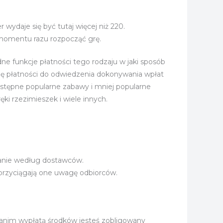
ydaje się być tutaj więcej niż 220.
 momentu razu rozpocząć grę.
e funkcje płatności tego rodzaju w jaki sposób
odę płatności do odwiedzenia dokonywania wpłat
ostępne popularne zabawy i mniej popularne
ręki rzezimieszek i wiele innych.
wanie według dostawców.
przyciągają one uwagę odbiorców.
 zanim wypłatą środków jesteś zobligowany