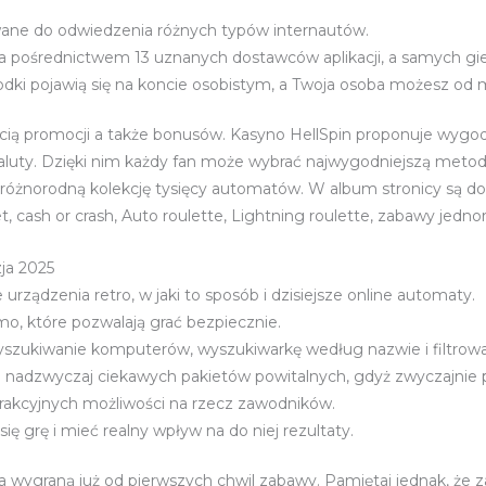
wane do odwiedzenia różnych typów internautów.
pośrednictwem 13 uznanych dostawców aplikacji, a samych gier w
rodki pojawią się na koncie osobistym, a Twoja osoba możesz od
cią promocji a także bonusów. Kasyno HellSpin proponuje wygodn
towaluty. Dzięki nim każdy fan może wybrać najwygodniejszą met
i różnorodną kolekcję tysięcy automatów. W album stronicy są d
et, cash or crash, Auto roulette, Lightning roulette, zabawy jedno
ja 2025
ądzenia retro, w jaki to sposób i dzisiejsze online automaty.
o, które pozwalają grać bezpiecznie.
 wyszukiwanie komputerów, wyszukiwarkę według nazwie i filtro
o nadzwyczaj ciekawych pakietów powitalnych, gdyż zwyczajnie 
trakcyjnych możliwości na rzecz zawodników.
 grę i mieć realny wpływ na do niej rezultaty.
a wygraną już od pierwszych chwil zabawy. Pamiętaj jednak, że