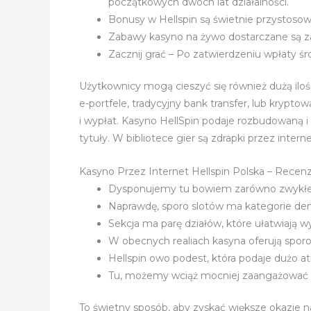
początkowych dwóch lat działalności.
Bonusy w Hellspin są świetnie przystoso
Zabawy kasyno na żywo dostarczane są za 
Zacznij grać – Po zatwierdzeniu wpłaty ś
Użytkownicy mogą cieszyć się również dużą iloś
e-portfele, tradycyjny bank transfer, lub kryp
i wypłat. Kasyno HellSpin podaje rozbudowaną 
tytuły. W bibliotece gier są zdrapki przez intern
Kasyno Przez Internet Hellspin Polska – Recenz
Dysponujemy tu bowiem zarówno zwykłe urz
Naprawdę, sporo slotów ma kategorie dem
Sekcja ma parę działów, które ułatwiają
W obecnych realiach kasyna oferują spor
Hellspin owo podest, która podaje dużo a
Tu, możemy wciąż mocniej zaangażować się
To świetny sposób, aby zyskać większe okazje n