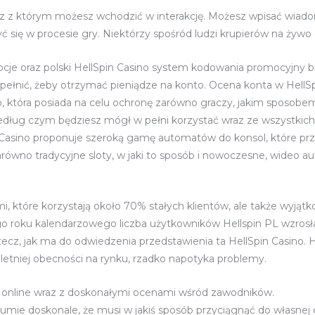
raz z którym możesz wchodzić w interakcję. Możesz wpisać wiad
się w procesie gry. Niektórzy spośród ludzi krupierów na żywo 
 oraz polski HellSpin Casino system kodowania promocyjny będ
ełnić, żeby otrzymać pieniądze na konto. Ocena konta w HellS
 która posiada na celu ochronę zarówno graczy, jakim sposobe
ług czym będziesz mógł w pełni korzystać wraz ze wszystkich f
 Casino proponuje szeroką gamę automatów do konsol, które prz
arówno tradycyjne sloty, w jaki to sposób i nowoczesne, wideo 
mi, które korzystają około 70% stałych klientów, ale także wyj
go roku kalendarzowego liczba użytkowników Hellspin PL wzrosła 
cz, jak ma do odwiedzenia przedstawienia ta HellSpin Casino. He
letniej obecności na rynku, rzadko napotyka problemy.
o online wraz z doskonałymi ocenami wśród zawodników.
umie doskonale, że musi w jakiś sposób przyciągnąć do własnej