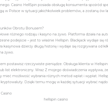
ężnego. Casino HellSpin posiada obsługę konsumenta spośród spe
ą w Polsce w sytuacji jakichkolwiek problemów, a zostaną ów l
arunków Obrotu Bonusem?
tołowe różnego rodzaju i kasyno na żywo. Platforma działa na auto
esne podejście – jest to właśnie Hellspin. Blackjack wydaje się
ra kasynowa dzierży długą historię i wydaje się rozgrywana od ki
 na żywo.
m postawisz rzeczywiste pieniądze. Obsługa klienta w Hellspin C
 list elektroniczny. Wraz Z mojego doświadczenia wypływa, że r
eby mieć możliwość wybrania różnych metod wpłat i wypłat. Hells
i kryptowaluty. Dzięki temu mogę w każdej sytuacji wybrać najdo
 Casino