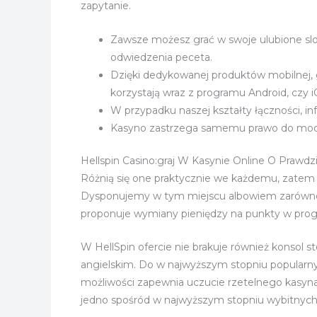
zapytanie.
Zawsze możesz grać w swoje ulubione sl
odwiedzenia peceta.
Dzięki dedykowanej produktów mobilnej, 
korzystają wraz z programu Android, czy i
W przypadku naszej kształty łączności, 
Kasyno zastrzega samemu prawo do mody
Hellspin Casino:graj W Kasynie Online O Prawd
Różnią się one praktycznie we każdemu, zatem
Dysponujemy w tym miejscu albowiem zarówno p
proponuje wymiany pieniędzy na punkty w prog
W HellSpin ofercie nie brakuje również konsol 
angielskim. Do w najwyższym stopniu popularnych 
możliwości zapewnia uczucie rzetelnego kasyna.
jedno spośród w najwyższym stopniu wybitnych