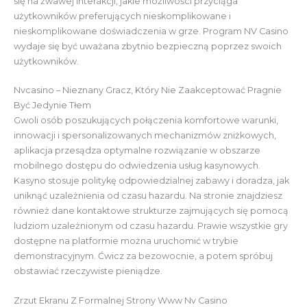
się na żwawej interakcji, jakie możliwości przyciąga
użytkowników preferujących nieskomplikowane i
nieskomplikowane doświadczenia w grze. Program NV Casino
wydaje się być uważana zbytnio bezpieczną poprzez swoich
użytkowników.
Nvcasino – Nieznany Gracz, Który Nie Zaakceptować Pragnie
Być Jedynie Tłem
Gwoli osób poszukujących połączenia komfortowe warunki,
innowacji i spersonalizowanych mechanizmów zniżkowych,
aplikacja przesądza optymalne rozwiązanie w obszarze
mobilnego dostępu do odwiedzenia usług kasynowych.
Kasyno stosuje politykę odpowiedzialnej zabawy i doradza, jak
uniknąć uzależnienia od czasu hazardu. Na stronie znajdziesz
również dane kontaktowe strukturze zajmujących się pomocą
ludziom uzależnionym od czasu hazardu. Prawie wszystkie gry
dostępne na platformie można uruchomić w trybie
demonstracyjnym. Ćwicz za bezowocnie, a potem spróbuj
obstawiać rzeczywiste pieniądze.
Zrzut Ekranu Z Formalnej Strony Www Nv Casino