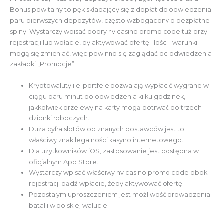
Bonus powitalny to pęk składający się z dopłat do odwiedzenia
paru pierwszych depozytów, często wzbogacony o bezpłatne
spiny. Wystarczy wpisać dobry nv casino promo code tuż przy
rejestracji lub wpłacie, by aktywować ofertę. Ilości i warunki
mogą się zmieniać, więc powinno się zaglądać do odwiedzenia
zakładki „Promocje”.
Kryptowaluty i e-portfele pozwalają wypłacić wygrane w
ciągu paru minut do odwiedzenia kilku godzinek,
jakkolwiek przelewy na karty mogą potrwać do trzech
dzionki roboczych.
Duża cyfra slotów od znanych dostawców jest to
właściwy znak legalności kasyno internetowego.
Dla użytkowników iOS, zastosowanie jest dostępna w
oficjalnym App Store.
Wystarczy wpisać właściwy nv casino promo code obok
rejestracji bądź wpłacie, żeby aktywować ofertę.
Pozostałym uproszczeniem jest możliwość prowadzenia
batalii w polskiej walucie.