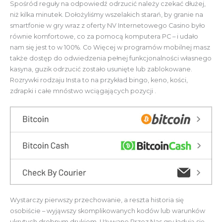
Spośród reguły na odpowiedź odrzucić należy czekać dłużej,
niż kilka minutek. Dołożyliśmy wszelakich starań, by granie na
smartfonie w gry wraz z oferty NV Internetowego Casino było
równie komfortowe, co za pomocą komputera PC – i udało
nam się jest to w 100%. Co Więcej w programów mobilnej masz
także dostęp do odwiedzenia pełnej funkcjonalności własnego
kasyna, guzik odrzucić zostało usunięte lub zablokowane.
Rozrywki rodzaju Insta to na przykład bingo, keno, kości,
zdrapki i całe mnóstwo wciągających pozycji .
Wystarczy pierwszy przechowanie, a reszta historia się
osobiście – wyjąwszy skomplikowanych kodów lub warunków
ukrytych drobnym drukiem. Używane Przez Nas gry ładują się