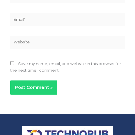
Email*
Website
Save my name, email, and website in this browser for
the next time I comment.