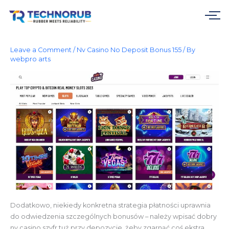
Skip
to
content
Leave a Comment
/
Nv Casino No Deposit Bonus 155
/ By
webpro arts
Dodatkowo, niekiedy konkretna strategia płatności uprawnia
do odwiedzenia szczególnych bonusów – należy wpisać dobry
nv casino szyfr tuż przy depozycie, żeby zgarnąć coś ekstra.