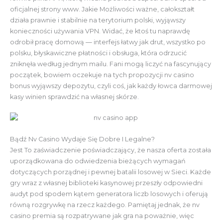
oficjalnej strony www. Jakie Możliwości ważne, całokształt
działa prawnie i stabilnie na terytorium polski, wyjąwszy
konieczności używania VPN. Widać, że ktoś tu naprawdę
odrobił pracę domową — interfejs łatwy jak drut, wszystko po
polsku, błyskawiczne płatności i obsługa, która odrzucić
zniknęła według jednym mailu. Fani mogą liczyć na fascynujący
początek, bowiem oczekuje na tych propozycji nv casino
bonus wyjąwszy depozytu, czyli coś, jak każdy łowca darmowej
kasy winien sprawdzić na własnej skórze.
Bądź Nv Casino Wydaje Się Dobre I Legalne?
Jest To zaświadczenie poświadczający, że nasza oferta została
uporządkowana do odwiedzenia bieżących wymagań
dotyczących porządnej i pewnej batalii losowej w Sieci. Każde
gry wraz z własnej biblioteki kasynowej przeszły odpowiedni
audyt pod spodem kątem generatora liczb losowych i oferują
równą rozgrywkę na rzecz każdego. Pamiętaj jednak, że nv
casino premia są rozpatrywane jak gra na poważnie, więc