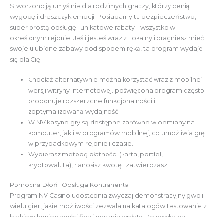
Stworzono ją umyślnie dla rodzimych graczy, którzy cenią
wygodę i dreszczyk emocji. Posiadamy tu bezpieczeństwo,
super prostą obsługę i unikatowe rabaty – wszystko w
określonym rejonie. Jeśli jesteś wraz z Lokalny i pragniesz mieć
swoje ulubione zabawy pod spodem ręką, ta program wydaje
się dla Cię.
Chociaż alternatywnie można korzystać wraz z mobilnej
wersji witryny internetowej, poświęcona program często
proponuje rozszerzone funkcjonalności i
zoptymalizowaną wydajność.
W NV kasyno gry są dostępne zarówno w odmiany na
komputer, jak i w programów mobilnej, co umożliwia grę
w przypadkowym rejonie i czasie.
Wybierasz metodę płatności (karta, portfel,
kryptowaluta), nanosisz kwotę i zatwierdzasz.
Pomocną Dłoń I Obsługa Kontrahenta
Program NV Casino udostępnia zwyczaj demonstracyjny gwoli
wielu gier, jakie możliwości zezwala na katalogów testowanie z
brakiem konieczności finalizowania wpłaty. Rozrywka na