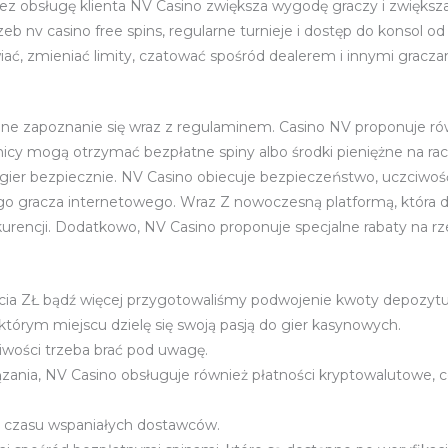
 obsługę klienta NV Casino zwiększa wygodę graczy i zwiększa 
zeb nv casino free spins, regularne turnieje i dostęp do konsol
ać, zmieniać limity, czatować spośród dealerem i innymi gracza
ne zapoznanie się wraz z regulaminem. Casino NV proponuje ró
nicy mogą otrzymać bezpłatne spiny albo środki pieniężne na ra
er bezpiecznie. NV Casino obiecuje bezpieczeństwo, uczciwość i
go gracza internetowego. Wraz Z nowoczesną platformą, która 
onkurencji. Dodatkowo, NV Casino proponuje specjalne rabaty na 
ścia ZŁ bądź więcej przygotowaliśmy podwojenie kwoty depozyt
tórym miejscu dzielę się swoją pasją do gier kasynowych.
żliwości trzeba brać pod uwagę.
wiązania, NV Casino obsługuje również płatności kryptowalutowe, 
 czasu wspaniałych dostawców.