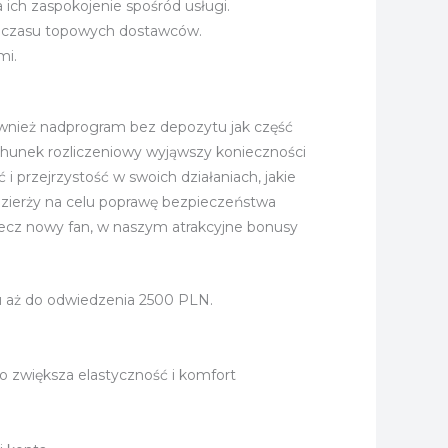
ich zaspokojenie spośród usługi.
 od czasu topowych dostawców.
mi.
wnież nadprogram bez depozytu jak część
chunek rozliczeniowy wyjąwszy konieczności
 przejrzystość w swoich działaniach, jakie
dzierży na celu poprawę bezpieczeństwa
rzecz nowy fan, w naszym atrakcyjne bonusy
u aż do odwiedzenia 2500 PLN.
co zwiększa elastyczność i komfort