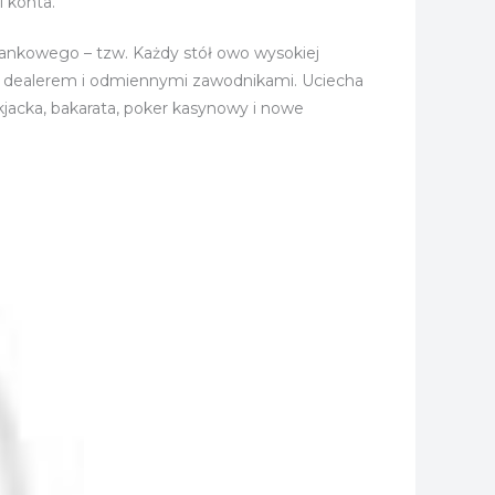
 konta.
bankowego – tzw. Każdy stół owo wysokiej
ód dealerem i odmiennymi zawodnikami. Uciecha
kjacka, bakarata, poker kasynowy i nowe