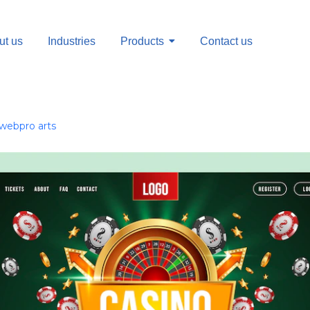
ut us
Industries
Products
Contact us
webpro arts