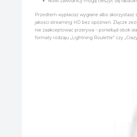
Nowi zawodnicy mogą cieszyć się rabatami
Przedtem wypłacisz wygrane albo skorzystasz s
jakości streaming HD bez opóźnień. Złącze zez
nie zaakceptować przerywa – poniekąd obok słab
formaty rodzaju „Lightning Roulette” czy „Craz