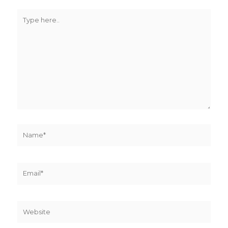
Type
here..
Name*
Email*
Website