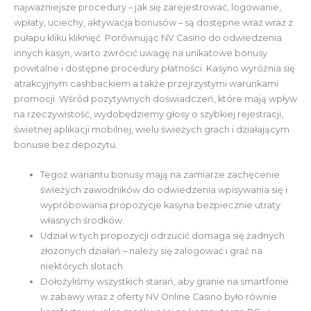
najważniejsze procedury – jak się zarejestrować, logowanie,
wpłaty, uciechy, aktywacja bonusów – są dostępne wraz wraz z
pułapu kliku kliknięć. Porównując NV Casino do odwiedzenia
innych kasyn, warto zwrócić uwagę na unikatowe bonusy
powitalne i dostępne procedury płatności. Kasyno wyróżnia się
atrakcyjnym cashbackiem a także przejrzystymi warunkami
promocji. Wśród pozytywnych doświadczeń, które mają wpływ
na rzeczywistość, wydobędziemy głosy o szybkiej rejestracji,
świetnej aplikacji mobilnej, wielu świeżych grach i działającym
bonusie bez depozytu.
Tegoż wariantu bonusy mają na zamiarze zachęcenie
świeżych zawodników do odwiedzenia wpisywania się i
wypróbowania propozycje kasyna bezpiecznie utraty
własnych środków.
Udział w tych propozycji odrzucić domaga się żadnych
złożonych działań – należy się zalogować i grać na
niektórych slotach.
Dołożyliśmy wszystkich starań, aby granie na smartfonie
w zabawy wraz z oferty NV Online Casino było równie