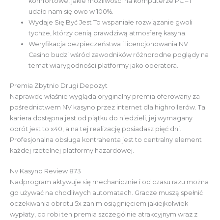
komfortowe, jakie możliwości na komputerze PC – i
udało nam się owo w 100%.
Wydaje Się Być Jest To wspaniałe rozwiązanie gwoli
tychże, którzy cenią prawdziwą atmosferę kasyna.
Weryfikacja bezpieczeństwa i licencjonowania NV
Casino budzi wśród zawodników różnorodne poglądy na
temat wiarygodności platformy jako operatora.
Premia Zbytnio Drugi Depozyt
Naprawdę właśnie wygląda oryginalny premia oferowany za
pośrednictwem NV kasyno przez internet dla highrollerów. Ta
kariera dostępna jest od piątku do niedzieli, jej wymagany
obrót jest to x40, a na tej realizację posiadasz pięć dni.
Profesjonalna obsługa kontrahenta jest to centralny element
każdej rzetelnej platformy hazardowej.
Nv Kasyno Review 873
Nadprogram aktywuje się mechanicznie i od czasu razu można
go używać na chodliwych automatach. Gracze muszą spełnić
oczekiwania obrotu 5x zanim osiągnięciem jakiejkolwiek
wypłaty, co robi ten premia szczególnie atrakcyjnym wraz z