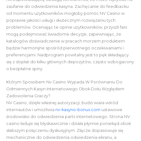
zaufanie do odwiedzenia kasyna. Zachęcanie do feedbacku
od momentu użytkowników mogłoby pomóc NV Casino w
poprawie jakości usługi i skutecznym rozwiązaniu tych
problemów. Oceniając te opinie użytkowników, przyszli fani
mogą podejmować świadome decyzje, zapewniając, że
katalogów doświadczenie w pracach morzem produktem
będzie harmonijne spośród pierwotnego oczekiwaniami i
preferencjami. Nadprogram powitalny jest to pęk składający
się z dopłat do kilku głównych depozytów, często wzbogacony
o bezpłatne spiny.
Którym Sposobem Nv Casino Wypada W Porównaniu Do
Odmiennych Kasyn Internetowego Obok Dołu Względem
Zadowolenia Graczy?
NV Casino, dzięki własnej autoryzacji, budzi wiara wśród
internautów i umożliwia
nv-kasyno-bonus.com
ustawowe
środowisko do odwiedzenia partii internetowego. Strona NV
casino ładuje się błyskawicznie i działa płynnie poniekąd obok
słabszym połączeniu dyskusyjnym. Złącze dopasowuje się
mechanicznie do odwiedzenia odwiedzenia ekranu, a