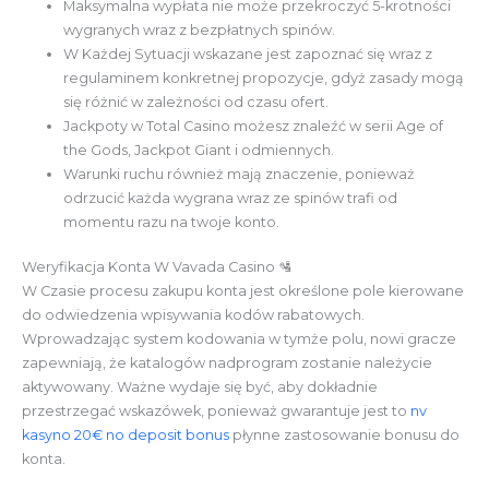
Maksymalna wypłata nie może przekroczyć 5-krotności
wygranych wraz z bezpłatnych spinów.
W Każdej Sytuacji wskazane jest zapoznać się wraz z
regulaminem konkretnej propozycje, gdyż zasady mogą
się różnić w zależności od czasu ofert.
Jackpoty w Total Casino możesz znaleźć w serii Age of
the Gods, Jackpot Giant i odmiennych.
Warunki ruchu również mają znaczenie, ponieważ
odrzucić każda wygrana wraz ze spinów trafi od
momentu razu na twoje konto.
Weryfikacja Konta W Vavada Casino 🛂
W Czasie procesu zakupu konta jest określone pole kierowane
do odwiedzenia wpisywania kodów rabatowych.
Wprowadzając system kodowania w tymże polu, nowi gracze
zapewniają, że katalogów nadprogram zostanie należycie
aktywowany. Ważne wydaje się być, aby dokładnie
przestrzegać wskazówek, ponieważ gwarantuje jest to
nv
kasyno 20€ no deposit bonus
płynne zastosowanie bonusu do
konta.