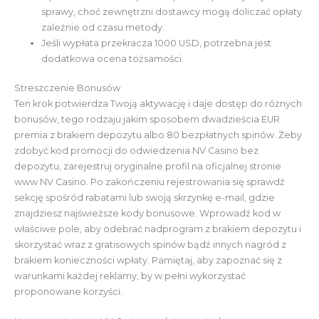
sprawy, choć zewnętrzni dostawcy mogą doliczać opłaty
zależnie od czasu metody.
Jeśli wypłata przekracza 1000 USD, potrzebna jest
dodatkowa ocena tożsamości.
Streszczenie Bonusów
Ten krok potwierdza Twoją aktywację i daje dostęp do różnych
bonusów, tego rodzaju jakim sposobem dwadzieścia EUR
premia z brakiem depozytu albo 80 bezpłatnych spinów. Żeby
zdobyć kod promocji do odwiedzenia NV Casino bez
depozytu, zarejestruj oryginalne profil na oficjalnej stronie
www NV Casino. Po zakończeniu rejestrowania się sprawdź
sekcję spośród rabatami lub swoją skrzynkę e-mail, gdzie
znajdziesz najświeższe kody bonusowe. Wprowadź kod w
właściwe pole, aby odebrać nadprogram z brakiem depozytu i
skorzystać wraz z gratisowych spinów bądź innych nagród z
brakiem konieczności wpłaty. Pamiętaj, aby zapoznać się z
warunkami każdej reklamy, by w pełni wykorzystać
proponowane korzyści.