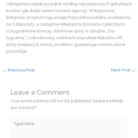
odnajdziesz szybki poradnik według najciekawszych gatunkach
kodów i jak dzięki zanim możesz zgarnąć. W krytycznej
kolejności przykuł moją uwagę hojny plik powitalny, podzielony
na 3 depozyty, a następnie kilkanaście bonusów cyklicznych.
Cotygodniowe bonusy, darmowe spiny w obrębie „Gry
tygodnia”, rozbudowany cashback oraz układ statusów VIP,
który zwiększa % zwrotu środków i gwarantuje równoczesne
przywileje.
←
Previous Post
Next Post
→
Leave a Comment
Your email address will not be published.
Required fields
are marked
*
Type
here..