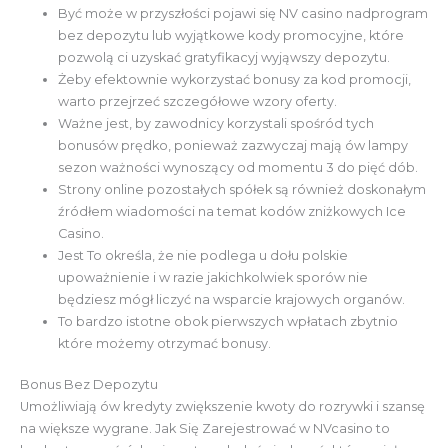
Być może w przyszłości pojawi się NV casino nadprogram
bez depozytu lub wyjątkowe kody promocyjne, które
pozwolą ci uzyskać gratyfikacyj wyjąwszy depozytu.
Żeby efektownie wykorzystać bonusy za kod promocji,
warto przejrzeć szczegółowe wzory oferty.
Ważne jest, by zawodnicy korzystali spośród tych
bonusów prędko, ponieważ zazwyczaj mają ów lampy
sezon ważności wynoszący od momentu 3 do pięć dób.
Strony online pozostałych spółek są również doskonałym
źródłem wiadomości na temat kodów zniżkowych Ice
Casino.
Jest To określa, że nie podlega u dołu polskie
upoważnienie i w razie jakichkolwiek sporów nie
będziesz mógł liczyć na wsparcie krajowych organów.
To bardzo istotne obok pierwszych wpłatach zbytnio
które możemy otrzymać bonusy.
Bonus Bez Depozytu
Umożliwiają ów kredyty zwiększenie kwoty do rozrywki i szansę
na większe wygrane. Jak Się Zarejestrować w NVcasino to