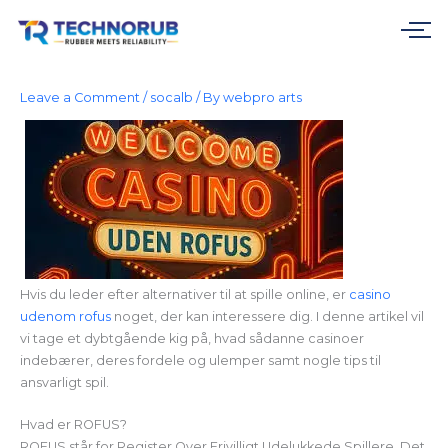
Skip
to
content
Leave a Comment
/
socalb
/ By
webpro arts
Hvis du leder efter alternativer til at spille online, er
casino
udenom rofus
noget, der kan interessere dig. I denne artikel vil
vi tage et dybtgående kig på, hvad sådanne casinoer
indebærer, deres fordele og ulemper samt nogle tips til
ansvarligt spil.
Hvad er ROFUS?
ROFUS står for Register Over Frivilligt Udelukkede Spillere. Det