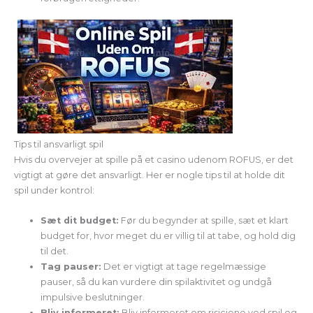
Tips til ansvarligt spil
Hvis du overvejer at spille på et casino udenom ROFUS, er det
vigtigt at gøre det ansvarligt. Her er nogle tips til at holde dit
spil under kontrol:
Sæt dit budget:
Før du begynder at spille, sæt et klart
budget for, hvor meget du er villig til at tabe, og hold dig
til det.
Tag pauser:
Det er vigtigt at tage regelmæssige
pauser, så du kan vurdere din spilaktivitet og undgå
impulsive beslutninger.
Bliv informeret:
Bliv informeret om risiciene ved spil og