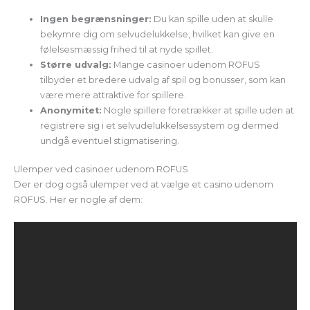
Ingen begrænsninger:
Du kan spille uden at skulle
bekymre dig om selvudelukkelse, hvilket kan give en
følelsesmæssig frihed til at nyde spillet.
Større udvalg:
Mange casinoer udenom ROFUS
tilbyder et bredere udvalg af spil og bonusser, som kan
være mere attraktive for spillere.
Anonymitet:
Nogle spillere foretrækker at spille uden at
registrere sig i et selvudelukkelsessystem og dermed
undgå eventuel stigmatisering.
Ulemper ved casinoer udenom ROFUS
Der er dog også ulemper ved at vælge et casino udenom
ROFUS. Her er nogle af dem: