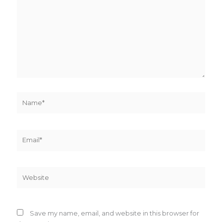
Name*
Email*
Website
Save my name, email, and website in this browser for