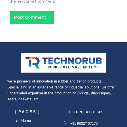
the next time I comment.
we’re pioneers of innovation in rubber and Teflon products.
Specializing in an extensive range of industrial solutions, we offer
unparalleled expertise in the production of O-rings, diaphragms,
seals, gaskets, etc.
PAGES
CONTACT US
Home
+91 90827 07175