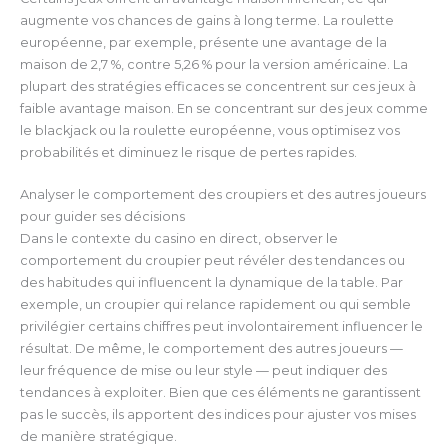
augmente vos chances de gains à long terme. La roulette
européenne, par exemple, présente une avantage de la
maison de 2,7 %, contre 5,26 % pour la version américaine. La
plupart des stratégies efficaces se concentrent sur ces jeux à
faible avantage maison. En se concentrant sur des jeux comme
le blackjack ou la roulette européenne, vous optimisez vos
probabilités et diminuez le risque de pertes rapides.
Analyser le comportement des croupiers et des autres joueurs
pour guider ses décisions
Dans le contexte du casino en direct, observer le
comportement du croupier peut révéler des tendances ou
des habitudes qui influencent la dynamique de la table. Par
exemple, un croupier qui relance rapidement ou qui semble
privilégier certains chiffres peut involontairement influencer le
résultat. De même, le comportement des autres joueurs —
leur fréquence de mise ou leur style — peut indiquer des
tendances à exploiter. Bien que ces éléments ne garantissent
pas le succès, ils apportent des indices pour ajuster vos mises
de manière stratégique.