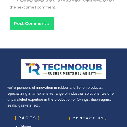
Save my name, email, and website in this browser for
the next time I comment.
we’re pioneers of innovation in rubber and Teflon products.
Specializing in an extensive range of industrial solutions, we offer
unparalleled expertise in the production of O-rings, diaphragms,
seals, gaskets, etc.
PAGES
CONTACT US
Home