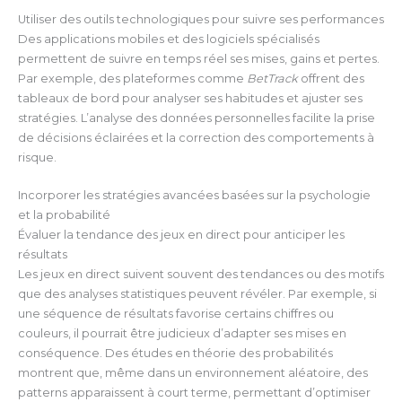
Utiliser des outils technologiques pour suivre ses performances
Des applications mobiles et des logiciels spécialisés
permettent de suivre en temps réel ses mises, gains et pertes.
Par exemple, des plateformes comme
BetTrack
offrent des
tableaux de bord pour analyser ses habitudes et ajuster ses
stratégies. L’analyse des données personnelles facilite la prise
de décisions éclairées et la correction des comportements à
risque.
Incorporer les stratégies avancées basées sur la psychologie
et la probabilité
Évaluer la tendance des jeux en direct pour anticiper les
résultats
Les jeux en direct suivent souvent des tendances ou des motifs
que des analyses statistiques peuvent révéler. Par exemple, si
une séquence de résultats favorise certains chiffres ou
couleurs, il pourrait être judicieux d’adapter ses mises en
conséquence. Des études en théorie des probabilités
montrent que, même dans un environnement aléatoire, des
patterns apparaissent à court terme, permettant d’optimiser