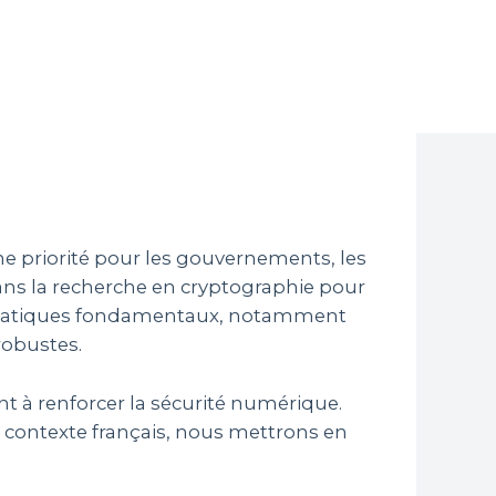
une priorité pour les gouvernements, les
dans la recherche en cryptographie pour
hématiques fondamentaux, notamment
robustes.
 à renforcer la sécurité numérique.
e contexte français, nous mettrons en