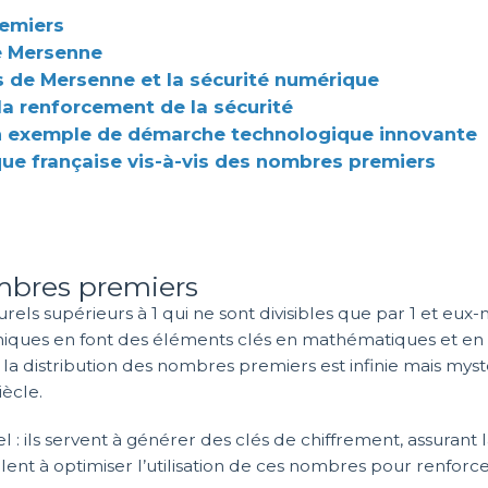
remiers
e Mersenne
s de Mersenne et la sécurité numérique
la renforcement de la sécurité
, un exemple de démarche technologique innovante
ique française vis-à-vis des nombres premiers
mbres premiers
ls supérieurs à 1 qui ne sont divisibles que par 1 et eux-mê
iques en font des éléments clés en mathématiques et en 
e la distribution des nombres premiers est infinie mais mys
ècle.
l : ils servent à générer des clés de chiffrement, assurant l
ent à optimiser l’utilisation de ces nombres pour renfor