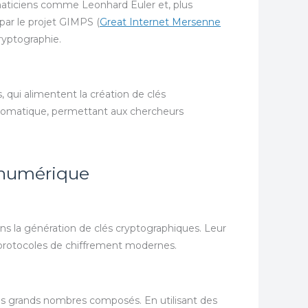
aticiens comme Leonhard Euler et, plus
par le projet GIMPS (
Great Internet Mersenne
ryptographie.
qui alimentent la création de clés
 automatique, permettant aux chercheurs
é numérique
ns la génération de clés cryptographiques. Leur
 protocoles de chiffrement modernes.
 des grands nombres composés. En utilisant des