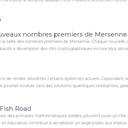
s
ouveaux nombres premiers de Mersenne
de la taille des nombres premiers de Mersenne. Chaque nouvelle
cité à développer des clés cryptographiques encore plus sécuris
e de rendre obsolètes certains systèmes actuels. Cependant, l
ie pourrait évoluer vers des solutions quantiques résistantes, gar
Fish Road
sur des principes mathématiques solides, peuvent jouer un rôle d
t éducative, contribue à sensibiliser un large public aux enjeux 