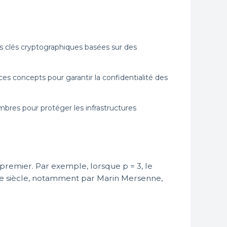
s clés cryptographiques basées sur des
s concepts pour garantir la confidentialité des
ombres pour protéger les infrastructures
emier. Par exemple, lorsque p = 3, le
Ie siècle, notamment par Marin Mersenne,