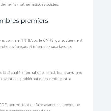
fondements mathématiques solides.
nombres premiers
ions comme l’INRIA ou le CNRS, qui soutiennent
cheurs français et internationaux favorise
la sécurité informatique, sensibilisant ainsi une
avant ces problématiques, renforçant la
OCDE, permettent de faire avancer la recherche
e les cybermenaces mondiales.