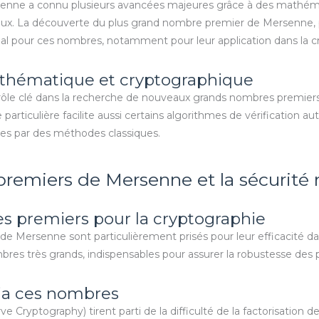
senne a connu plusieurs avancées majeures grâce à des mathém
aux. La découverte du plus grand nombre premier de Mersenne, 
onal pour ces nombres, notamment pour leur application dans la c
thématique et cryptographique
e clé dans la recherche de nouveaux grands nombres premiers, 
 particulière facilite aussi certains algorithmes de vérification
bles par des méthodes classiques.
premiers de Mersenne et la sécurit
s premiers pour la cryptographie
e Mersenne sont particulièrement prisés pour leur efficacité da
res très grands, indispensables pour assurer la robustesse des
ia ces nombres
 Cryptography) tirent parti de la difficulté de la factorisation