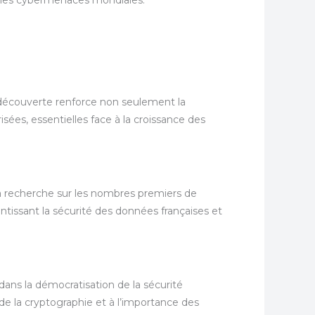
 découverte renforce non seulement la
ées, essentielles face à la croissance des
a recherche sur les nombres premiers de
antissant la sécurité des données françaises et
ans la démocratisation de la sécurité
de la cryptographie et à l’importance des