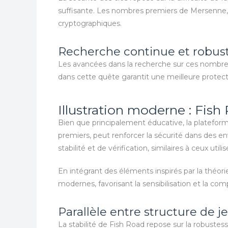
suffisante. Les nombres premiers de Mersenne, g
cryptographiques.
Recherche continue et robus
Les avancées dans la recherche sur ces nombres
dans cette quête garantit une meilleure protect
Illustration moderne : Fi
Bien que principalement éducative, la platefo
premiers, peut renforcer la sécurité dans des
stabilité et de vérification, similaires à ceux util
En intégrant des éléments inspirés par la thé
modernes, favorisant la sensibilisation et la co
Parallèle entre structure de j
La stabilité de Fish Road repose sur la robuste