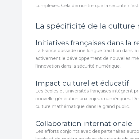
complexes. Cela démontre que la sécurité n’es
La spécificité de la cultur
Initiatives françaises dans l
La France possède une longue tradition dans l
activement le développement de nouvelles métho
l’innovation dans la sécurité numérique.
Impact culturel et éducatif
Les écoles et universités françaises intègrent p
nouvelle génération aux enjeux numériques. D
culture mathématique dans le grand public.
Collaboration internationale
Les efforts conjoints avec des partenaires eur
locale et de mettre en place des standards com