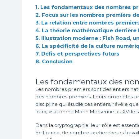
1. Les fondamentaux des nombres p
2. Focus sur les nombres premiers d
3. La relation entre nombres premier
4. La théorie mathématique derrière 
5. Illustration moderne : Fish Road
6. La spécificité de la culture numér
7. Défis et perspectives futurs
8. Conclusion
Les fondamentaux des no
Les nombres premiers sont des entiers nature
des nombres premiers. Leurs propriétés un
discipline qui étudie ces entiers, révèle qu
français comme Marin Mersenne au XVIIe si
Dans la cryptographie, leur rôle est essentie
En France, de nombreux chercheurs travaill