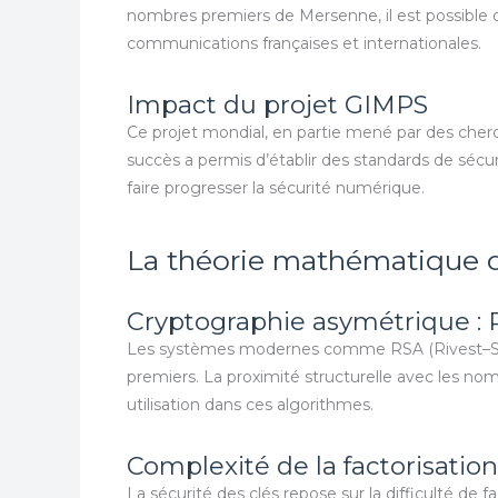
nombres premiers de Mersenne, il est possible de 
communications françaises et internationales.
Impact du projet GIMPS
Ce projet mondial, en partie mené par des cher
succès a permis d’établir des standards de sécur
faire progresser la sécurité numérique.
La théorie mathématique de
Cryptographie asymétrique : 
Les systèmes modernes comme RSA (Rivest–Sha
premiers. La proximité structurelle avec les nom
utilisation dans ces algorithmes.
Complexité de la factorisation
La sécurité des clés repose sur la difficulté de