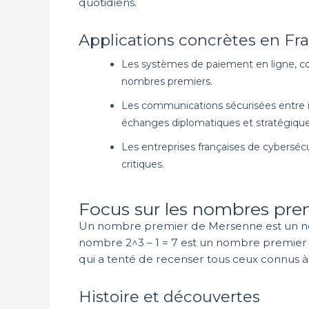
quotidiens.
Applications concrètes en Fr
Les systèmes de paiement en ligne, co
nombres premiers.
Les communications sécurisées entre in
échanges diplomatiques et stratégique
Les entreprises françaises de cybersécu
critiques.
Focus sur les nombres pre
Un nombre premier de Mersenne est un nom
nombre 2^3 – 1 = 7 est un nombre premier
qui a tenté de recenser tous ceux connus à
Histoire et découvertes