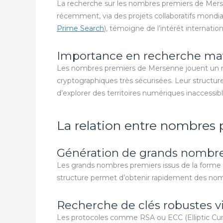
La recherche sur les nombres premiers de Mer
récemment, via des projets collaboratifs mondi
Prime Search
), témoigne de l’intérêt internati
Importance en recherche ma
Les nombres premiers de Mersenne jouent un rôl
cryptographiques très sécurisées. Leur structure
d’explorer des territoires numériques inaccessi
La relation entre nombres 
Génération de grands nombre
Les grands nombres premiers issus de la forme d
structure permet d’obtenir rapidement des nomb
Recherche de clés robustes v
Les protocoles comme RSA ou ECC (Elliptic Curve