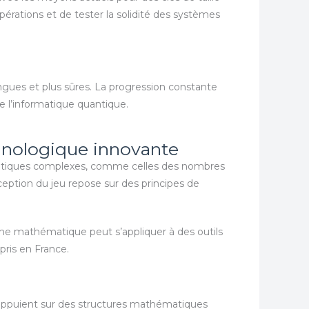
érations et de tester la solidité des systèmes
ngues et plus sûres. La progression constante
e l’informatique quantique.
hnologique innovante
ématiques complexes, comme celles des nombres
ption du jeu repose sur des principes de
he mathématique peut s’appliquer à des outils
pris en France.
s’appuient sur des structures mathématiques