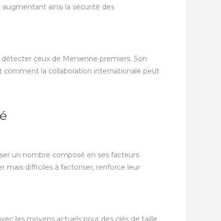
r, augmentant ainsi la sécurité des
ur détecter ceux de Mersenne premiers. Son
nt comment la collaboration internationale peut
té
ser un nombre composé en ses facteurs
ais difficiles à factoriser, renforce leur
avec les moyens actuels pour des clés de taille