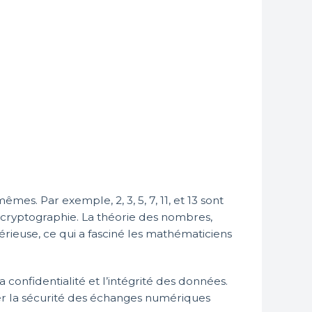
mes. Par exemple, 2, 3, 5, 7, 11, et 13 sont
cryptographie. La théorie des nombres,
térieuse, ce qui a fasciné les mathématiciens
a confidentialité et l’intégrité des données.
cer la sécurité des échanges numériques