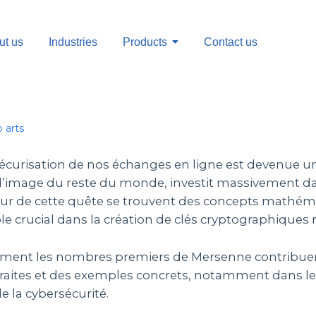
ut us
Industries
Products
Contact us
 arts
 la sécurisation de nos échanges en ligne est devenue 
, à l’image du reste du monde, investit massivement 
cœur de cette quête se trouvent des concepts mat
e crucial dans la création de clés cryptographiques 
mment les nombres premiers de Mersenne contribuent
bstraites et des exemples concrets, notamment dans l
e la cybersécurité.