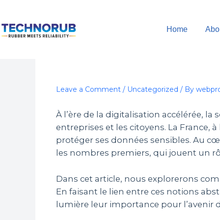
Skip
to
Home
Abo
content
Leave a Comment
/
Uncategorized
/ By
webpro
À l’ère de la digitalisation accélérée,
entreprises et les citoyens. La France
protéger ses données sensibles. Au 
les nombres premiers, qui jouent un rôl
Dans cet article, nous explorerons co
En faisant le lien entre ces notions a
lumière leur importance pour l’avenir d