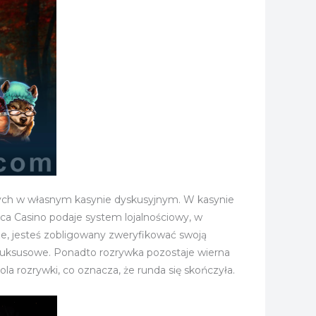
owych w własnym kasynie dyskusyjnym. W kasynie
ica Casino podaje system lojalnościowy, w
ze, jesteś zobligowany zweryfikować swoją
ą luksusowe. Ponadto rozrywka pozostaje wierna
la rozrywki, co oznacza, że runda się skończyła.