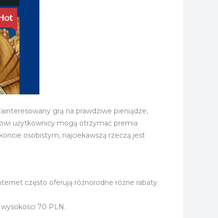
zainteresowany grą na prawdziwe pieniądze,
że nowi użytkownicy mogą otrzymać premia
ncie osobistym, najciekawszą rzeczą jest
ternet często oferują różnorodne różne rabaty
 wysokości 70 PLN.