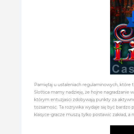
Pamiętaj u ustaleniach regulaminowych, które 
Slottica mamy nadzieję, że hojne nagradzanie w
którym entuzjaści zdobywają punkty za aktywno
tożsamość. Ta rozrywka wydaje się być bardzo p
klasyce-gracze muszą tylko postawić zakład, a n