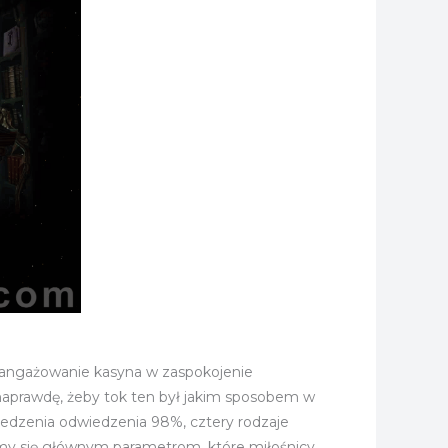
aangażowanie kasyna w zaspokojenie
naprawdę, żeby tok ten był jakim sposobem w
iedzenia odwiedzenia 98%, cztery rodzaje
jmy się głównym parametrom, które miłośnicy