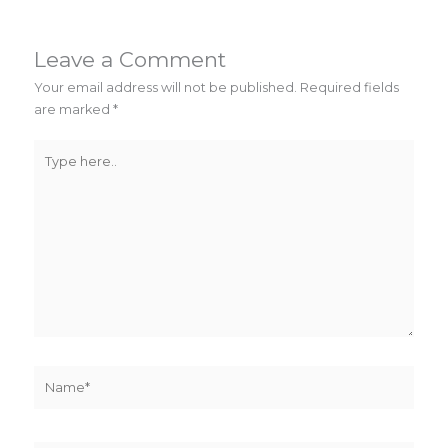
Leave a Comment
Your email address will not be published.
Required fields
are marked
*
Type
here..
Name*