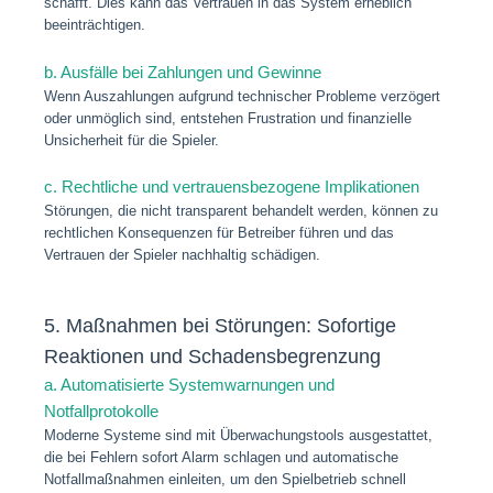
schafft. Dies kann das Vertrauen in das System erheblich
beeinträchtigen.
b. Ausfälle bei Zahlungen und Gewinne
Wenn Auszahlungen aufgrund technischer Probleme verzögert
oder unmöglich sind, entstehen Frustration und finanzielle
Unsicherheit für die Spieler.
c. Rechtliche und vertrauensbezogene Implikationen
Störungen, die nicht transparent behandelt werden, können zu
rechtlichen Konsequenzen für Betreiber führen und das
Vertrauen der Spieler nachhaltig schädigen.
5. Maßnahmen bei Störungen: Sofortige
Reaktionen und Schadensbegrenzung
a. Automatisierte Systemwarnungen und
Notfallprotokolle
Moderne Systeme sind mit Überwachungstools ausgestattet,
die bei Fehlern sofort Alarm schlagen und automatische
Notfallmaßnahmen einleiten, um den Spielbetrieb schnell