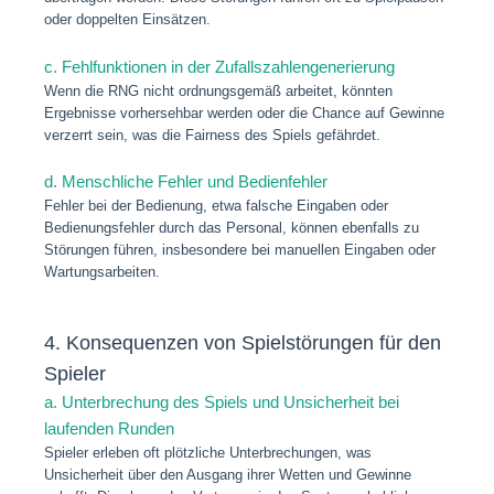
oder doppelten Einsätzen.
c. Fehlfunktionen in der Zufallszahlengenerierung
Wenn die RNG nicht ordnungsgemäß arbeitet, könnten
Ergebnisse vorhersehbar werden oder die Chance auf Gewinne
verzerrt sein, was die Fairness des Spiels gefährdet.
d. Menschliche Fehler und Bedienfehler
Fehler bei der Bedienung, etwa falsche Eingaben oder
Bedienungsfehler durch das Personal, können ebenfalls zu
Störungen führen, insbesondere bei manuellen Eingaben oder
Wartungsarbeiten.
4. Konsequenzen von Spielstörungen für den
Spieler
a. Unterbrechung des Spiels und Unsicherheit bei
laufenden Runden
Spieler erleben oft plötzliche Unterbrechungen, was
Unsicherheit über den Ausgang ihrer Wetten und Gewinne