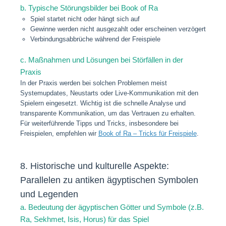
b. Typische Störungsbilder bei Book of Ra
Spiel startet nicht oder hängt sich auf
Gewinne werden nicht ausgezahlt oder erscheinen verzögert
Verbindungsabbrüche während der Freispiele
c. Maßnahmen und Lösungen bei Störfällen in der
Praxis
In der Praxis werden bei solchen Problemen meist
Systemupdates, Neustarts oder Live-Kommunikation mit den
Spielern eingesetzt. Wichtig ist die schnelle Analyse und
transparente Kommunikation, um das Vertrauen zu erhalten.
Für weiterführende Tipps und Tricks, insbesondere bei
Freispielen, empfehlen wir
Book of Ra – Tricks für Freispiele
.
8. Historische und kulturelle Aspekte:
Parallelen zu antiken ägyptischen Symbolen
und Legenden
a. Bedeutung der ägyptischen Götter und Symbole (z.B.
Ra, Sekhmet, Isis, Horus) für das Spiel