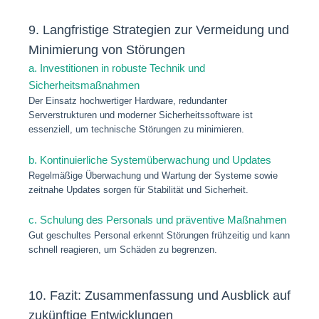
9. Langfristige Strategien zur Vermeidung und
Minimierung von Störungen
a. Investitionen in robuste Technik und
Sicherheitsmaßnahmen
Der Einsatz hochwertiger Hardware, redundanter
Serverstrukturen und moderner Sicherheitssoftware ist
essenziell, um technische Störungen zu minimieren.
b. Kontinuierliche Systemüberwachung und Updates
Regelmäßige Überwachung und Wartung der Systeme sowie
zeitnahe Updates sorgen für Stabilität und Sicherheit.
c. Schulung des Personals und präventive Maßnahmen
Gut geschultes Personal erkennt Störungen frühzeitig und kann
schnell reagieren, um Schäden zu begrenzen.
10. Fazit: Zusammenfassung und Ausblick auf
zukünftige Entwicklungen