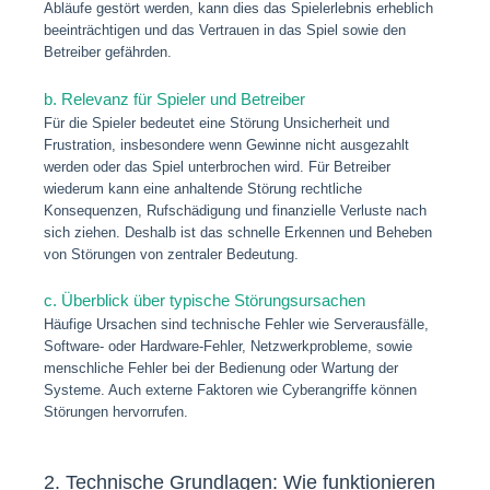
Abläufe gestört werden, kann dies das Spielerlebnis erheblich
beeinträchtigen und das Vertrauen in das Spiel sowie den
Betreiber gefährden.
b. Relevanz für Spieler und Betreiber
Für die Spieler bedeutet eine Störung Unsicherheit und
Frustration, insbesondere wenn Gewinne nicht ausgezahlt
werden oder das Spiel unterbrochen wird. Für Betreiber
wiederum kann eine anhaltende Störung rechtliche
Konsequenzen, Rufschädigung und finanzielle Verluste nach
sich ziehen. Deshalb ist das schnelle Erkennen und Beheben
von Störungen von zentraler Bedeutung.
c. Überblick über typische Störungsursachen
Häufige Ursachen sind technische Fehler wie Serverausfälle,
Software- oder Hardware-Fehler, Netzwerkprobleme, sowie
menschliche Fehler bei der Bedienung oder Wartung der
Systeme. Auch externe Faktoren wie Cyberangriffe können
Störungen hervorrufen.
2. Technische Grundlagen: Wie funktionieren