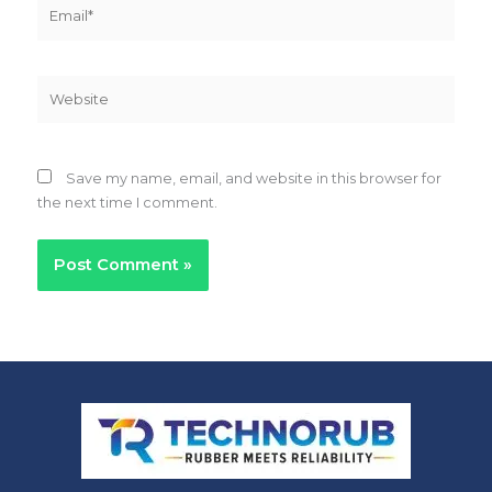
Email*
Website
Save my name, email, and website in this browser for
the next time I comment.