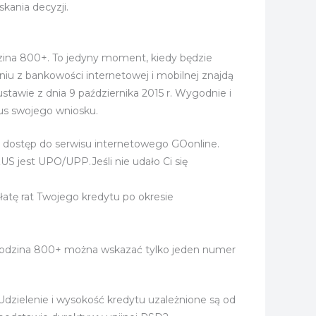
kania decyzji.
dzina 800+. To jedyny moment, kiedy będzie
iu z bankowości internetowej i mobilnej znajdą
awie z dnia 9 października 2015 r. Wygodnie i
us swojego wniosku.
ą dostęp do serwisu internetowego GOonline.
 jest UPO/UPP.Jeśli nie udało Ci się
tę rat Twojego kredytu po okresie
Rodzina 800+ można wskazać tylko jeden numer
Udzielenie i wysokość kredytu uzależnione są od