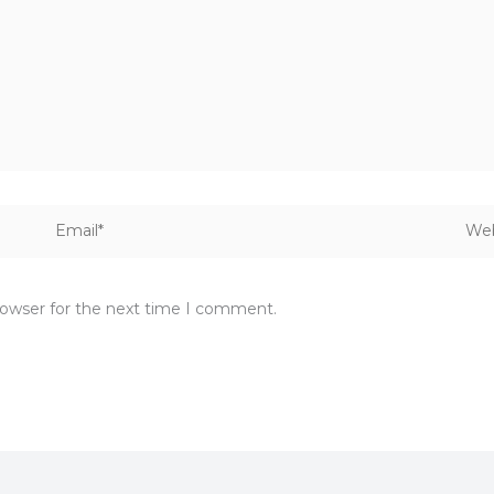
Email*
Webs
rowser for the next time I comment.