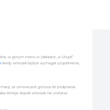
line, w gónym menu w zakładce „e-Urząd”.
r
kiedy wniosek będzie wymagał uzupełnienia,
rmacji, że umowa jest gotowa do podpisania
aka istnieje dopóki wniosek nie zostanie