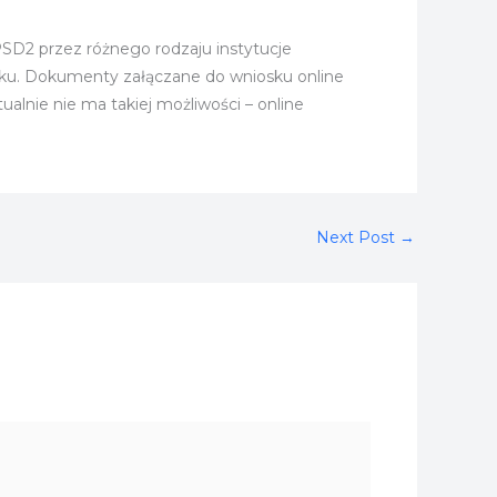
D2 przez różnego rodzaju instytucje
osku. Dokumenty załączane do wniosku online
alnie nie ma takiej możliwości – online
Next Post
→