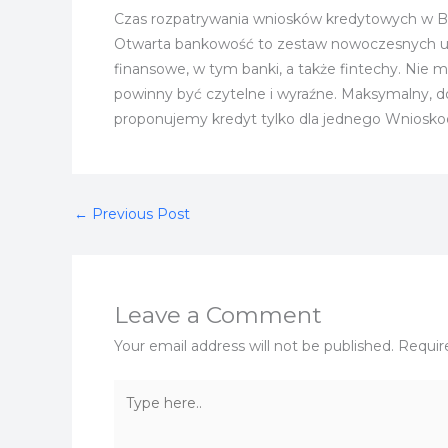
Czas rozpatrywania wniosków kredytowych w B
Otwarta bankowość to zestaw nowoczesnych usł
finansowe, w tym banki, a także fintechy. Nie
powinny być czytelne i wyraźne. Maksymalny, do
proponujemy kredyt tylko dla jednego Wniosk
←
Previous Post
Leave a Comment
Your email address will not be published.
Requir
Type
here..