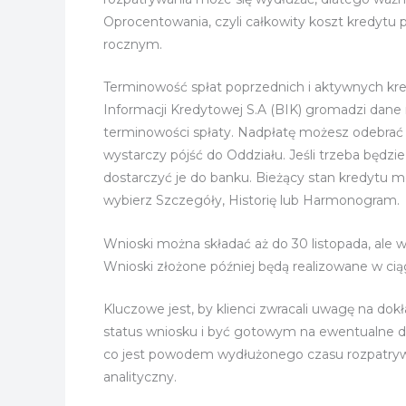
Oprocentowania, czyli całkowity koszt kredytu
rocznym.
Terminowość spłat poprzednich i aktywnych kre
Informacji Kredytowej S.A (BIK) gromadzi dan
terminowości spłaty. Nadpłatę możesz odebrać 
wystarczy pójść do Oddziału. Jeśli trzeba będz
dostarczyć je do banku. Bieżący stan kredytu
wybierz Szczegóły, Historię lub Harmonogram.
Wnioski można składać aż do 30 listopada, ale w
Wnioski złożone później będą realizowane w ciąg
Kluczowe jest, by klienci zwracali uwagę na d
status wniosku i być gotowym na ewentualne d
co jest powodem wydłużonego czasu rozpatrywan
analityczny.