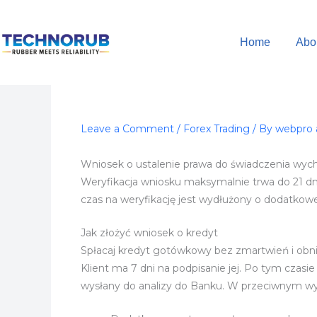
Skip
to
Home
Abo
content
Leave a Comment
/
Forex Trading
/ By
webpro 
Wniosek o ustalenie prawa do świadczenia wy
Weryfikacja wniosku maksymalnie trwa do 21 d
czas na weryfikację jest wydłużony o dodatkowe
Jak złożyć wniosek o kredyt
Spłacaj kredyt gotówkowy bez zmartwień i obn
Klient ma 7 dni na podpisanie jej. Po tym czasi
wysłany do analizy do Banku. W przeciwnym w